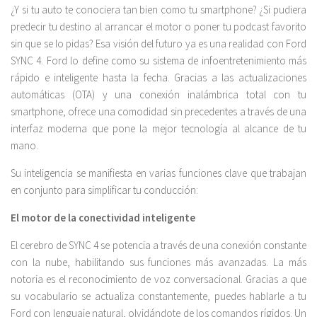
¿Y si tu auto te conociera tan bien como tu smartphone? ¿Si pudiera
predecir tu destino al arrancar el motor o poner tu podcast favorito
sin que se lo pidas? Esa visión del futuro ya es una realidad con Ford
SYNC 4. Ford lo define como su sistema de infoentretenimiento más
rápido e inteligente hasta la fecha. Gracias a las actualizaciones
automáticas (OTA) y una conexión inalámbrica total con tu
smartphone, ofrece una comodidad sin precedentes a través de una
interfaz moderna que pone la mejor tecnología al alcance de tu
mano.
Su inteligencia se manifiesta en varias funciones clave que trabajan
en conjunto para simplificar tu conducción:
El motor de la conectividad inteligente
El cerebro de SYNC 4 se potencia a través de una conexión constante
con la nube, habilitando sus funciones más avanzadas. La más
notoria es el reconocimiento de voz conversacional. Gracias a que
su vocabulario se actualiza constantemente, puedes hablarle a tu
Ford con lenguaje natural, olvidándote de los comandos rígidos. Un