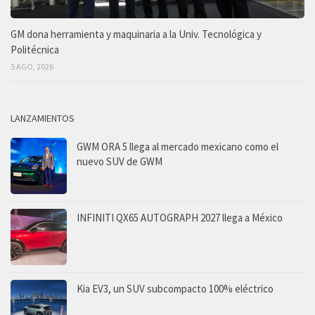
GM dona herramienta y maquinaria a la Univ. Tecnológica y
Politécnica
5 AGO, 2026
LANZAMIENTOS
GWM ORA 5 llega al mercado mexicano como el
nuevo SUV de GWM
INFINITI QX65 AUTOGRAPH 2027 llega a México
Kia EV3, un SUV subcompacto 100% eléctrico