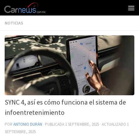
NOTICIAS
SYNC 4, así es cómo funciona el sistema de
infoentretenimiento
POR
ANTONIO DURÁN
· PUBLICADA
1 SEPTIEMBRE, 2025
· ACTUALIZADO
1
SEPTIEMBRE, 2025