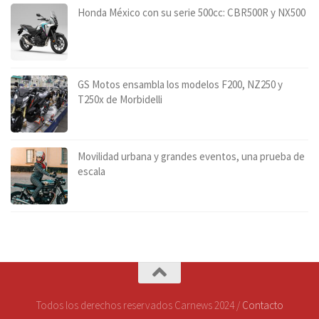
Honda México con su serie 500cc: CBR500R y NX500
GS Motos ensambla los modelos F200, NZ250 y
T250x de Morbidelli
Movilidad urbana y grandes eventos, una prueba de
escala
Todos los derechos reservados Carnews 2024 /
Contacto