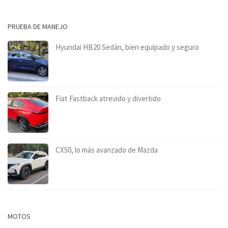
PRUEBA DE MANEJO
Hyundai HB20 Sedán, bien equipado y seguro
Fiat Fastback atrevido y divertido
CX50, lo más avanzado de Mazda
MOTOS