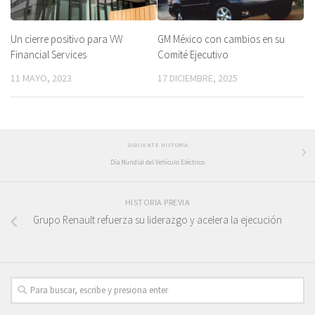
Un cierre positivo para VW
GM México con cambios en su
Financial Services
Comité Ejecutivo
11 MAYO, 2023
17 DICIEMBRE, 2025
SIGUIENTE HISTORIA
Día Mundial del Vehículo Eléctrico
HISTORIA PREVIA
Grupo Renault refuerza su liderazgo y acelera la ejecución