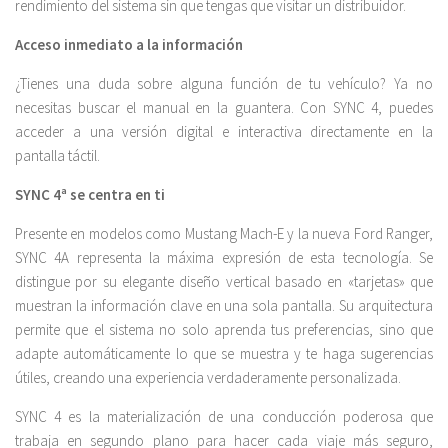
rendimiento del sistema sin que tengas que visitar un distribuidor.
Acceso inmediato a la información
¿Tienes una duda sobre alguna función de tu vehículo? Ya no
necesitas buscar el manual en la guantera. Con SYNC 4, puedes
acceder a una versión digital e interactiva directamente en la
pantalla táctil.
SYNC 4ª se centra en ti
Presente en modelos como Mustang Mach-E y la nueva Ford Ranger,
SYNC 4A representa la máxima expresión de esta tecnología. Se
distingue por su elegante diseño vertical basado en «tarjetas» que
muestran la información clave en una sola pantalla. Su arquitectura
permite que el sistema no solo aprenda tus preferencias, sino que
adapte automáticamente lo que se muestra y te haga sugerencias
útiles, creando una experiencia verdaderamente personalizada.
SYNC 4 es la materialización de una conducción poderosa que
trabaja en segundo plano para hacer cada viaje más seguro,