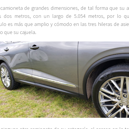
camioneta de grandes dimensiones, de tal forma que su 
es dos metros, con un largo de 5.054 metros, por lo q
ulo es más que amplio y cómodo en las tres hileras de asie
o que su cajuela.