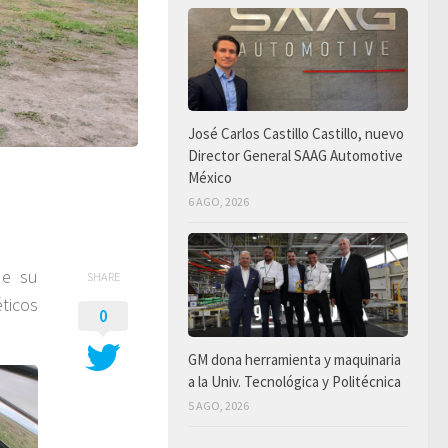
José Carlos Castillo Castillo, nuevo
Director General SAAG Automotive
México
6 AGO, 2026
de su
SHARE
ticos
0
GM dona herramienta y maquinaria
a la Univ. Tecnológica y Politécnica
5 AGO, 2026