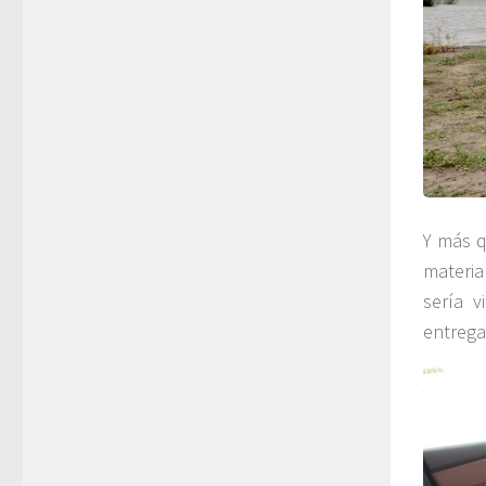
Y más q
materia
sería v
entrega