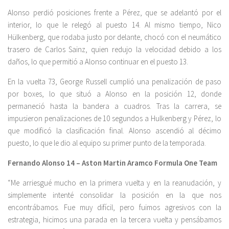
Alonso perdió posiciones frente a Pérez, que se adelantó por el
interior, lo que le relegó al puesto 14. Al mismo tiempo, Nico
Hülkenberg, que rodaba justo por delante, chocó con el neumático
trasero de Carlos Sainz, quien redujo la velocidad debido a los
daños, lo que permitió a Alonso continuar en el puesto 13.
En la vuelta 73, George Russell cumplió una penalización de paso
por boxes, lo que situó a Alonso en la posición 12, donde
permaneció hasta la bandera a cuadros. Tras la carrera, se
impusieron penalizaciones de 10 segundos a Hulkenberg y Pérez, lo
que modificó la clasificación final. Alonso ascendió al décimo
puesto, lo que le dio al equipo su primer punto de la temporada.
Fernando Alonso 14 – Aston Martin Aramco Formula One Team
“Me arriesgué mucho en la primera vuelta y en la reanudación, y
simplemente intenté consolidar la posición en la que nos
encontrábamos. Fue muy difícil, pero fuimos agresivos con la
estrategia, hicimos una parada en la tercera vuelta y pensábamos