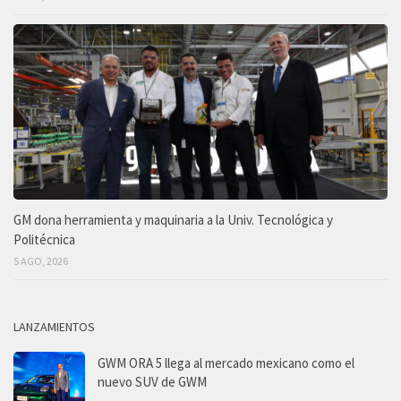
GM dona herramienta y maquinaria a la Univ. Tecnológica y
Politécnica
5 AGO, 2026
LANZAMIENTOS
GWM ORA 5 llega al mercado mexicano como el
nuevo SUV de GWM