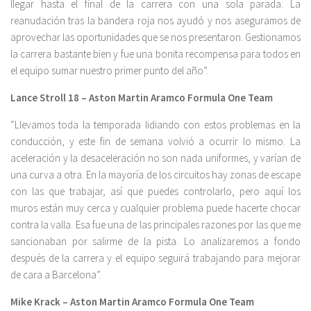
llegar hasta el final de la carrera con una sola parada. La
reanudación tras la bandera roja nos ayudó y nos aseguramos de
aprovechar las oportunidades que se nos presentaron. Gestionamos
la carrera bastante bien y fue una bonita recompensa para todos en
el equipo sumar nuestro primer punto del año”.
Lance Stroll 18 – Aston Martin Aramco Formula One Team
“Llevamos toda la temporada lidiando con estos problemas en la
conducción, y este fin de semana volvió a ocurrir lo mismo. La
aceleración y la desaceleración no son nada uniformes, y varían de
una curva a otra. En la mayoría de los circuitos hay zonas de escape
con las que trabajar, así que puedes controlarlo, pero aquí los
muros están muy cerca y cualquier problema puede hacerte chocar
contra la valla. Esa fue una de las principales razones por las que me
sancionaban por salirme de la pista. Lo analizaremos a fondo
después de la carrera y el equipo seguirá trabajando para mejorar
de cara a Barcelona”.
Mike Krack – Aston Martin Aramco Formula One Team