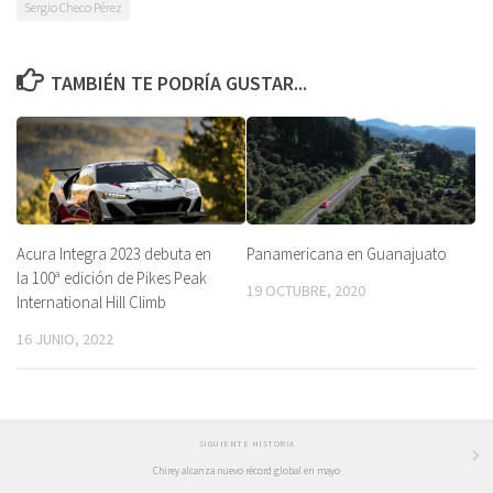
Sergio Checo Pérez
TAMBIÉN TE PODRÍA GUSTAR...
Acura Integra 2023 debuta en
Panamericana en Guanajuato
la 100ª edición de Pikes Peak
19 OCTUBRE, 2020
International Hill Climb
16 JUNIO, 2022
SIGUIENTE HISTORIA
Chirey alcanza nuevo récord global en mayo