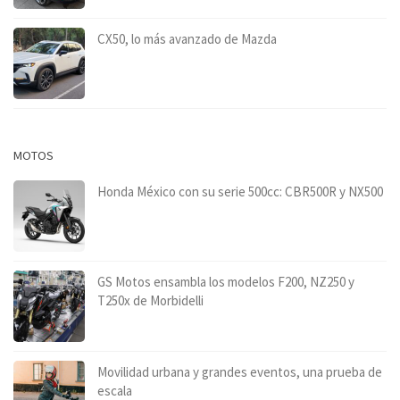
CX50, lo más avanzado de Mazda
MOTOS
Honda México con su serie 500cc: CBR500R y NX500
GS Motos ensambla los modelos F200, NZ250 y
T250x de Morbidelli
Movilidad urbana y grandes eventos, una prueba de
escala