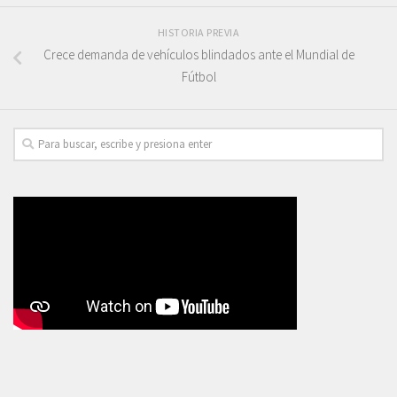
HISTORIA PREVIA
Crece demanda de vehículos blindados ante el Mundial de
Fútbol