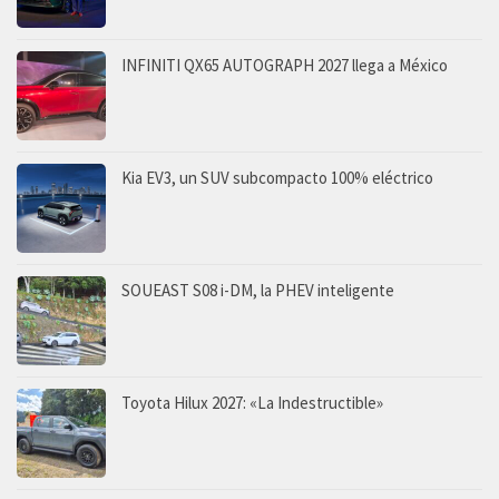
INFINITI QX65 AUTOGRAPH 2027 llega a México
Kia EV3, un SUV subcompacto 100% eléctrico
SOUEAST S08 i-DM, la PHEV inteligente
Toyota Hilux 2027: «La Indestructible»