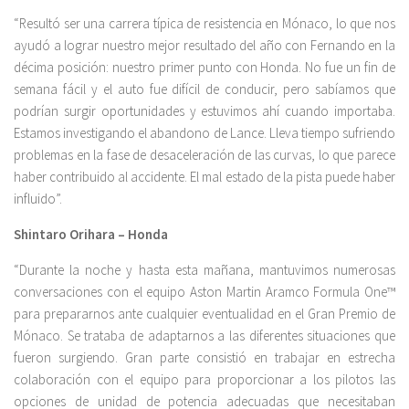
“Resultó ser una carrera típica de resistencia en Mónaco, lo que nos
ayudó a lograr nuestro mejor resultado del año con Fernando en la
décima posición: nuestro primer punto con Honda. No fue un fin de
semana fácil y el auto fue difícil de conducir, pero sabíamos que
podrían surgir oportunidades y estuvimos ahí cuando importaba.
Estamos investigando el abandono de Lance. Lleva tiempo sufriendo
problemas en la fase de desaceleración de las curvas, lo que parece
haber contribuido al accidente. El mal estado de la pista puede haber
influido”.
Shintaro Orihara – Honda
“Durante la noche y hasta esta mañana, mantuvimos numerosas
conversaciones con el equipo Aston Martin Aramco Formula One™
para prepararnos ante cualquier eventualidad en el Gran Premio de
Mónaco. Se trataba de adaptarnos a las diferentes situaciones que
fueron surgiendo. Gran parte consistió en trabajar en estrecha
colaboración con el equipo para proporcionar a los pilotos las
opciones de unidad de potencia adecuadas que necesitaban