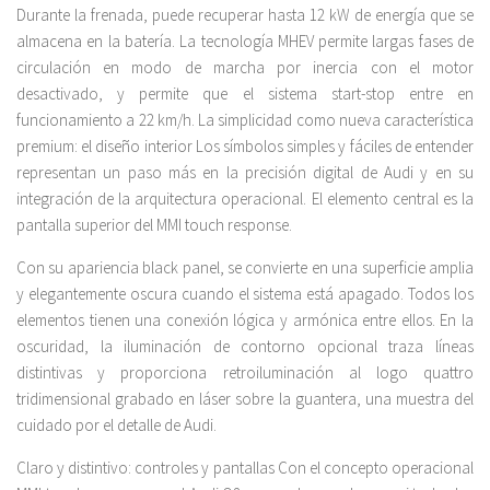
Durante la frenada, puede recuperar hasta 12 kW de energía que se
almacena en la batería. La tecnología MHEV permite largas fases de
circulación en modo de marcha por inercia con el motor
desactivado, y permite que el sistema start-stop entre en
funcionamiento a 22 km/h. La simplicidad como nueva característica
premium: el diseño interior Los símbolos simples y fáciles de entender
representan un paso más en la precisión digital de Audi y en su
integración de la arquitectura operacional. El elemento central es la
pantalla superior del MMI touch response.
Con su apariencia black panel, se convierte en una superficie amplia
y elegantemente oscura cuando el sistema está apagado. Todos los
elementos tienen una conexión lógica y armónica entre ellos. En la
oscuridad, la iluminación de contorno opcional traza líneas
distintivas y proporciona retroiluminación al logo quattro
tridimensional grabado en láser sobre la guantera, una muestra del
cuidado por el detalle de Audi.
Claro y distintivo: controles y pantallas Con el concepto operacional