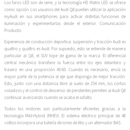
Los faros LED son de serie, y la tecnología HD Matrix LED se ofrece
como opción. Los usuarios del Audi Q8 pueden utilizar la aplicación
myAudi en sus smartphones para activar distintas funciones de
iluminación y experimentarlas desde el exterior. Comunicación
Producto
Experiencia de conducción deportiva: suspensión y tracción Audi es
quattro y quattro es Audi. Por supuesto, esto se extiende de manera
particular al Q8, el SUV tope de gama de la marca. El diferencial
central mecánico transfiere la fuerza entre los ejes delantero y
trasero en una proporción 40:60. Cuando es necesario, envía la
mayor parte de la potencia al eje que disponga de mejor tracción.
Esto, junto con una distancia libre al suelo de 254 mm, los cortos
voladizos y el control de descenso de pendientes permiten al Audi Q8
continuar avanzando cuando se acaba el asfalto.
Todos los motores son particularmente eficientes gracias a la
tecnología Mild-Hybrid (MHEV). El sistema eléctrico principal de 48
voltios incorpora una batería de iones de litio y un alternador BAS.