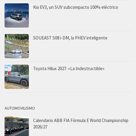
Kia EV3, un SUV subcompacto 100% eléctrico
SOUEAST S08 i-DM, la PHEV inteligente
Toyota Hilux 2027: «La Indestructible»
AUTOMOVILISMO
Calendario ABB FIA Fórmula E World Championship
2026/27