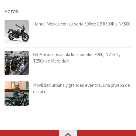
MOTOS
Honda México con su serie 500cc: CBR500R y NX500
GS Motos ensambla los modelos F200, NZ250 y
T250x de Morbidelli
Movilidad urbana y grandes eventos, una prueba de
escala