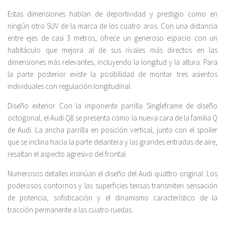
Estas dimensiones hablan de deportividad y prestigio como en
ningún otro SUV de la marca de los cuatro aros. Con una distancia
entre ejes de casi 3 metros, ofrece un generoso espacio con un
habitáculo que mejora al de sus rivales más directos en las
dimensiones más relevantes, incluyendo la longitud y la altura. Para
la parte posterior existe la posibilidad de montar tres asientos
individuales con regulación longitudinal.
Diseño exterior Con la imponente parrilla Singleframe de diseño
octogonal, el Audi Q8 se presenta como la nueva cara de la familia Q
de Audi. La ancha parrilla en posición vertical, junto con el spoiler
que se inclina hacia la parte delantera y las grandes entradas de aire,
resaltan el aspecto agresivo del frontal.
Numerosos detalles insinúan el diseño del Audi quattro original. Los
poderosos contornos y las superficies tensas transmiten sensación
de potencia, sofisticación y el dinamismo característico de la
tracción permanente a las cuatro ruedas.