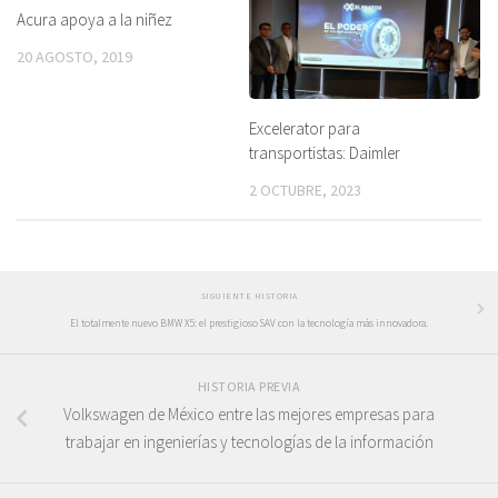
Acura apoya a la niñez
20 AGOSTO, 2019
Excelerator para
transportistas: Daimler
2 OCTUBRE, 2023
SIGUIENTE HISTORIA
El totalmente nuevo BMW X5: el prestigioso SAV con la tecnología más innovadora.
HISTORIA PREVIA
Volkswagen de México entre las mejores empresas para
trabajar en ingenierías y tecnologías de la información