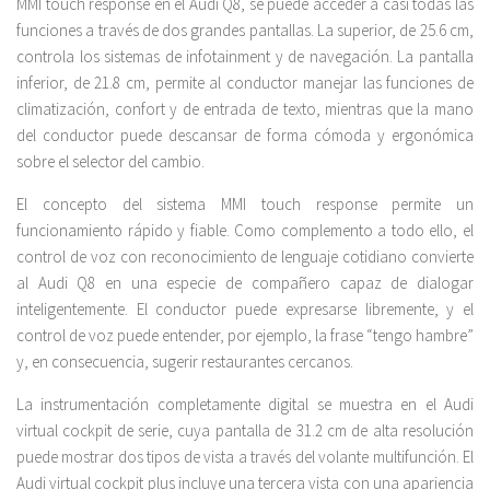
MMI touch response en el Audi Q8, se puede acceder a casi todas las
funciones a través de dos grandes pantallas. La superior, de 25.6 cm,
controla los sistemas de infotainment y de navegación. La pantalla
inferior, de 21.8 cm, permite al conductor manejar las funciones de
climatización, confort y de entrada de texto, mientras que la mano
del conductor puede descansar de forma cómoda y ergonómica
sobre el selector del cambio.
El concepto del sistema MMI touch response permite un
funcionamiento rápido y fiable. Como complemento a todo ello, el
control de voz con reconocimiento de lenguaje cotidiano convierte
al Audi Q8 en una especie de compañero capaz de dialogar
inteligentemente. El conductor puede expresarse libremente, y el
control de voz puede entender, por ejemplo, la frase “tengo hambre”
y, en consecuencia, sugerir restaurantes cercanos.
La instrumentación completamente digital se muestra en el Audi
virtual cockpit de serie, cuya pantalla de 31.2 cm de alta resolución
puede mostrar dos tipos de vista a través del volante multifunción. El
Audi virtual cockpit plus incluye una tercera vista con una apariencia