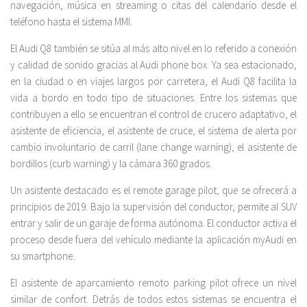
navegación, música en streaming o citas del calendario desde el
teléfono hasta el sistema MMI.
El Audi Q8 también se sitúa al más alto nivel en lo referido a conexión
y calidad de sonido gracias al Audi phone box. Ya sea estacionado,
en la ciudad o en viajes largos por carretera, el Audi Q8 facilita la
vida a bordo en todo tipo de situaciones. Entre los sistemas que
contribuyen a ello se encuentran el control de crucero adaptativo, el
asistente de eficiencia, el asistente de cruce, el sistema de alerta por
cambio involuntario de carril (lane change warning), el asistente de
bordillos (curb warning) y la cámara 360 grados.
Un asistente destacado es el remote garage pilot, que se ofrecerá a
principios de 2019. Bajo la supervisión del conductor, permite al SUV
entrar y salir de un garaje de forma autónoma. El conductor activa el
proceso desde fuera del vehículo mediante la aplicación myAudi en
su smartphone.
El asistente de aparcamiento remoto parking pilot ofrece un nivel
similar de confort. Detrás de todos estos sistemas se encuentra el