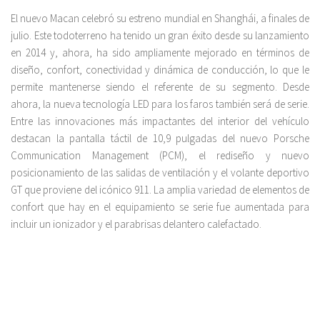
El nuevo Macan celebró su estreno mundial en Shanghái, a finales de
julio. Este todoterreno ha tenido un gran éxito desde su lanzamiento
en 2014 y, ahora, ha sido ampliamente mejorado en términos de
diseño, confort, conectividad y dinámica de conducción, lo que le
permite mantenerse siendo el referente de su segmento. Desde
ahora, la nueva tecnología LED para los faros también será de serie.
Entre las innovaciones más impactantes del interior del vehículo
destacan la pantalla táctil de 10,9 pulgadas del nuevo Porsche
Communication Management (PCM), el rediseño y nuevo
posicionamiento de las salidas de ventilación y el volante deportivo
GT que proviene del icónico 911. La amplia variedad de elementos de
confort que hay en el equipamiento se serie fue aumentada para
incluir un ionizador y el parabrisas delantero calefactado.