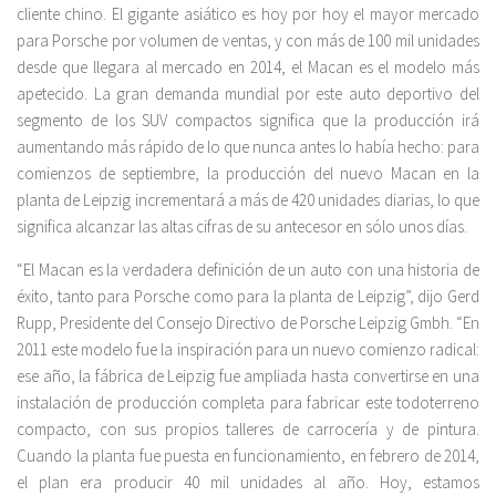
cliente chino. El gigante asiático es hoy por hoy el mayor mercado
para Porsche por volumen de ventas, y con más de 100 mil unidades
desde que llegara al mercado en 2014, el Macan es el modelo más
apetecido. La gran demanda mundial por este auto deportivo del
segmento de los SUV compactos significa que la producción irá
aumentando más rápido de lo que nunca antes lo había hecho: para
comienzos de septiembre, la producción del nuevo Macan en la
planta de Leipzig incrementará a más de 420 unidades diarias, lo que
significa alcanzar las altas cifras de su antecesor en sólo unos días.
“El Macan es la verdadera definición de un auto con una historia de
éxito, tanto para Porsche como para la planta de Leipzig”, dijo Gerd
Rupp, Presidente del Consejo Directivo de Porsche Leipzig Gmbh. “En
2011 este modelo fue la inspiración para un nuevo comienzo radical:
ese año, la fábrica de Leipzig fue ampliada hasta convertirse en una
instalación de producción completa para fabricar este todoterreno
compacto, con sus propios talleres de carrocería y de pintura.
Cuando la planta fue puesta en funcionamiento, en febrero de 2014,
el plan era producir 40 mil unidades al año. Hoy, estamos