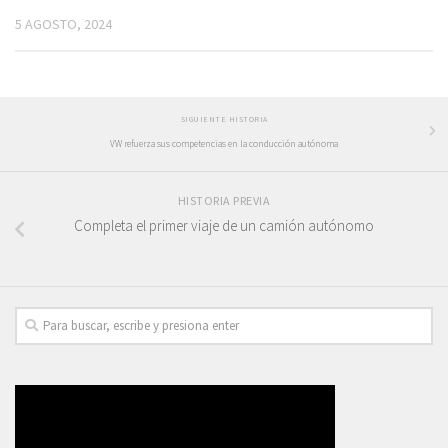
5 AGOSTO, 2024
SIGUIENTE HISTORIA
VW refuerza sus competencias en la conducción autónoma
HISTORIA PREVIA
Completa el primer viaje de un camión autónomo