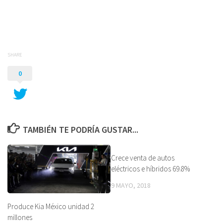
SHARE
0
TAMBIÉN TE PODRÍA GUSTAR...
Crece venta de autos
eléctricos e híbridos 69.8%
9 MAYO, 2018
Produce Kia México unidad 2
millones