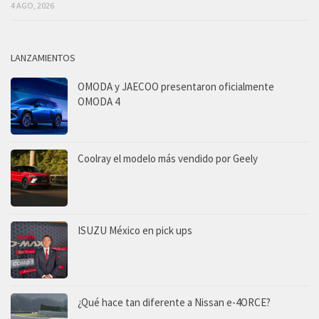
4 AGO, 2026
LANZAMIENTOS
OMODA y JAECOO presentaron oficialmente
OMODA 4
Coolray el modelo más vendido por Geely
ISUZU México en pick ups
¿Qué hace tan diferente a Nissan e-4ORCE?