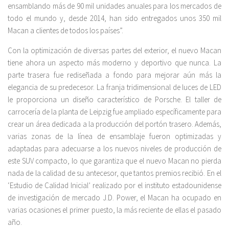
ensamblando más de 90 mil unidades anuales para los mercados de
todo el mundo y, desde 2014, han sido entregados unos 350 mil
Macan a clientes de todos los países”.
Con la optimización de diversas partes del exterior, el nuevo Macan
tiene ahora un aspecto más moderno y deportivo que nunca. La
parte trasera fue rediseñada a fondo para mejorar aún más la
elegancia de su predecesor. La franja tridimensional de luces de LED
le proporciona un diseño característico de Porsche. El taller de
carrocería de la planta de Leipzig fue ampliado específicamente para
crear un área dedicada a la producción del portón trasero. Además,
varias zonas de la línea de ensamblaje fueron optimizadas y
adaptadas para adecuarse a los nuevos niveles de producción de
este SUV compacto, lo que garantiza que el nuevo Macan no pierda
nada de la calidad de su antecesor, que tantos premios recibió. En el
‘Estudio de Calidad Inicial’ realizado por el instituto estadounidense
de investigación de mercado J.D. Power, el Macan ha ocupado en
varias ocasiones el primer puesto, la más reciente de ellas el pasado
año.