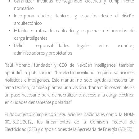
Garantizar medidas de seguridad eléctrica y cumplimiento
normativo
Incorporar ductos, tableros y espacios desde el diseño
arquitectónico
Establecer rutas de cableado y esquemas de horarios de
carga inteligentes
Definir responsabilidades legales entre usuarios,
administradores y propietarios
Raúl Moreno, fundador y CEO de NextGen Intelligence, también
aplaudió la publicación. “La electromovilidad requiere soluciones
holísticas e inteligentes. Este manual no solo ayuda a resolver un
tema técnico, también plantea una visión urbana más sostenible. Es
un paso necesario para democratizar el acceso a la carga eléctrica
en ciudades densamente pobladas”.
El documento cumple con regulaciones nacionales como la NOM-
001-SEDE-2012, los lineamientos de la Comisión Federal de
Electricidad (CFE) y disposiciones de la Secretaría de Energía (SENER).