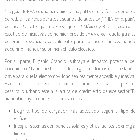
“La guía de EMA es una herramienta muy útil y es una forma concreta
de reducir barreras para los usuarios de autos EV / PHEV en el país”,
destaca Paulette, quien agrega que TIP México y BitCar respaldan
este tipo de iniciativas como miembros de EMA y creen que la guía es
de gran relevancia especialmente para quienes están evaluando
adquirir o financiar su primer vehículo eléctrico.
Por su parte, Eugenio Grandio, subraya el impacto potencial del
documento: “La infraestructura de carga en edificios es un eslabón
clave para que la electromovilidad sea realmente accesible y masiva.
Este manual ofrece soluciones prácticas para que el
desarrollo urbano esté a la altura del crecimiento de este sector”.El
manual incluye recomendaciones técnicas para:
Elegir el tipo de cargador más adecuado según el tipo de
edificio
Integrar sistemas con paneles solares y otras fuentes de energía
limpia