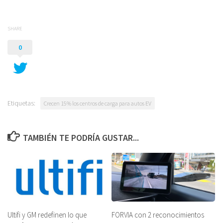
SHARE
0
Etiquetas:
Crecen 15% los centros de carga para autos EV
TAMBIÉN TE PODRÍA GUSTAR...
FORVIA con 2 reconocimientos
Ultifi y GM redefinen lo que