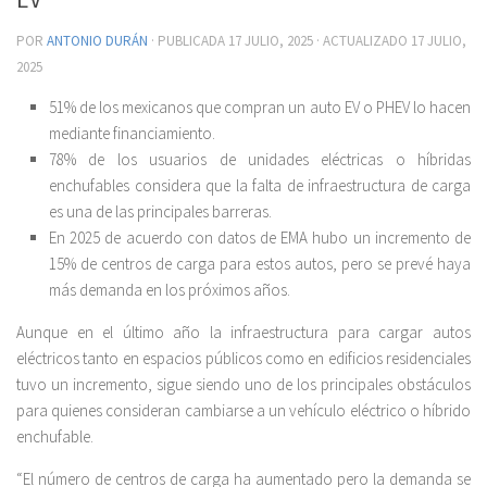
POR
ANTONIO DURÁN
· PUBLICADA
17 JULIO, 2025
· ACTUALIZADO
17 JULIO,
2025
51% de los mexicanos que compran un auto EV o PHEV lo hacen
mediante financiamiento.
78% de los usuarios de unidades eléctricas o híbridas
enchufables considera que la falta de infraestructura de carga
es una de las principales barreras.
En 2025 de acuerdo con datos de EMA hubo un incremento de
15% de centros de carga para estos autos, pero se prevé haya
más demanda en los próximos años.
Aunque en el último año la infraestructura para cargar autos
eléctricos tanto en espacios públicos como en edificios residenciales
tuvo un incremento, sigue siendo uno de los principales obstáculos
para quienes consideran cambiarse a un vehículo eléctrico o híbrido
enchufable.
“El número de centros de carga ha aumentado pero la demanda se