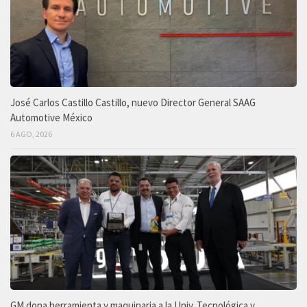
José Carlos Castillo Castillo, nuevo Director General SAAG
Automotive México
6 AGO, 2026
GM dona herramienta y maquinaria a la Univ. Tecnológica y