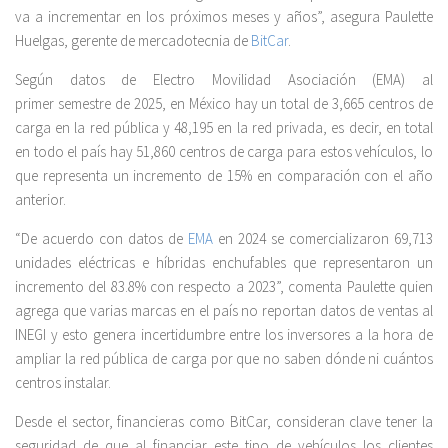
va a incrementar en los próximos meses y años”, asegura Paulette
Huelgas, gerente de mercadotecnia de
BitCar
.
Según datos de Electro Movilidad Asociación (EMA) al
primer semestre de 2025, en México hay un total de 3,665 centros de
carga en la red pública y 48,195 en la red privada, es decir, en total
en todo el país hay 51,860 centros de carga para estos vehículos, lo
que representa un incremento de 15% en comparación con el año
anterior.
“De acuerdo con datos de
EMA
en 2024 se comercializaron 69,713
unidades eléctricas e híbridas enchufables que representaron un
incremento del 83.8% con respecto a 2023”, comenta Paulette quien
agrega que varias marcas en el país no reportan datos de ventas al
INEGI y esto genera incertidumbre entre los inversores a la hora de
ampliar la red pública de carga por que no saben dónde ni cuántos
centros instalar.
Desde el sector, financieras como BitCar, consideran clave tener la
seguridad de que al financiar este tipo de vehículos los clientes