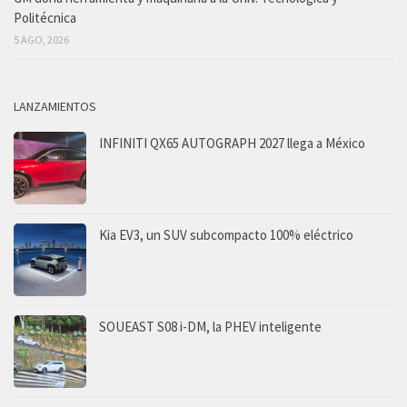
Politécnica
5 AGO, 2026
LANZAMIENTOS
INFINITI QX65 AUTOGRAPH 2027 llega a México
Kia EV3, un SUV subcompacto 100% eléctrico
SOUEAST S08 i-DM, la PHEV inteligente