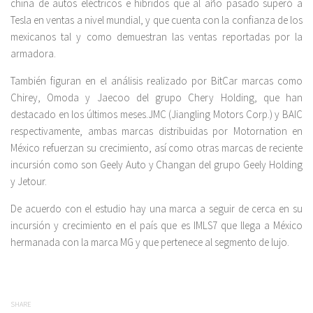
china de autos eléctricos e híbridos que al año pasado superó a
Tesla en ventas a nivel mundial, y que cuenta con la confianza de los
mexicanos tal y como demuestran las ventas reportadas por la
armadora.
También figuran en el análisis realizado por BitCar marcas como
Chirey, Omoda y Jaecoo del grupo Chery Holding, que han
destacado en los últimos meses.JMC (Jiangling Motors Corp.) y BAIC
respectivamente, ambas marcas distribuidas por Motornation en
México refuerzan su crecimiento, así como otras marcas de reciente
incursión como son Geely Auto y Changan del grupo Geely Holding
y Jetour.
De acuerdo con el estudio hay una marca a seguir de cerca en su
incursión y crecimiento en el país que es IMLS7 que llega a México
hermanada con la marca MG y que pertenece al segmento de lujo.
SHARE