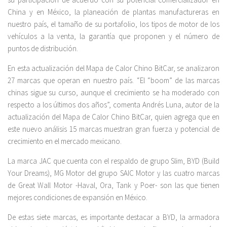
China y en México, la planeación de plantas manufactureras en
nuestro país, el tamaño de su portafolio, los tipos de motor de los
vehículos a la venta, la garantía que proponen y el número de
puntos de distribución.
En esta actualización del Mapa de Calor Chino BitCar, se analizaron
27 marcas que operan en nuestro país. “El “boom” de las marcas
chinas sigue su curso, aunque el crecimiento se ha moderado con
respecto a los últimos dos años”, comenta Andrés Luna, autor de la
actualización del Mapa de Calor Chino BitCar, quien agrega que en
este nuevo análisis 15 marcas muestran gran fuerza y potencial de
crecimiento en el mercado mexicano.
La marca JAC que cuenta con el respaldo de grupo Slim, BYD (Build
Your Dreams), MG Motor del grupo SAIC Motor y las cuatro marcas
de Great Wall Motor -Haval, Ora, Tank y Poer- son las que tienen
mejores condiciones de expansión en México.
De estas siete marcas, es importante destacar a BYD, la armadora