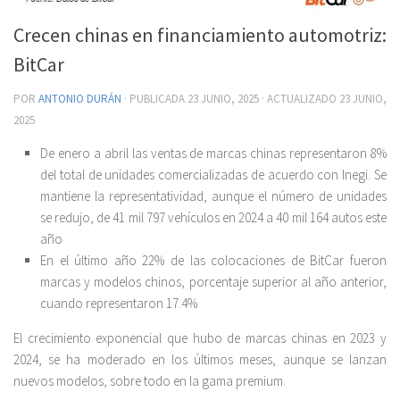
Crecen chinas en financiamiento automotriz:
BitCar
POR
ANTONIO DURÁN
· PUBLICADA
23 JUNIO, 2025
· ACTUALIZADO
23 JUNIO,
2025
De enero a abril las ventas de marcas chinas representaron 8%
del total de unidades comercializadas de acuerdo con Inegi. Se
mantiene la representatividad, aunque el número de unidades
se redujo, de 41 mil 797 vehículos en 2024 a 40 mil 164 autos este
año
En el último año 22% de las colocaciones de BitCar fueron
marcas y modelos chinos, porcentaje superior al año anterior,
cuando representaron 17.4%
El crecimiento exponencial que hubo de marcas chinas en 2023 y
2024, se ha moderado en los últimos meses, aunque se lanzan
nuevos modelos, sobre todo en la gama premium.