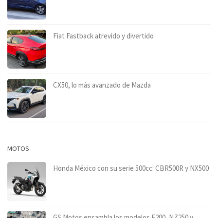
Fiat Fastback atrevido y divertido
CX50, lo más avanzado de Mazda
MOTOS
Honda México con su serie 500cc: CBR500R y NX500
GS Motos ensambla los modelos F200, NZ250 y