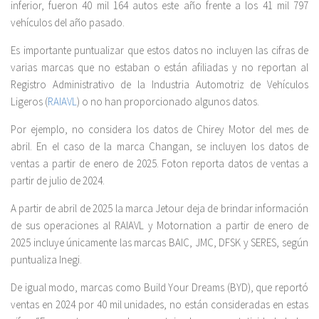
inferior, fueron 40 mil 164 autos este año frente a los 41 mil 797
vehículos del año pasado.
Es importante puntualizar que estos datos no incluyen las cifras de
varias marcas que no estaban o están afiliadas y no reportan al
Registro Administrativo de la Industria Automotriz de Vehículos
Ligeros (
RAIAVL
) o no han proporcionado algunos datos.
Por ejemplo, no considera los datos de Chirey Motor del mes de
abril. En el caso de la marca Changan, se incluyen los datos de
ventas a partir de enero de 2025. Foton reporta datos de ventas a
partir de julio de 2024.
A partir de abril de 2025 la marca Jetour deja de brindar información
de sus operaciones al RAIAVL y Motornation a partir de enero de
2025 incluye únicamente las marcas BAIC, JMC, DFSK y SERES, según
puntualiza Inegi.
De igual modo, marcas como Build Your Dreams (BYD), que reportó
ventas en 2024 por 40 mil unidades, no están consideradas en estas