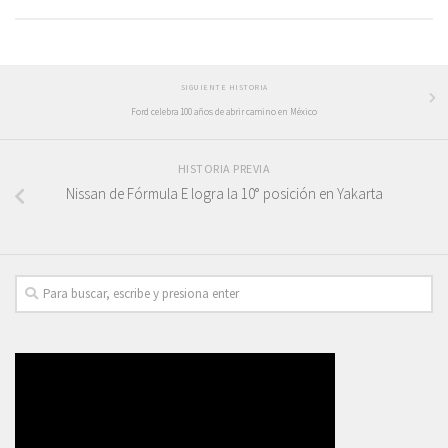
SIGUIENTE HISTORIA
Ford celebra 100 años de abrir camino en México
HISTORIA PREVIA
Nissan de Fórmula E logra la 10° posición en Yakarta