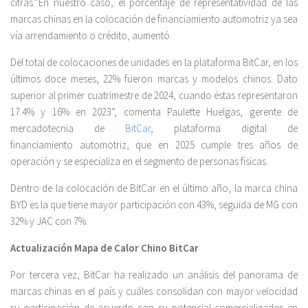
cifras.“En nuestro caso, el porcentaje de representatividad de las
marcas chinas en la colocación de financiamiento automotriz ya sea
vía arrendamiento o crédito, aumentó.
Del total de colocaciones de unidades en la plataforma BitCar, en los
últimos doce meses, 22% fueron marcas y modelos chinos. Dato
superior al primer cuatrimestre de 2024, cuando éstas representaron
17.4% y 16% en 2023”, comenta Paulette Huelgas, gerente de
mercadotecnia de
BitCar
, plataforma digital de
financiamiento automotriz, que en 2025 cumple tres años de
operación y se especializa en el segmento de personas físicas.
Dentro de la colocación de BitCar en el último año, la marca china
BYD es la que tiene mayor participación con 43%, seguida de MG con
32% y JAC con 7%.
Actualización Mapa de Calor Chino BitCar
Por tercera vez, BitCar ha realizado un análisis del panorama de
marcas chinas en el país y cuáles consolidan con mayor velocidad
su participación de acuerdo con su potencial comercializador en