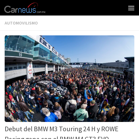
AUTOMOVILISMO
Debut del BMW M3 Touring 24 H y ROWE
Racing gana con el BMW M4 GT3 EVO