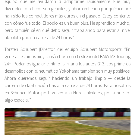
equipo que me ayudaron a adaptarme rápidamente. Fue muy
divertido. Los chicos son geniales, y ahora entiendo por qué siempre
han sido los competidores más duros en el pasado. Estoy contento
con cómo fue todo. El podio es un buen plus. He aprendido mucho,
pero también sé en qué debo seguir trabajando para estar al nivel
absoluto para la carrera de 24 horas.”
Torsten Schubert (Director del equipo Schubert Motorsport): “En
general, estamos muy satisfechos con el estreno del BMW M3 Touring
24H. Podemos igualar el ritmo, similar a los autos GT3. Los primeros
desarrollos con el neumático Yokohama también son muy positivos.
Ahora queremos seguir haciendo un trabajo limpio — desde la
carrera de clasificación hasta la carrera de 24 horas. Para nosotros
en Schubert Motorsport, volver a la Nordschleife es, por supuesto,
algo especial.”