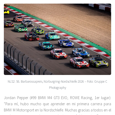
NLS2: 58. Barbarossapreis, Nürburgring-Nordschleife 2026 – Foto: Gruppe C
Photography
Jordan Pepper (#99 BMW M4 GT3 EVO, ROWE Racing, 1er lugar):
“Para mí, hubo mucho que aprender en mi primera carrera para
BMW M Motorsport en la Nordschleife. Muchas gracias a todos en el