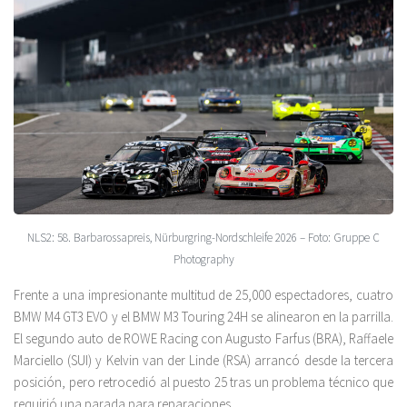
NLS2: 58. Barbarossapreis, Nürburgring-Nordschleife 2026 – Foto: Gruppe C
Photography
Frente a una impresionante multitud de 25,000 espectadores, cuatro
BMW M4 GT3 EVO y el BMW M3 Touring 24H se alinearon en la parrilla.
El segundo auto de ROWE Racing con Augusto Farfus (BRA), Raffaele
Marciello (SUI) y Kelvin van der Linde (RSA) arrancó desde la tercera
posición, pero retrocedió al puesto 25 tras un problema técnico que
requirió una parada para reparaciones.