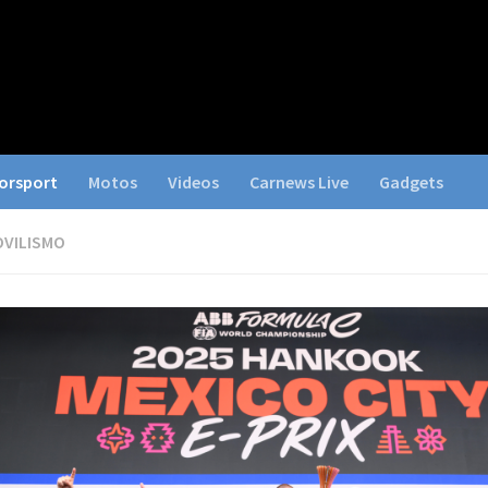
orsport
Motos
Videos
Carnews Live
Gadgets
VILISMO