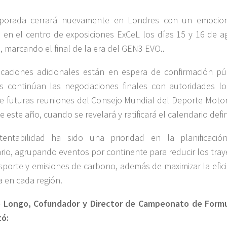
porada cerrará nuevamente en Londres con un emocio
 en el centro de exposiciones ExCeL los días 15 y 16 de a
, marcando el final de la era del GEN3 EVO..
caciones adicionales están en espera de confirmación púb
s continúan las negociaciones finales con autoridades lo
e futuras reuniones del Consejo Mundial del Deporte Moto
 este año, cuando se revelará y ratificará el calendario defin
tentabilidad ha sido una prioridad en la planificació
rio, agrupando eventos por continente para reducir los tray
sporte y emisiones de carbono, además de maximizar la efici
a en cada región.
o Longo, Cofundador y Director de Campeonato de Formu
ó: