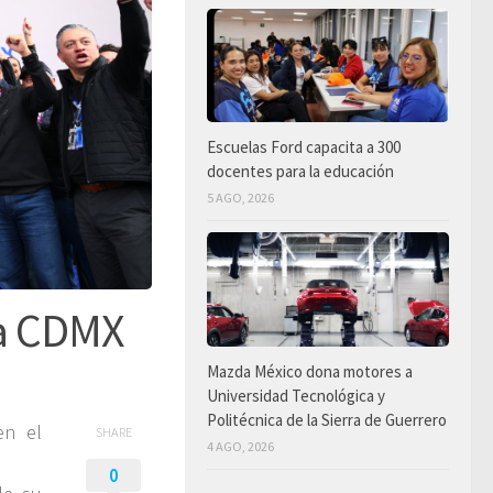
Escuelas Ford capacita a 300
docentes para la educación
5 AGO, 2026
la CDMX
Mazda México dona motores a
Universidad Tecnológica y
Politécnica de la Sierra de Guerrero
en el
SHARE
4 AGO, 2026
0