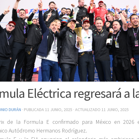
mula Eléctrica regresará a 
ONIO DURÁN
· PUBLICADA
11 JUNIO, 2025
· ACTUALIZADO
11 JUNIO, 2025
rix de la Formula E confirmado para México en 2026 
nico Autódromo Hermanos Rodríguez.