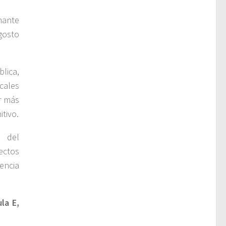
nante
gosto
lica,
cales
r más
itivo.
n del
ectos
encia
la E,