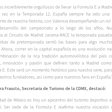
s increíblemente orgullosos de llevar la Formula E a Madri
a vez en la Temporada 12. España siempre ha sido una 
nte de nuestra historia, con Valencia desempeñando un rol 
desarrollo del campeonato a lo largo de los años. Nu
 al Circuito de Madrid Jarama-RACE la temporada pasada
uebas de pretemporada sentó las bases para algo much
 Ahora, correr en la capital española es una evolución nat
binación de la rica tradición automovilística del país c
a, innovación y pasión que definen tanto a Madrid como
 E. Este será un momento histórico para nuestra serie, para
estros fundadores, así como para nuestros fans en España.
ra Frausto, Secretaria de Turismo de la CDMX, destacó:
dad de México es hoy un epicentro del turismo deportivo a 
l. Ser sede de la Formula E reafirma nuestra vocación