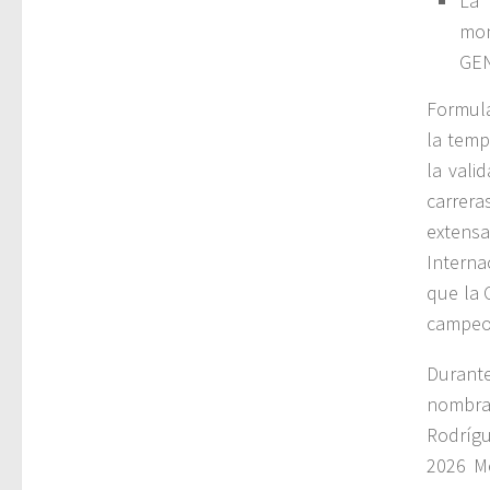
La 
mon
GEN
Formula
la temp
la vali
carrer
extensa
Interna
que la 
campeon
Durant
nombra
Rodrígu
2026 Me