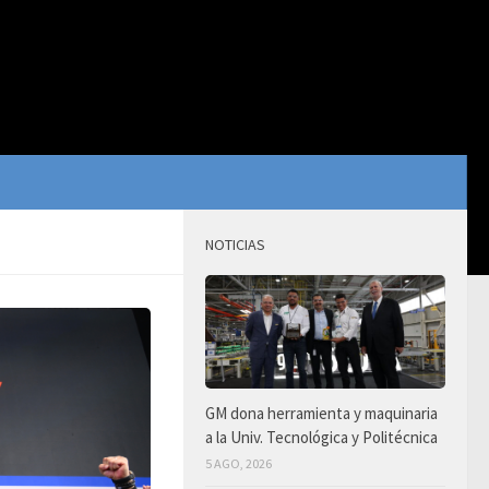
NOTICIAS
GM dona herramienta y maquinaria
a la Univ. Tecnológica y Politécnica
5 AGO, 2026