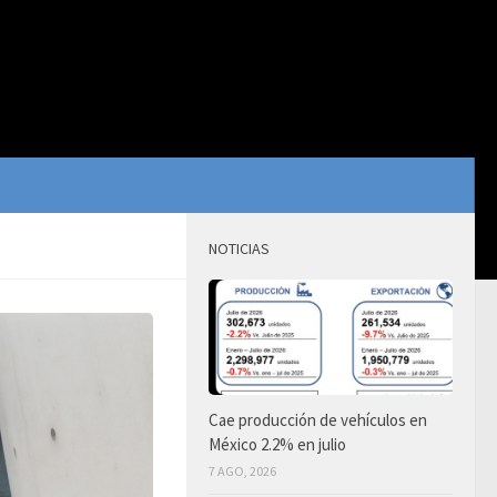
NOTICIAS
Cae producción de vehículos en
México 2.2% en julio
7 AGO, 2026