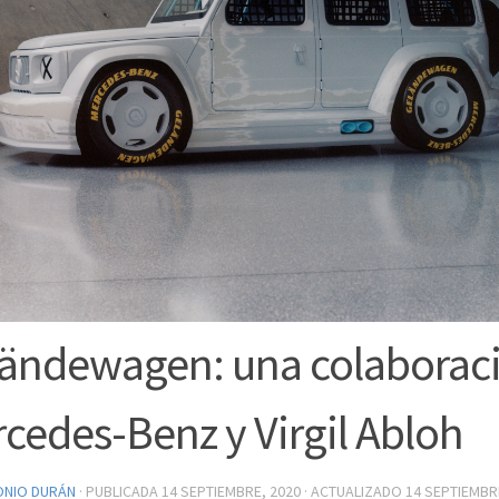
ändewagen: una colaborac
cedes-Benz y Virgil Abloh
ONIO DURÁN
· PUBLICADA
14 SEPTIEMBRE, 2020
· ACTUALIZADO
14 SEPTIEMBR