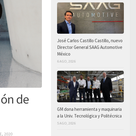
José Carlos Castillo Castillo, nuevo
Director General SAAG Automotive
México
6 AGO, 2026
ión de
GM dona herramienta y maquinaria
a la Univ. Tecnológica y Politécnica
5 AGO, 2026
E, 2020