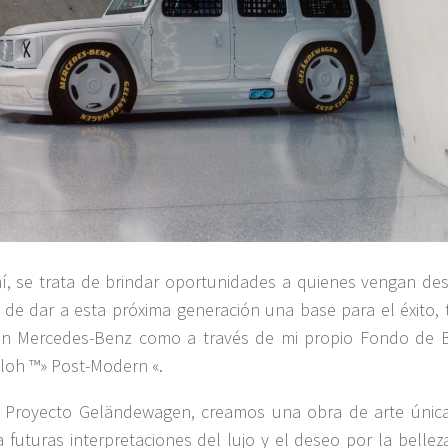
í, se trata de brindar oportunidades a quienes vengan de
 de dar a esta próxima generación una base para el éxito, 
on Mercedes-Benz como a través de mi propio Fondo de 
Abloh ™» Post-Modern «.
l Proyecto Geländewagen, creamos una obra de arte únic
 futuras interpretaciones del lujo y el deseo por la bellez