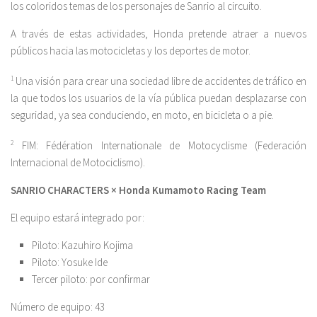
los coloridos temas de los personajes de Sanrio al circuito.
A través de estas actividades, Honda pretende atraer a nuevos
públicos hacia las motocicletas y los deportes de motor.
1
Una visión para crear una sociedad libre de accidentes de tráfico en
la que todos los usuarios de la vía pública puedan desplazarse con
seguridad, ya sea conduciendo, en moto, en bicicleta o a pie.
2
FIM: Fédération Internationale de Motocyclisme (Federación
Internacional de Motociclismo).
SANRIO CHARACTERS × Honda Kumamoto Racing Team
El equipo estará integrado por:
Piloto: Kazuhiro Kojima
Piloto: Yosuke Ide
Tercer piloto: por confirmar
Número de equipo: 43