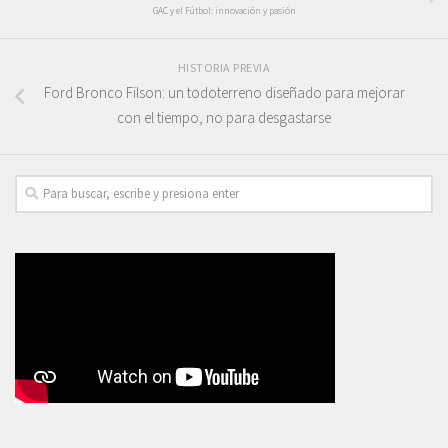
GAC y el Fútbol: innovación y pasión
HISTORIA PREVIA
Ford Bronco Filson: un todoterreno diseñado para mejorar
con el tiempo, no para desgastarse