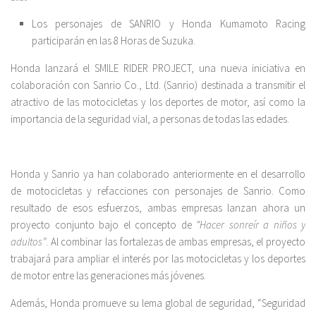
Los personajes de SANRIO y Honda Kumamoto Racing
participarán en las 8 Horas de Suzuka.
Honda lanzará el SMILE RIDER PROJECT, una nueva iniciativa en
colaboración con Sanrio Co., Ltd. (Sanrio) destinada a transmitir el
atractivo de las motocicletas y los deportes de motor, así como la
importancia de la seguridad vial, a personas de todas las edades.
Honda y Sanrio ya han colaborado anteriormente en el desarrollo
de motocicletas y refacciones con personajes de Sanrio. Como
resultado de esos esfuerzos, ambas empresas lanzan ahora un
proyecto conjunto bajo el concepto de
“Hacer sonreír a niños y
adultos”
. Al combinar las fortalezas de ambas empresas, el proyecto
trabajará para ampliar el interés por las motocicletas y los deportes
de motor entre las generaciones más jóvenes.
Además, Honda promueve su lema global de seguridad, “Seguridad