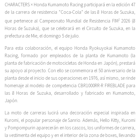
CHARACTERS × Honda Kumamoto Racing participará en la edición 47
de la carrera de resistencia “Coca-Cola” de las 8 Horas de Suzuka,
que pertenece al Campeonato Mundial de Resistencia FIM
2
2026 (8
Horas de Suzuka), que se celebrará en el Circuito de Suzuka, en la
prefectura de Mie, el domingo 5 de julio.
Para esta colaboración, el equipo Honda Ryokuyokai Kumamoto
Racing, formado por empleados de la planta de Kumamoto (la
planta de fabricación de motocicletas de Honda en Japón), prestará
su apoyo al proyecto. Con ello se conmemora el 50 aniversario de la
planta desde el inicio de sus operaciones en 1976, así mismo, se rinde
homenaje al modelo de competencia CBR1000RR-R FIREBLADE para
las 8 Horas de Suzuka, desarrollado y fabricado en Kumamoto,
Japón.
La moto de carreras lucirá una decoración especial inspirada en
Kuromi, el popular personaje de Sanrio. Además, Hello Kitty, Kuromi
y Pompompurin aparecerán en los cascos, los uniformes de carrera,
la vestimenta del equipo y en el interior de la zona de boxes, llevando