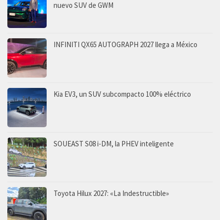
nuevo SUV de GWM
INFINITI QX65 AUTOGRAPH 2027 llega a México
Kia EV3, un SUV subcompacto 100% eléctrico
SOUEAST S08 i-DM, la PHEV inteligente
Toyota Hilux 2027: «La Indestructible»