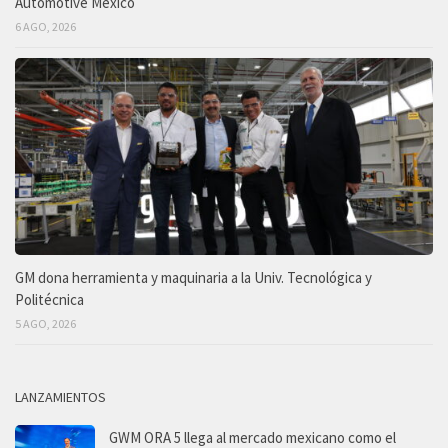
Automotive México
6 AGO, 2026
GM dona herramienta y maquinaria a la Univ. Tecnológica y
Politécnica
5 AGO, 2026
LANZAMIENTOS
GWM ORA 5 llega al mercado mexicano como el