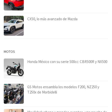
CX50, lo más avanzado de Mazda
MOTOS
Honda México con su serie 500cc: CBR500R y NX500
GS Motos ensambla los modelos F200, NZ250 y
T250x de Morbidelli