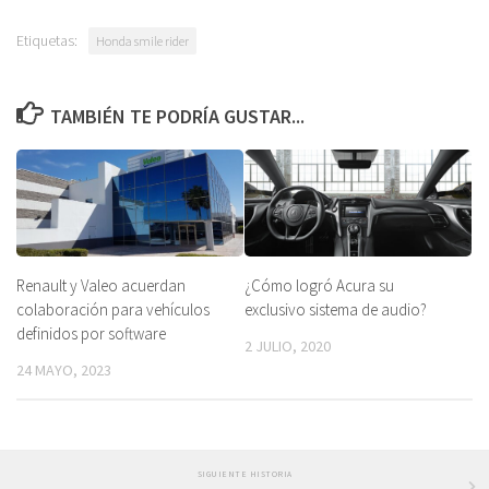
Etiquetas:
Honda smile rider
TAMBIÉN TE PODRÍA GUSTAR...
Renault y Valeo acuerdan
¿Cómo logró Acura su
colaboración para vehículos
exclusivo sistema de audio?
definidos por software
2 JULIO, 2020
24 MAYO, 2023
SIGUIENTE HISTORIA