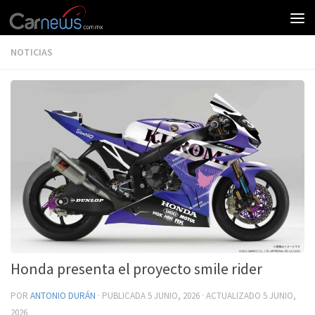
NOTICIAS
Honda presenta el proyecto smile rider
POR
ANTONIO DURÁN
· PUBLICADA
5 JUNIO, 2026
· ACTUALIZADO
5 JUNIO,
2026