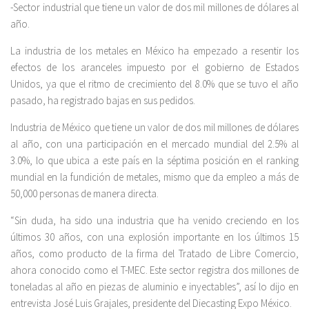
-Sector industrial que tiene un valor de dos mil millones de dólares al
año.
La industria de los metales en México ha empezado a resentir los
efectos de los aranceles impuesto por el gobierno de Estados
Unidos, ya que el ritmo de crecimiento del 8.0% que se tuvo el año
pasado, ha registrado bajas en sus pedidos.
Industria de México que tiene un valor de dos mil millones de dólares
al año, con una participación en el mercado mundial del 2.5% al
3.0%, lo que ubica a este país en la séptima posición en el ranking
mundial en la fundición de metales, mismo que da empleo a más de
50,000 personas de manera directa.
“Sin duda, ha sido una industria que ha venido creciendo en los
últimos 30 años, con una explosión importante en los últimos 15
años, como producto de la firma del Tratado de Libre Comercio,
ahora conocido como el T-MEC. Este sector registra dos millones de
toneladas al año en piezas de aluminio e inyectables”, así lo dijo en
entrevista José Luis Grajales, presidente del Diecasting Expo México.