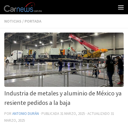
NOTICIAS
/
PORTADA
Industria de metales y aluminio de México ya
resiente pedidos a la baja
POR
ANTONIO DURÁN
· PUBLICADA
31 MARZO, 2025
· ACTUALIZADO
31
MARZO, 2025