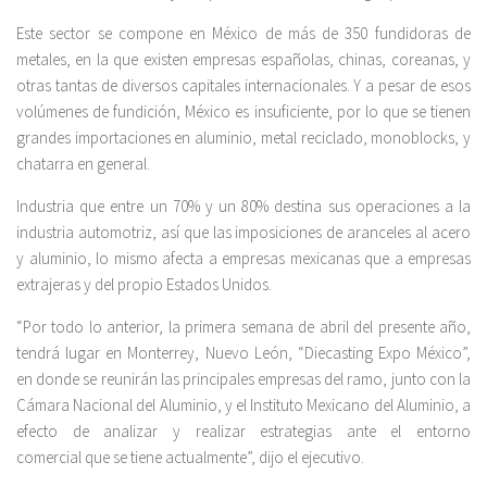
Este sector se compone en México de más de 350 fundidoras de
metales, en la que existen empresas españolas, chinas, coreanas, y
otras tantas de diversos capitales internacionales. Y a pesar de esos
volúmenes de fundición, México es insuficiente, por lo que se tienen
grandes importaciones en aluminio, metal reciclado, monoblocks, y
chatarra en general.
Industria que entre un 70% y un 80% destina sus operaciones a la
industria automotriz, así que las imposiciones de aranceles al acero
y aluminio, lo mismo afecta a empresas mexicanas que a empresas
extrajeras y del propio Estados Unidos.
“Por todo lo anterior, la primera semana de abril del presente año,
tendrá lugar en Monterrey, Nuevo León, “Diecasting Expo México”,
en donde se reunirán las principales empresas del ramo, junto con la
Cámara Nacional del Aluminio, y el Instituto Mexicano del Aluminio, a
efecto de analizar y realizar estrategias ante el entorno
comercial que se tiene actualmente”, dijo el ejecutivo.