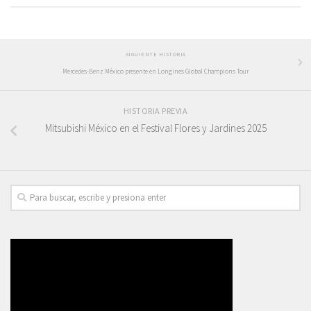
SIGUIENTE HISTORIA
Mercedes-Benz México presente en Longines Global Champions Tour
HISTORIA PREVIA
Mitsubishi México en el Festival Flores y Jardines 2025