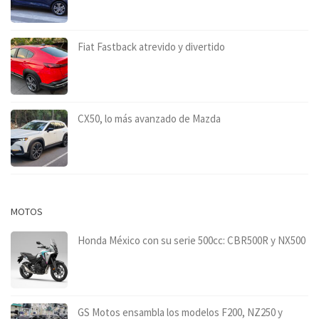
Fiat Fastback atrevido y divertido
CX50, lo más avanzado de Mazda
MOTOS
Honda México con su serie 500cc: CBR500R y NX500
GS Motos ensambla los modelos F200, NZ250 y