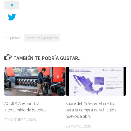
0
Etiquetas:
Diecasting Expo México
TAMBIÉN TE PODRÍA GUSTAR...
ACCIONA expandirá
Share del 75.5% en el crédito
intercambio de baterías
para la compra de vehículos
nuevos a abril
30 OCTUBRE, 2023
29 MAYO, 2026