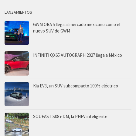
LANZAMIENTOS
GWM ORA 5 llega al mercado mexicano como el
nuevo SUV de GWM
INFINITI QX65 AUTOGRAPH 2027 llega a México
Kia EV3, un SUV subcompacto 100% eléctrico
SOUEAST S08 i-DM, la PHEV inteligente