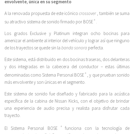
envolvente,
única en su segmento
A la renovada propuesta de este icónico
crossover
, también se suma
su atractivo sistema de sonido firmado por BOSE
®
.
Los grados Exclusive y Platinum integran ocho bocinas para
amenizar el ambiente al interior del vehículo y lograr así que ninguno
de los trayectos se quede sin la
banda sonora
perfecta.
Este sistema, está distribuido en dos bocinas traseras, dos delanteras
y dos integradas en la cabecera del conductor – estas últimas
denominadas como Sistema Personal BOSE
®
, y que prueban sonido
más envolvente y son únicas en el segmento.
Este sistema de sonido fue diseñado y fabricado para la acústica
específica de la cabina de Nissan Kicks, con el objetivo de brindar
una experiencia de audio precisa y realista para disfrutar cada
trayecto.
El Sistema Personal BOSE
®
funciona con la tecnología de