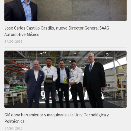
José Carlos Castillo Castillo, nuevo Director General SAAG
Automotive México
6 AGO, 2026
GM dona herramienta y maquinaria a la Univ. Tecnológica y
Politécnica
5 AGO, 2026