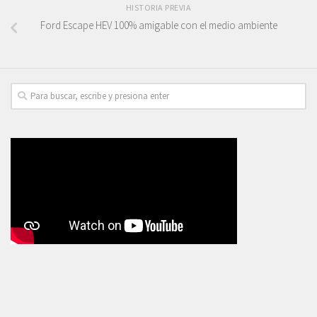
HISTORIA PREVIA
Ford Escape HEV 100% amigable con el medio ambiente