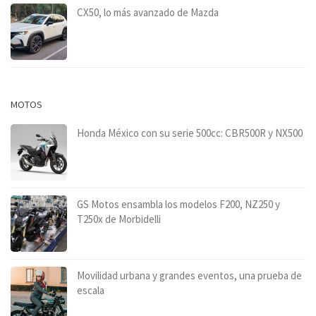
CX50, lo más avanzado de Mazda
MOTOS
Honda México con su serie 500cc: CBR500R y NX500
GS Motos ensambla los modelos F200, NZ250 y
T250x de Morbidelli
Movilidad urbana y grandes eventos, una prueba de
escala