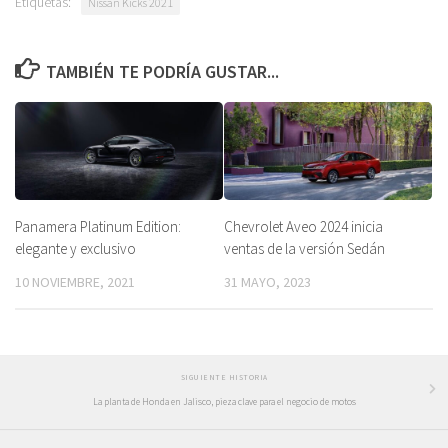
Etiquetas:
Nissan Kicks 2021
TAMBIÉN TE PODRÍA GUSTAR...
Panamera Platinum Edition:
Chevrolet Aveo 2024 inicia
elegante y exclusivo
ventas de la versión Sedán
10 NOVIEMBRE, 2021
31 MAYO, 2023
SIGUIENTE HISTORIA
La planta de Honda en Jalisco, pieza clave para el negocio de motos