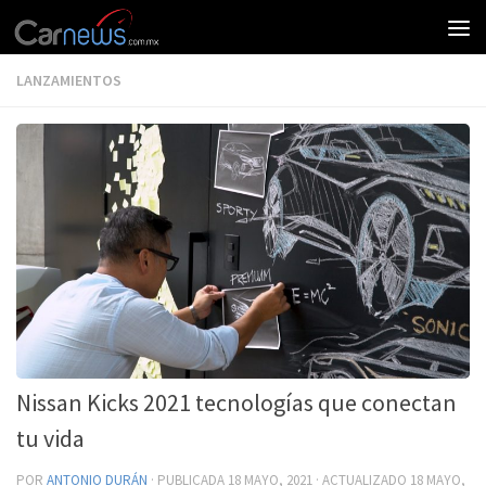
LANZAMIENTOS
Nissan Kicks 2021 tecnologías que conectan
tu vida
POR
ANTONIO DURÁN
· PUBLICADA
18 MAYO, 2021
· ACTUALIZADO
18 MAYO,