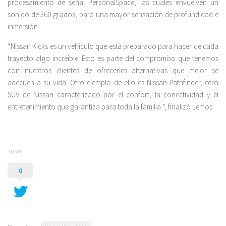
procesamiento de señal PersonalSpace, las cuales envuelven un
sonido de 360 ​​grados, para una mayor sensación de profundidad e
inmersión.
“Nissan Kicks es un vehículo que está preparado para hacer de cada
trayecto algo increíble. Esto es parte del compromiso que tenemos
con nuestros clientes de ofrecerles alternativas que mejor se
adecuen a su vida. Otro ejemplo de ello es Nissan Pathfinder, otro
SUV de Nissan caracterizado por el confort, la conectividad y el
entretenimiento que garantiza para toda la familia ”, finalizó Lemos.
SHARE
0