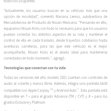
todos los ocupantes.
“Actualmente, los usuarios buscan en su vehículo más que una
opción de movilidad”, comentó Mariana Lemos, subdirectora de
Mercadotecnia de Producto de Nissan Mexicana. “Pensando en ello,
equipamos Nissan Kicks con todo lo necesario para que los usuarios
puedan conectar los distintos aspectos de su vida y mantener el
control de ella en cada traslado; desde trayectos cotidianos hasta
aventuras carreteras, para las que este vehículo es el mejor
acompañante, Nissan Kicks es el aliado ideal para mantenerse
conectados en todo momento ”, agregó.
Tecnologías que conectan con tu vida
Todas las versiones del año modelo 2021 cuentan con controles de
audio al volante y manos libres. Además, integra una pantalla táctil
compatible con Apple Carplay
TM
y Android Auto
®
. Esta pantalla está
disponible en 7 » para el grado Advance (TM / CVT) y 8 » para los
grados Exclusive y Platinum.