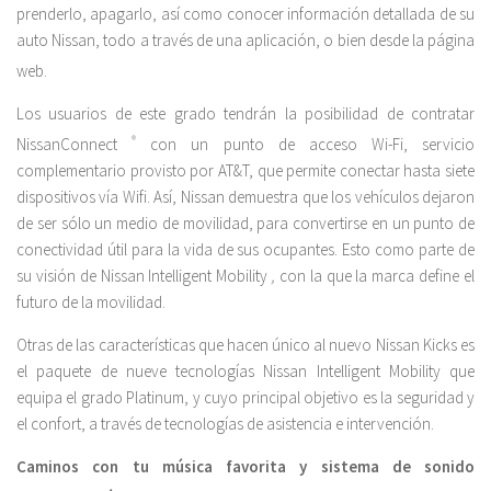
prenderlo, apagarlo, así como conocer información detallada de su
auto Nissan, todo a través de una aplicación, o bien desde la página
web.
Los usuarios de este grado tendrán la posibilidad de contratar
NissanConnect
®
con un punto de acceso Wi-Fi, servicio
complementario provisto por AT&T, que permite conectar hasta siete
dispositivos vía Wifi. Así, Nissan demuestra que los vehículos dejaron
de ser sólo un medio de movilidad, para convertirse en un punto de
conectividad útil para la vida de sus ocupantes. Esto como parte de
su visión de Nissan Intelligent Mobility
,
con la que la marca define el
futuro de la movilidad.
Otras de las características que hacen único al nuevo Nissan Kicks es
el paquete de nueve tecnologías Nissan Intelligent Mobility que
equipa el grado Platinum, y cuyo principal objetivo es la seguridad y
el confort, a través de tecnologías de asistencia e intervención.
Caminos con tu música favorita y sistema de sonido