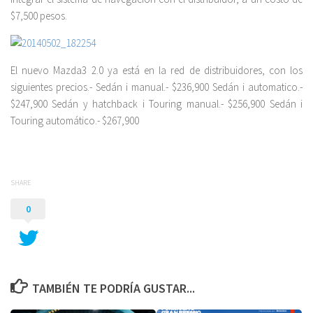
$7,500 pesos.
El nuevo Mazda3 2.0 ya está en la red de distribuidores, con los
siguientes precios.- Sedán i manual.- $236,900 Sedán i automatico.-
$247,900 Sedán y hatchback i Touring manual.- $256,900 Sedán i
Touring automático.- $267,900
SHARE
0
TAMBIÉN TE PODRÍA GUSTAR...