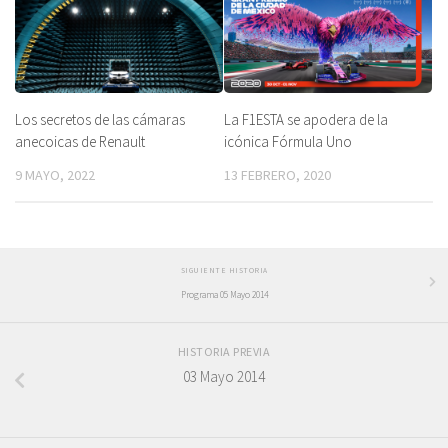
Los secretos de las cámaras
La F1ESTA se apodera de la
anecoicas de Renault
icónica Fórmula Uno
9 MAYO, 2022
13 FEBRERO, 2020
SIGUIENTE HISTORIA
Programa 05 Mayo 2014
HISTORIA PREVIA
03 Mayo 2014