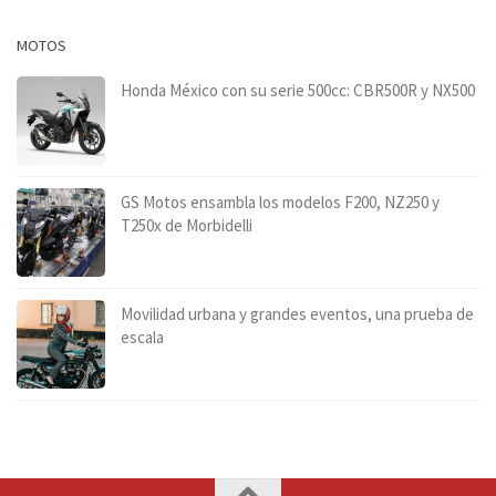
MOTOS
Honda México con su serie 500cc: CBR500R y NX500
GS Motos ensambla los modelos F200, NZ250 y
T250x de Morbidelli
Movilidad urbana y grandes eventos, una prueba de
escala