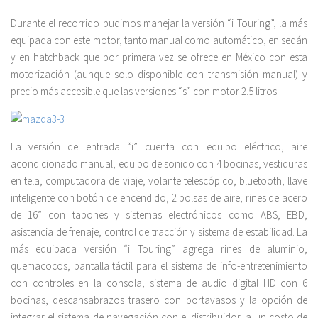
Durante el recorrido pudimos manejar la versión “i Touring”, la más
equipada con este motor, tanto manual como automático, en sedán
y en hatchback que por primera vez se ofrece en México con esta
motorización (aunque solo disponible con transmisión manual) y
precio más accesible que las versiones “s” con motor 2.5 litros.
La versión de entrada “i” cuenta con equipo eléctrico, aire
acondicionado manual, equipo de sonido con 4 bocinas, vestiduras
en tela, computadora de viaje, volante telescópico, bluetooth, llave
inteligente con botón de encendido, 2 bolsas de aire, rines de acero
de 16” con tapones y sistemas electrónicos como ABS, EBD,
asistencia de frenaje, control de tracción y sistema de estabilidad. La
más equipada versión “i Touring” agrega rines de aluminio,
quemacocos, pantalla táctil para el sistema de info-entretenimiento
con controles en la consola, sistema de audio digital HD con 6
bocinas, descansabrazos trasero con portavasos y la opción de
integrar el sistema de navegación con el distribuidor, a un costo de