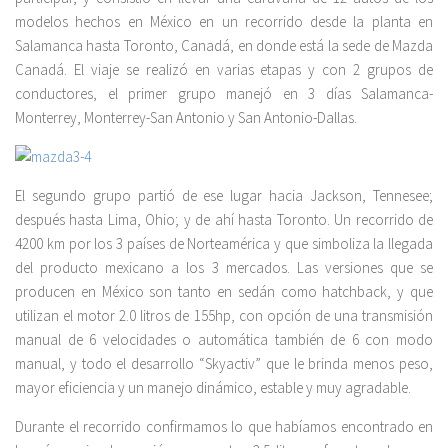
modelos hechos en México en un recorrido desde la planta en
Salamanca hasta Toronto, Canadá, en donde está la sede de Mazda
Canadá. El viaje se realizó en varias etapas y con 2 grupos de
conductores, el primer grupo manejó en 3 días Salamanca-
Monterrey, Monterrey-San Antonio y San Antonio-Dallas.
El segundo grupo partió de ese lugar hacia Jackson, Tennesee;
después hasta Lima, Ohio; y de ahí hasta Toronto. Un recorrido de
4200 km por los 3 países de Norteamérica y que simboliza la llegada
del producto mexicano a los 3 mercados. Las versiones que se
producen en México son tanto en sedán como hatchback, y que
utilizan el motor 2.0 litros de 155hp, con opción de una transmisión
manual de 6 velocidades o automática también de 6 con modo
manual, y todo el desarrollo “Skyactiv” que le brinda menos peso,
mayor eficiencia y un manejo dinámico, estable y muy agradable.
Durante el recorrido confirmamos lo que habíamos encontrado en