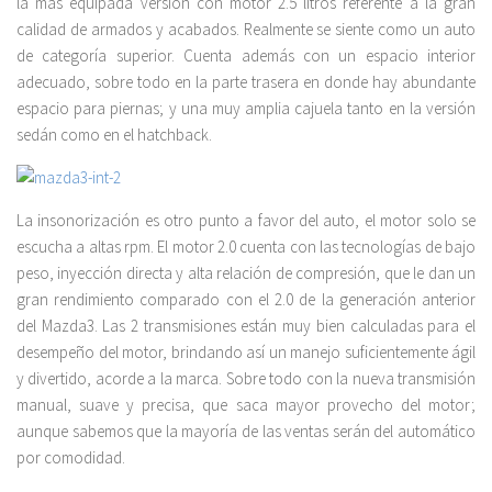
la más equipada versión con motor 2.5 litros referente a la gran
calidad de armados y acabados. Realmente se siente como un auto
de categoría superior. Cuenta además con un espacio interior
adecuado, sobre todo en la parte trasera en donde hay abundante
espacio para piernas; y una muy amplia cajuela tanto en la versión
sedán como en el hatchback.
La insonorización es otro punto a favor del auto, el motor solo se
escucha a altas rpm. El motor 2.0 cuenta con las tecnologías de bajo
peso, inyección directa y alta relación de compresión, que le dan un
gran rendimiento comparado con el 2.0 de la generación anterior
del Mazda3. Las 2 transmisiones están muy bien calculadas para el
desempeño del motor, brindando así un manejo suficientemente ágil
y divertido, acorde a la marca. Sobre todo con la nueva transmisión
manual, suave y precisa, que saca mayor provecho del motor;
aunque sabemos que la mayoría de las ventas serán del automático
por comodidad.