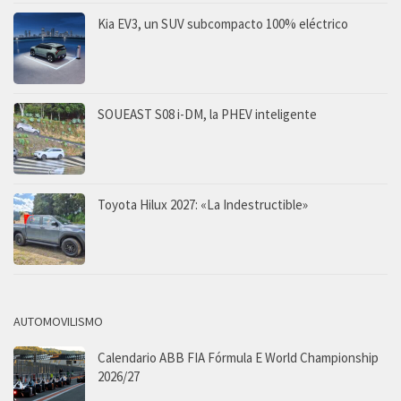
Kia EV3, un SUV subcompacto 100% eléctrico
SOUEAST S08 i-DM, la PHEV inteligente
Toyota Hilux 2027: «La Indestructible»
AUTOMOVILISMO
Calendario ABB FIA Fórmula E World Championship
2026/27