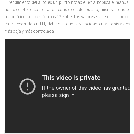
El rendimiento del auto es un punto notable, en autopista el manual
nos dio 14 kpl con el aire acondicionado puesto, mientras que el
automático se acercó a los 13 kpl. Estos valores subieron un poco
en el recorrido en EU, debido a que la velocidad en autopistas es
más baja y más controlada.