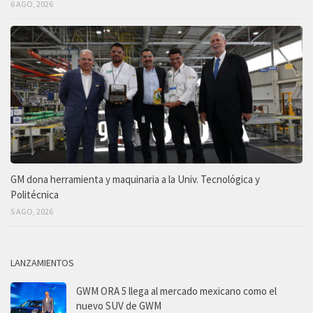
6 AGO, 2026
GM dona herramienta y maquinaria a la Univ. Tecnológica y
Politécnica
5 AGO, 2026
LANZAMIENTOS
GWM ORA 5 llega al mercado mexicano como el
nuevo SUV de GWM