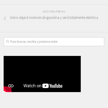
HISTORIA PREVIA
Volvo dejará motores de gasolina y será totalmente eléctrica