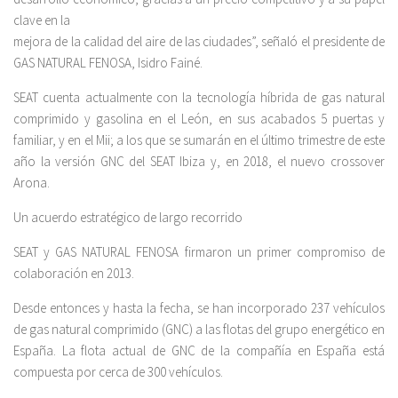
clave en la
mejora de la calidad del aire de las ciudades”, señaló el presidente de
GAS NATURAL FENOSA, Isidro Fainé.
SEAT cuenta actualmente con la tecnología híbrida de gas natural
comprimido y gasolina en el León, en sus acabados 5 puertas y
familiar, y en el Mii; a los que se sumarán en el último trimestre de este
año la versión GNC del SEAT Ibiza y, en 2018, el nuevo crossover
Arona.
Un acuerdo estratégico de largo recorrido
SEAT y GAS NATURAL FENOSA firmaron un primer compromiso de
colaboración en 2013.
Desde entonces y hasta la fecha, se han incorporado 237 vehículos
de gas natural comprimido (GNC) a las flotas del grupo energético en
España. La flota actual de GNC de la compañía en España está
compuesta por cerca de 300 vehículos.