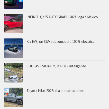
INFINITI QX65 AUTOGRAPH 2027 llega a México
Kia EV3, un SUV subcompacto 100% eléctrico
SOUEAST S08 i-DM, la PHEV inteligente
Toyota Hilux 2027: «La Indestructible»