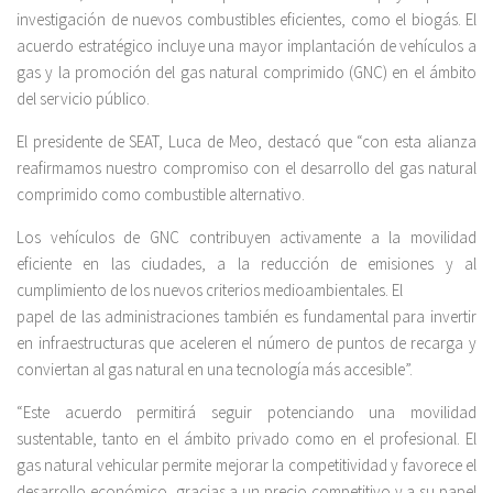
investigación de nuevos combustibles eficientes, como el biogás. El
acuerdo estratégico incluye una mayor implantación de vehículos a
gas y la promoción del gas natural comprimido (GNC) en el ámbito
del servicio público.
El presidente de SEAT, Luca de Meo, destacó que “con esta alianza
reafirmamos nuestro compromiso con el desarrollo del gas natural
comprimido como combustible alternativo.
Los vehículos de GNC contribuyen activamente a la movilidad
eficiente en las ciudades, a la reducción de emisiones y al
cumplimiento de los nuevos criterios medioambientales. El
papel de las administraciones también es fundamental para invertir
en infraestructuras que aceleren el número de puntos de recarga y
conviertan al gas natural en una tecnología más accesible”.
“Este acuerdo permitirá seguir potenciando una movilidad
sustentable, tanto en el ámbito privado como en el profesional. El
gas natural vehicular permite mejorar la competitividad y favorece el
desarrollo económico, gracias a un precio competitivo y a su papel