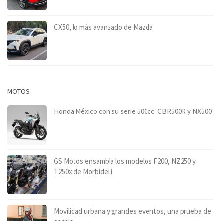
CX50, lo más avanzado de Mazda
MOTOS
Honda México con su serie 500cc: CBR500R y NX500
GS Motos ensambla los modelos F200, NZ250 y
T250x de Morbidelli
Movilidad urbana y grandes eventos, una prueba de