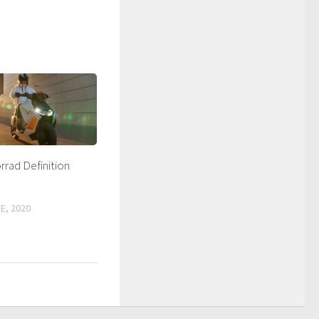
ad Definition
E, 2020