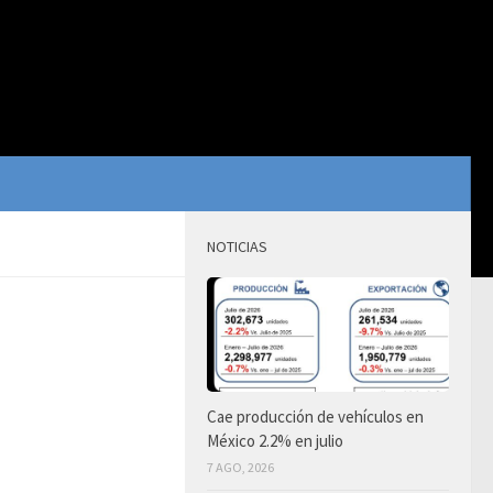
NOTICIAS
Cae producción de vehículos en
México 2.2% en julio
7 AGO, 2026