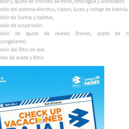
isión y ajuste de chicotes de freno, embrague y acelerador.
isión del sistema eléctrico, claxon, luces y voltaje de batería.
isión de llantas y balatas.
isión de suspensión.
visión de ajuste de niveles (frenos, aceite de m
icongelante).
sión del filtro de aire.
io de aceite y filtro.