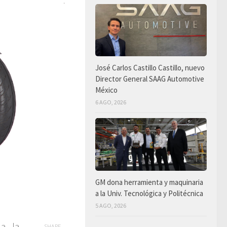
José Carlos Castillo Castillo, nuevo
Director General SAAG Automotive
México
6 AGO, 2026
GM dona herramienta y maquinaria
a la Univ. Tecnológica y Politécnica
5 AGO, 2026
da la
SHARE