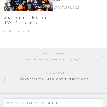
15 OCTUBRE, 2021
Verstappen termina tercero en
el GP de Estados Unidos
21 OCTUBRE, 2024
SIGUIENTE HISTORIA
William Vélez es el nuevo Director de Lincoln para la región
HISTORIA PREVIA
México consumió 1.49 millones de autos nuevos