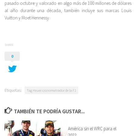
pasado octubre y valorado en algo más de 100 millones de dólares
al año durante una década, también incluye sus marcas Louis
Vuitton y Moet Hennessy.
SHARE
0
Etiquetas:
Tag Heuer cronometrador de la F1
TAMBIÉN TE PODRÍA GUSTAR...
América sin el WRC para el
2022