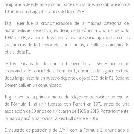
temporada de este año y como parte de una nueva colaboración de
10 años con el gigante francés del lujo LVMH.
Tag Heuer fue la cronometradora de la máxima categoría del
automovilismo deportivo, es decir, de la Fórmula Uno del periodo
1992 a 2003, y a partir de ya tendrá una presencia significativa en las
24 carreras de la temporada con marcas, detalló el comunicado
oficial de la F1.
«Estoy encantado de dar la bienvenida a TAG Heuer como
cronometrador oficial de la Fórmula 1, que inicia la siguiente etapa
de su larga historia en nuestro deporte», dijo el CEO de la F1, Stefano
Domenicali, en un comunicado.
Tag Heuer fue la primera marca de relojes en patrocinar un equipo
de Fórmula 1, al unir fuerzas con Ferrari en 1971 antes de una
asociación de 30 años con McLaren de 1985 a 2015. Posteriormente,
la marca pasó a patrocinar a Red Bull desde el 2016.
El acuerdo de patrocinio de LVMH con la Fórmula 1, anunciado el