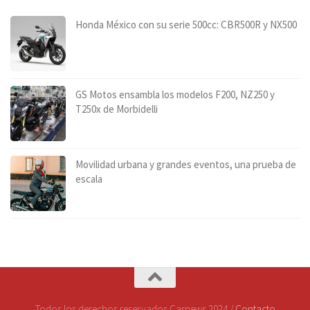
Honda México con su serie 500cc: CBR500R y NX500
GS Motos ensambla los modelos F200, NZ250 y
T250x de Morbidelli
Movilidad urbana y grandes eventos, una prueba de
escala
Todos los derechos reservados Carnews 2024 /
Contacto