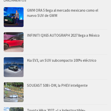
LANZAMIENTOS
GWM ORA 5 llega al mercado mexicano como el
nuevo SUV de GWM
INFINITI QX65 AUTOGRAPH 2027 llega a México
Kia EV3, un SUV subcompacto 100% eléctrico
SOUEAST S08 i-DM, la PHEV inteligente
Toyota Hilux 2027: «La Indestructible»