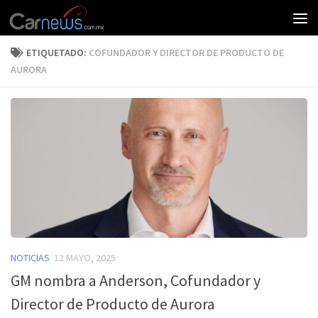
ETIQUETADO:
COFUNDADOR Y DIRECTOR DE PRODUCTO DE
AURORA
NOTICIAS
12 MAYO, 2025
GM nombra a Anderson, Cofundador y
Director de Producto de Aurora