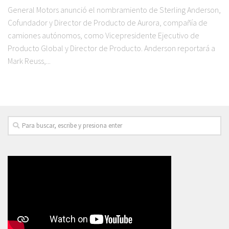
General Motors anunció el nombramiento de Sterling Anderson,
Cofundador y Director de Producto de Aurora, compañía de
camiones autónomos, como Vicepresidente Ejecutivo de
Producto Global y Director de Producto. Anderson reportará a
Mark Reuss,...