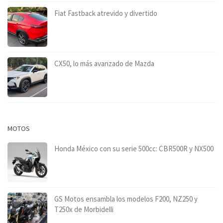
Fiat Fastback atrevido y divertido
CX50, lo más avanzado de Mazda
MOTOS
Honda México con su serie 500cc: CBR500R y NX500
GS Motos ensambla los modelos F200, NZ250 y
T250x de Morbidelli