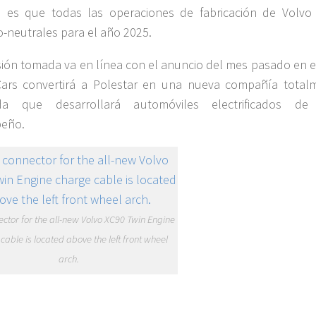
o es que todas las operaciones de fabricación de Volvo
-neutrales para el año 2025.
sión tomada va en línea con el anuncio del mes pasado en e
Cars convertirá a Polestar en una nueva compañía total
da que desarrollará automóviles electrificados de
eño.
ctor for the all-new Volvo XC90 Twin Engine
cable is located above the left front wheel
arch.