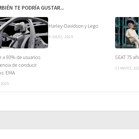
BIÉN TE PODRÍA GUSTAR...
Harley-Davidson y Lego
9 JULIO, 2019
e a 93% de usuarios
SEAT 75 a
iencia de conducir
12 MAYO, 20
os: EMA
 2025