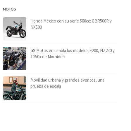
MOTOS
Honda México con su serie 500cc: CBR500R y
NX500
GS Motos ensambla los modelos F200, NZ250 y
T250x de Morbidelli
Movilidad urbana y grandes eventos, una
prueba de escala