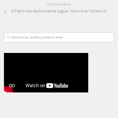
HISTORIA PREVIA
El Felino más electrizante de Jaguar: Vision Gran Turismo SV