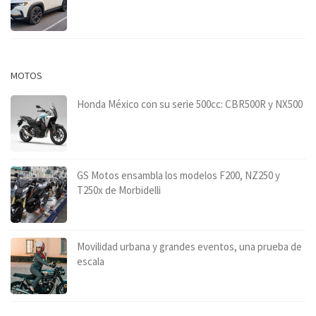
MOTOS
Honda México con su serie 500cc: CBR500R y NX500
GS Motos ensambla los modelos F200, NZ250 y
T250x de Morbidelli
Movilidad urbana y grandes eventos, una prueba de
escala