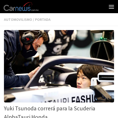
AUTOMOVILISMO
/
PORTADA
Yuki Tsunoda correrá para la Scuderia
AlphaTauri Honda