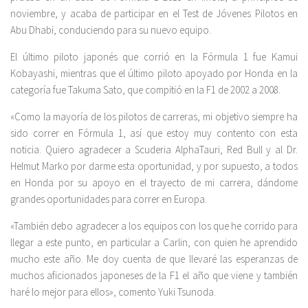
noviembre, y acaba de participar en el Test de Jóvenes Pilotos en
Abu Dhabi, conduciendo para su nuevo equipo.
El último piloto japonés que corrió en la Fórmula 1 fue Kamui
Kobayashi, mientras que el último piloto apoyado por Honda en la
categoría fue Takuma Sato, que compitió en la F1 de 2002 a 2008.
«Como la mayoría de los pilotos de carreras, mi objetivo siempre ha
sido correr en Fórmula 1, así que estoy muy contento con esta
noticia. Quiero agradecer a Scuderia AlphaTauri, Red Bull y al Dr.
Helmut Marko por darme esta oportunidad, y por supuesto, a todos
en Honda por su apoyo en el trayecto de mi carrera, dándome
grandes oportunidades para correr en Europa.
«También debo agradecer a los equipos con los que he corrido para
llegar a este punto, en particular a Carlin, con quien he aprendido
mucho este año. Me doy cuenta de que llevaré las esperanzas de
muchos aficionados japoneses de la F1 el año que viene y también
haré lo mejor para ellos», comento Yuki Tsunoda.