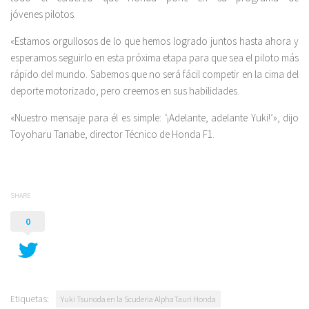
jóvenes pilotos.
«Estamos orgullosos de lo que hemos logrado juntos hasta ahora y
esperamos seguirlo en esta próxima etapa para que sea el piloto más
rápido del mundo. Sabemos que no será fácil competir en la cima del
deporte motorizado, pero creemos en sus habilidades.
«Nuestro mensaje para él es simple: ‘¡Adelante, adelante Yuki!’», dijo
Toyoharu Tanabe, director Técnico de Honda F1.
SHARE
0
Etiquetas:
Yuki Tsunoda en la Scuderia AlphaTauri Honda