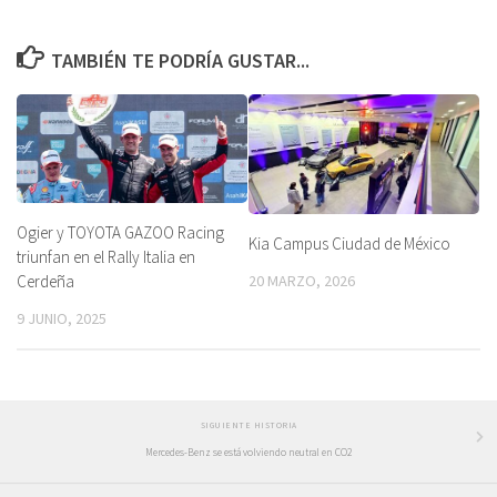
TAMBIÉN TE PODRÍA GUSTAR...
Ogier y TOYOTA GAZOO Racing
Kia Campus Ciudad de México
triunfan en el Rally Italia en
20 MARZO, 2026
Cerdeña
9 JUNIO, 2025
SIGUIENTE HISTORIA
Mercedes-Benz se está volviendo neutral en CO2