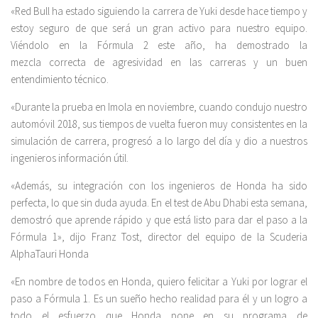
«Red Bull ha estado siguiendo la carrera de Yuki desde hace tiempo y
estoy seguro de que será un gran activo para nuestro equipo.
Viéndolo en la Fórmula 2 este año, ha demostrado la
mezcla correcta de agresividad en las carreras y un buen
entendimiento técnico.
«Durante la prueba en Imola en noviembre, cuando condujo nuestro
automóvil 2018, sus tiempos de vuelta fueron muy consistentes en la
simulación de carrera, progresó a lo largo del día y dio a nuestros
ingenieros información útil.
«Además, su integración con los ingenieros de Honda ha sido
perfecta, lo que sin duda ayuda. En el test de Abu Dhabi esta semana,
demostró que aprende rápido y que está listo para dar el paso a la
Fórmula 1», dijo Franz Tost, director del equipo de la Scuderia
AlphaTauri Honda
«En nombre de todos en Honda, quiero felicitar a Yuki por lograr el
paso a Fórmula 1. Es un sueño hecho realidad para él y un logro a
todo el esfuerzo que Honda pone en su programa de