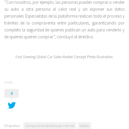
“Con nosotros, por ejemplo, las personas pueden comprar o vender
su auto a otra persona al valor real y sin exponer sus datos
personales. Especialistas de la plataforma realizan todo el proceso y
trámites de la compraventa entre particulares, garantizando por
completo la seguridad de quienes publican un auto para venderlo y
de quienes quieren comprar”, concluyó el directivo.
Fast Growing Global Car Sales Market Concept Photo Illustration.
SHARE
0
Etiquetas:
Compra Venta de Autos por Internet
Odetta