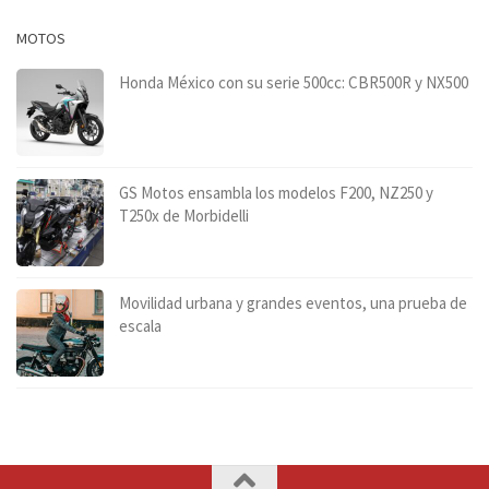
MOTOS
Honda México con su serie 500cc: CBR500R y NX500
GS Motos ensambla los modelos F200, NZ250 y
T250x de Morbidelli
Movilidad urbana y grandes eventos, una prueba de
escala