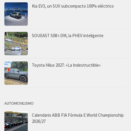
Kia EV3, un SUV subcompacto 100% eléctrico
SOUEAST S08 i-DM, la PHEV inteligente
Toyota Hilux 2027: «La Indestructible»
AUTOMOVILISMO
Calendario ABB FIA Fórmula E World Championship
2026/27