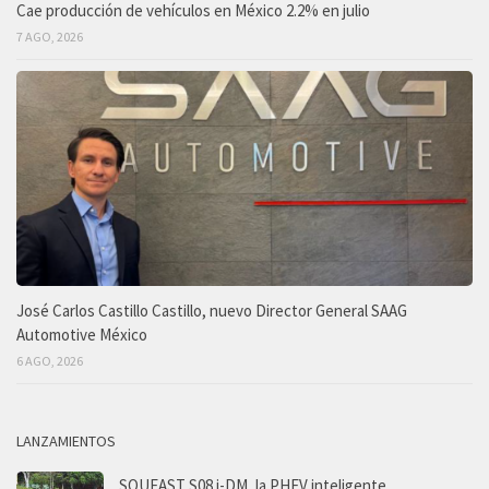
Cae producción de vehículos en México 2.2% en julio
7 AGO, 2026
José Carlos Castillo Castillo, nuevo Director General SAAG
Automotive México
6 AGO, 2026
LANZAMIENTOS
SOUEAST S08 i-DM, la PHEV inteligente