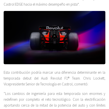
Castrol EDGE hacia el máximo desempeño en pista*.
Esta contribución podría marcar una diferencia determinante en la
temporada debut del Audi Revolut F1® Team. Chris Lockett,
Vicepresidente Senior de Tecnología en Castrol, comentó:
“Los cambios de ingeniería para esta temporada son enormes y
redefinen por completo el reto tecnológico. Con la electrificación
aportando cerca de la mitad de la potencia del auto y con límites