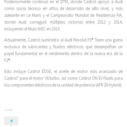
Posteriormente continuó en el DTM, donde Castrol apoyó a Audi
como socio técnico en años de desarrollo de alto nivel, y más
adelante en Le Mans y el Campeonato Mundial de Resistencia FIA,
donde Audi consiguió múltiples victorias entre 2012 y 2014,
incluyendo el título WEC en 2013.
Actualmente, Castrol suministra al Audi Revolut F1® Team una gama
exclusiva de lubricantes y fluidos eléctricos que desempeñan un
papel fundamental en el rendimiento dentro de la nueva era de la
F1®.
Esto incluye Castrol EDGE, el aceite de motor más avanzado de
Castrol* para el motor V6 turbo, así como Castrol ON EV Fluids para
los componentes eléctricos de la unidad de potencia (AFR 26 Hybrid).
SHARE
0