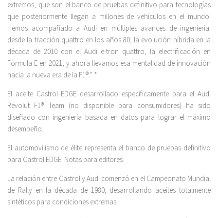
extremos, que son el banco de pruebas definitivo para tecnologías
que posteriormente llegan a millones de vehículos en el mundo.
Hemos acompañado a Audi en múltiples avances de ingeniería:
desde la tracción quattro en los años 80, la evolución híbrida en la
década de 2010 con el Audi e-tron quattro, la electrificación en
Fórmula E en 2021, y ahora llevamos esa mentalidad de innovación
hacia la nueva era de la F1®.” *
El aceite Castrol EDGE desarrollado específicamente para el Audi
Revolut F1® Team (no disponible para consumidores) ha sido
diseñado con ingeniería basada en datos para lograr el máximo
desempeño.
El automovilismo de élite representa el banco de pruebas definitivo
para Castrol EDGE. Notas para editores.
La relación entre Castrol y Audi comenzó en el Campeonato Mundial
de Rally en la década de 1980, desarrollando aceites totalmente
sintéticos para condiciones extremas.