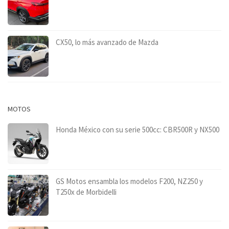
CX50, lo más avanzado de Mazda
MOTOS
Honda México con su serie 500cc: CBR500R y NX500
GS Motos ensambla los modelos F200, NZ250 y
T250x de Morbidelli