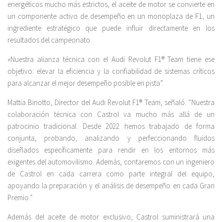
energéticos mucho más estrictos, el aceite de motor se convierte en
un componente activo de desempeño en un monoplaza de F1, un
ingrediente estratégico que puede influir directamente en los
resultados del campeonato.
«Nuestra alianza técnica con el Audi Revolut F1® Team tiene ese
objetivo: elevar la eficiencia y la confiabilidad de sistemas críticos
para alcanzar el mejor desempeño posible en pista”.
Mattia Binotto, Director del Audi Revolut F1® Team, señaló: “Nuestra
colaboración técnica con Castrol va mucho más allá de un
patrocinio tradicional. Desde 2022 hemos trabajado de forma
conjunta, probando, analizando y perfeccionando fluidos
diseñados específicamente para rendir en los entornos más
exigentes del automovilismo. Además, contaremos con un ingeniero
de Castrol en cada carrera como parte integral del equipo,
apoyando la preparación y el análisis de desempeño en cada Gran
Premio.”
Además del aceite de motor exclusivo, Castrol suministrará una