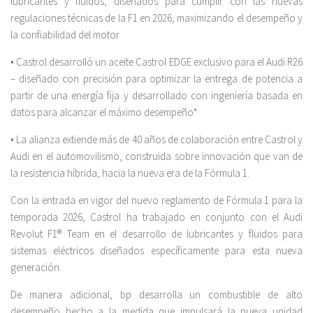
lubricantes y fluidos, diseñados para cumplir con las nuevas
regulaciones técnicas de la F1 en 2026, maximizando el desempeño y
la confiabilidad del motor
• Castrol desarrolló un aceite Castrol EDGE exclusivo para el Audi R26
– diseñado con precisión para optimizar la entrega de potencia a
partir de una energía fija y desarrollado con ingeniería basada en
datos para alcanzar el máximo desempeño*
• La alianza extiende más de 40 años de colaboración entre Castrol y
Audi en el automovilismo, construida sobre innovación que van de
la resistencia híbrida, hacia la nueva era de la Fórmula 1.
Con la entrada en vigor del nuevo reglamento de Fórmula 1 para la
temporada 2026, Castrol ha trabajado en conjunto con el Audi
Revolut F1® Team en el desarrollo de lubricantes y fluidos para
sistemas eléctricos diseñados específicamente para esta nueva
generación.
De manera adicional, bp desarrolla un combustible de alto
desempeño hecho a la medida que impulsará la nueva unidad