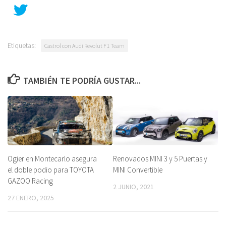
Etiquetas:
Castrol con Audi Revolut F1 Team
TAMBIÉN TE PODRÍA GUSTAR...
Ogier en Montecarlo asegura
Renovados MINI 3 y 5 Puertas y
el doble podio para TOYOTA
MINI Convertible
GAZOO Racing
2 JUNIO, 2021
27 ENERO, 2025