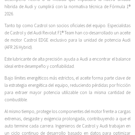
híbrida de Audi y cumplirá con la normativa técnica de Fórmula 1®
2026.
Tanto bp como Castrol son socios oficiales del equipo. Especialistas
de Castrol y del Audi Revolut F1® Team han co-desarrollado un aceite
de motor Castrol EDGE exclusivo para la unidad de potencia Audi
(AFR 26 Hybrid).
Este lubricante de alta precisión ayuda a Audi a encontrar el balance
ideal entre desempeño y confiabilidad.
Bajo límites energéticos más estrictos, el aceite forma parte clave de
la estrategia energética del equipo, reduciendo pérdidas por fricción
para extraer mayor potencia utilizable con la misma cantidad de
combustible.
Al mismo tiempo, protege los componentes del motor frente a cargas
extremas, desgaste y exigencia prolongada, contribuyendo a que el
auto termine cada carrera. Ingenieros de Castrol y Audi trabajan en
un ciclo continuo de desarrollo basado en datos para optimizar