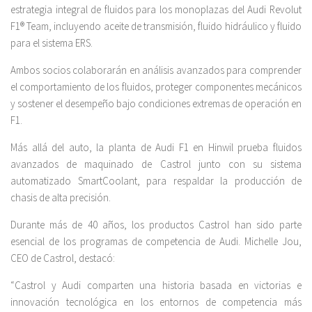
estrategia integral de fluidos para los monoplazas del Audi Revolut
F1® Team, incluyendo aceite de transmisión, fluido hidráulico y fluido
para el sistema ERS.
Ambos socios colaborarán en análisis avanzados para comprender
el comportamiento de los fluidos, proteger componentes mecánicos
y sostener el desempeño bajo condiciones extremas de operación en
F1.
Más allá del auto, la planta de Audi F1 en Hinwil prueba fluidos
avanzados de maquinado de Castrol junto con su sistema
automatizado SmartCoolant, para respaldar la producción de
chasis de alta precisión.
Durante más de 40 años, los productos Castrol han sido parte
esencial de los programas de competencia de Audi. Michelle Jou,
CEO de Castrol, destacó:
“Castrol y Audi comparten una historia basada en victorias e
innovación tecnológica en los entornos de competencia más