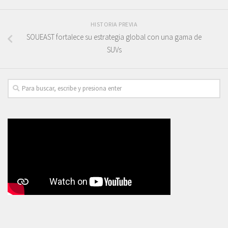
HISTORIA PREVIA
SOUEAST fortalece su estrategia global con una gama de
SUVs