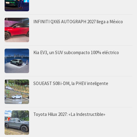
INFINITI QX65 AUTOGRAPH 2027 llega a México
Kia EV3, un SUV subcompacto 100% eléctrico
SOUEAST S08 i-DM, la PHEV inteligente
Toyota Hilux 2027: «La Indestructible»