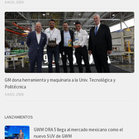
6 AGO, 2026
GM dona herramienta y maquinaria a la Univ. Tecnológica y
Politécnica
5 AGO, 2026
LANZAMIENTOS
GWM ORA 5 llega al mercado mexicano como el
nuevo SUV de GWM