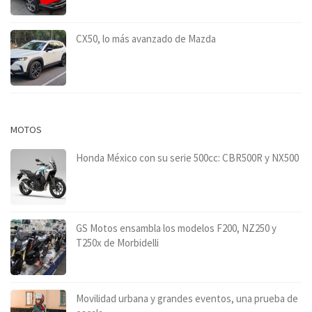
CX50, lo más avanzado de Mazda
MOTOS
Honda México con su serie 500cc: CBR500R y NX500
GS Motos ensambla los modelos F200, NZ250 y
T250x de Morbidelli
Movilidad urbana y grandes eventos, una prueba de