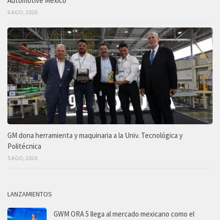
Automotive México
6 AGO, 2026
GM dona herramienta y maquinaria a la Univ. Tecnológica y
Politécnica
5 AGO, 2026
LANZAMIENTOS
GWM ORA 5 llega al mercado mexicano como el