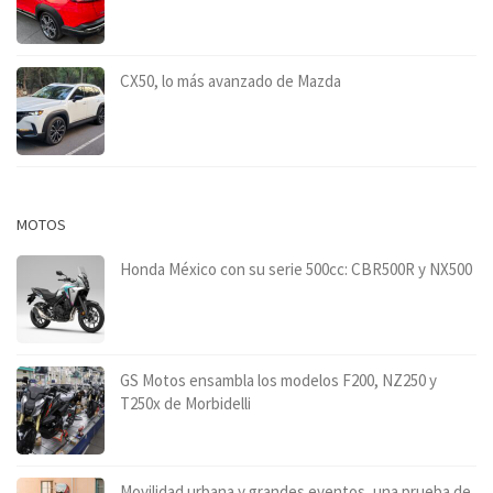
CX50, lo más avanzado de Mazda
MOTOS
Honda México con su serie 500cc: CBR500R y NX500
GS Motos ensambla los modelos F200, NZ250 y
T250x de Morbidelli
Movilidad urbana y grandes eventos, una prueba de