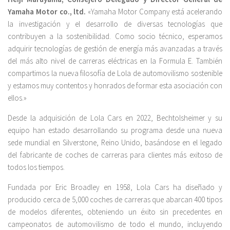
Yamaha Motor co., ltd.
«Yamaha Motor Company está acelerando
la investigación y el desarrollo de diversas tecnologías que
contribuyen a la sostenibilidad. Como socio técnico, esperamos
adquirir tecnologías de gestión de energía más avanzadas a través
del más alto nivel de carreras eléctricas en la Formula E. También
compartimos la nueva filosofía de Lola de automovilismo sostenible
y estamos muy contentos y honrados de formar esta asociación con
ellos.»
Desde la adquisición de Lola Cars en 2022, Bechtolsheimer y su
equipo han estado desarrollando su programa desde una nueva
sede mundial en Silverstone, Reino Unido, basándose en el legado
del fabricante de coches de carreras para clientes más exitoso de
todos los tiempos.
Fundada por Eric Broadley en 1958, Lola Cars ha diseñado y
producido cerca de 5,000 coches de carreras que abarcan 400 tipos
de modelos diferentes, obteniendo un éxito sin precedentes en
campeonatos de automovilismo de todo el mundo, incluyendo