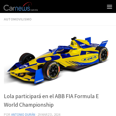
AUTOMOVILISMO
Lola participará en el ABB FIA Formula E
World Championship
POR
ANTONIO DURÁN
·
29 MARZO, 2024