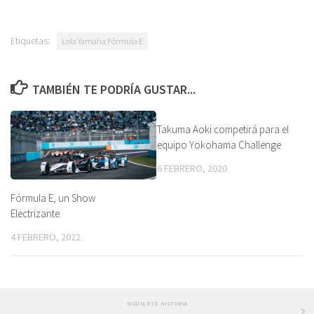
Etiquetas:
Lola Yamaha Fórmula E
TAMBIÉN TE PODRÍA GUSTAR...
Takuma Aoki competirá para el
equipo Yokohama Challenge
6 FEBRERO, 2020
Fórmula E, un Show
Electrizante
4 FEBRERO, 2022
SIGUIENTE HISTORIA