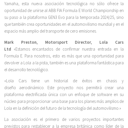
Yamaha, esta nueva asociación tecnológica no sólo ofrece la
oportunidad de unirse al ABB FIA Formula E World Championship en
su paso a la plataforma GEN3 Evo para la temporada 2024/25, sino
que también crea oportunidades en el automovilismo mundial y en el
espacio más amplio del transporte de cero emisiones.
Mark Preston, Motorsport Director, Lola Cars
Ltd
«Estamos encantados de confirmar nuestra entrada en la
Formula E. Para nosotros, esto es más que una oportunidad para
devolver a Lola a la pista, también es una plataforma fantástica para
el desarrollo tecnológico.
«Lola Cars tiene un historial de éxitos en chasis y
diseño aerodinámico. Este proyecto nos permitirá crear una
plataforma electrificada única con un enfoque de software en su
núcleo para proporcionar una base para los planes más amplios de
Lola en la definición del futuro de la tecnología del automovilismo.»
La asociación es el primero de varios proyectos importantes
previstos para restablecer a la empresa británica como líder de la