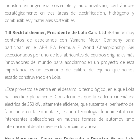
industria en ingeniería sostenible y automovilismo, centrándose
estratégicamente en tres áreas de electrificación, hidrógeno y
combustibles y materiales sostenibles.
Till Bechtolsheimer, Presidente de Lola Cars Ltd
«Estamos muy
contentos de asociarnos con Yamaha Motor Company para
participar en el ABB FIA Formula E World Championship. Ser
seleccionados por uno de los fabricantes de equipos originales más
innovadores del mundo para asociarnos en un proyecto de esta
importancia es un testimonio del calibre del equipo que hemos
estado construyendo en Lola.
«Este proyecto se centra en el desarrollo tecnológico, en el que Lola
ha invertido plenamente. Consideramos que la cadena cinemática
eléctrica de 350 kW, altamente eficiente, que sustenta el perímetro del
fabricante en la Formula E, es una tecnología fundamental con
interesantes aplicaciones en muchas formas de automovilismo
internacional de alto nivel en los próximos años».
Heiji Maruyama, Consejero Delegado y Director General de