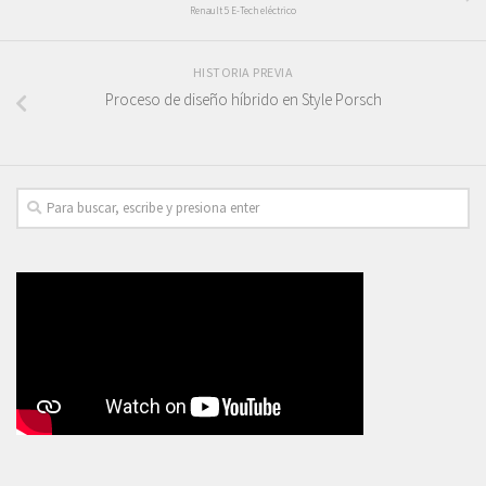
Renault 5 E-Tech eléctrico
HISTORIA PREVIA
Proceso de diseño híbrido en Style Porsch