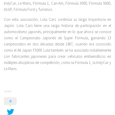
IndyCar, Le Mans, Fórmula 1, Can-Am, Fórmula 3000, Fórmula 5000,
A1GP, Fórmula Ford y Turismos.
Con esta asociación, Lola Cars continúa su larga trayectoria en
Japón. Lola Cars tiene una larga historia de participación en el
automovilismo japonés, principalmente en lo que ahora se conoce
como el Campeonato Japonés de Super Fórmula, ganando 13
campeonatos en dos décadas desde 1987, cuando era conocido
como el All Japan F3000. Lola también se ha asociado notablemente
con fabricantes japoneses para crear vehículos emblemáticos en
múltiples disciplinas de competición, como la Fórmula 1, la IndyCar y
Le Mans.
SHARE
0