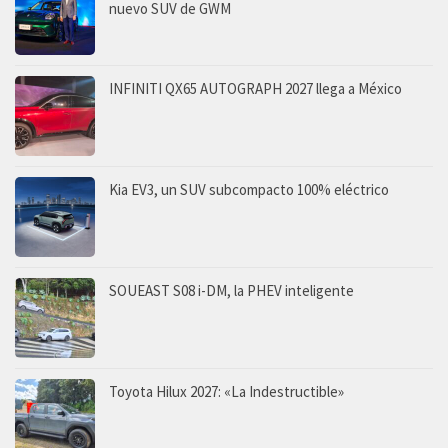
nuevo SUV de GWM
INFINITI QX65 AUTOGRAPH 2027 llega a México
Kia EV3, un SUV subcompacto 100% eléctrico
SOUEAST S08 i-DM, la PHEV inteligente
Toyota Hilux 2027: «La Indestructible»