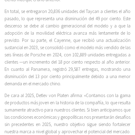
En total, se entregaron 20,836 unidades del Taycan a clientes el año
pasado, lo que representa una disminución del 49 por ciento. Este
descenso se debe al cambio generacional del modelo y a que la
adopción de la movilidad eléctrica avanza más lentamente de lo
previsto. Por su parte, el Cayenne, que recibió una actualización
sustancial en 2023, se consolidó como el modelo más vendido de las
seis líneas de Porsche en 2024, con 102,889 unidades entregadas a
clientes —un incremento del 18 por ciento respecto al año anterior.
En cuanto al Panamera, registró 29,587 entregas, mostrando una
disminución del 13 por ciento principalmente debido a una menor
demanda en el mercado chino.
De cara al 2025, Detlev von Platen afirma: «Contamos con la gama
de productos más joven en la historia de la compañía, lo que resulta
sumamente atractivo para nuestros clientes. Si bien anticipamos que
las condiciones económicas y geopolíticas nos presentarán desafíos
sin precedentes en 2025, nuestro objetivo sigue siendo fortalecer
nuestra marca a nivel global y aprovechar el potencial del mercado.