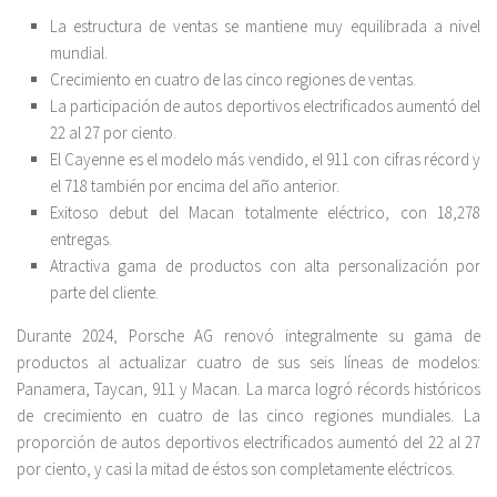
La estructura de ventas se mantiene muy equilibrada a nivel
mundial.
Crecimiento en cuatro de las cinco regiones de ventas.
La participación de autos deportivos electrificados aumentó del
22 al 27 por ciento.
El Cayenne es el modelo más vendido, el 911 con cifras récord y
el 718 también por encima del año anterior.
Exitoso debut del Macan totalmente eléctrico, con 18,278
entregas.
Atractiva gama de productos con alta personalización por
parte del cliente.
Durante 2024, Porsche AG renovó integralmente su gama de
productos al actualizar cuatro de sus seis líneas de modelos:
Panamera, Taycan, 911 y Macan. La marca logró récords históricos
de crecimiento en cuatro de las cinco regiones mundiales. La
proporción de autos deportivos electrificados aumentó del 22 al 27
por ciento, y casi la mitad de éstos son completamente eléctricos.