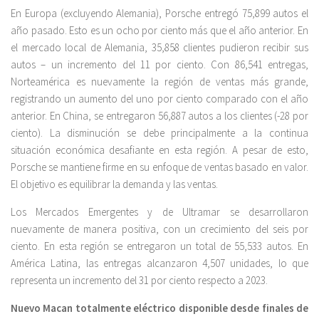
En Europa (excluyendo Alemania), Porsche entregó 75,899 autos el
año pasado. Esto es un ocho por ciento más que el año anterior. En
el mercado local de Alemania, 35,858 clientes pudieron recibir sus
autos – un incremento del 11 por ciento. Con 86,541 entregas,
Norteamérica es nuevamente la región de ventas más grande,
registrando un aumento del uno por ciento comparado con el año
anterior. En China, se entregaron 56,887 autos a los clientes (-28 por
ciento). La disminución se debe principalmente a la continua
situación económica desafiante en esta región. A pesar de esto,
Porsche se mantiene firme en su enfoque de ventas basado en valor.
El objetivo es equilibrar la demanda y las ventas.
Los Mercados Emergentes y de Ultramar se desarrollaron
nuevamente de manera positiva, con un crecimiento del seis por
ciento. En esta región se entregaron un total de 55,533 autos. En
América Latina, las entregas alcanzaron 4,507 unidades, lo que
representa un incremento del 31 por ciento respecto a 2023.
Nuevo Macan totalmente eléctrico disponible desde finales de