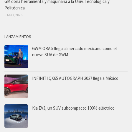
GM dona herramienta y maquinaria a la Univ. Tecnológica y
Politécnica
5 AGO, 2026
LANZAMIENTOS
GWM ORA 5 llega al mercado mexicano como el
nuevo SUV de GWM
INFINITI QX65 AUTOGRAPH 2027 llega a México
Kia EV3, un SUV subcompacto 100% eléctrico