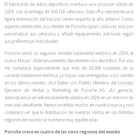
El fabricante de autos deportivos mantuvo una posición sólida en
2024, con la entrega de 310,718 vehículos. Esta cifra representa una
ligera disminución del tres por ciento respecto al año anterior. Como
aspecto destacable, los clientes de Porsche optan cada vez más por
personalizar sus vehículos y añadir equipamiento adicional según
sus preferencias individuales.
Porsche lanzó su segundo modelo totalmente eléctrico en 2024, el
nuevo Macan. «Este lanzamiento literalmente nos electrificó. Por eso
me complace especialmente que más de 18,000 unidades de la
variante totalmente eléctrica ya hayan sido entregadas a los clientes
en los últimos meses», dice Detlev von Platen, Miembro del Consejo
Ejecutivo de Ventas y Marketing de Porsche AG. «En general,
demostramos ser extremadamente sólidos en 2024, en un entorno de
mercado desafiante. Hemos invertido mucho en nuestra marca y nos
complace ver que la distribución de nuestras ventas en las distintas
regiones del mundo se mantiene muy equilibrada».
Porsche crece en cuatro de las cinco regiones del mundo