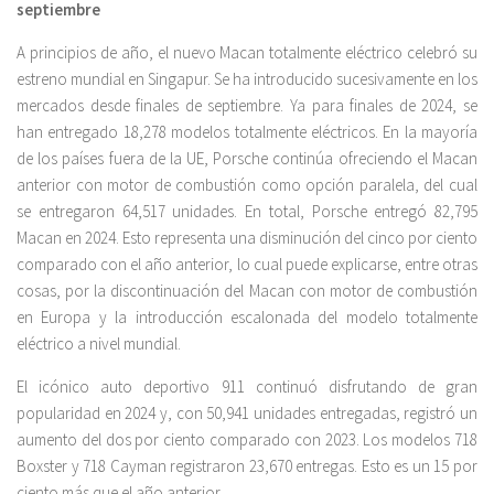
septiembre
A principios de año, el nuevo Macan totalmente eléctrico celebró su
estreno mundial en Singapur. Se ha introducido sucesivamente en los
mercados desde finales de septiembre. Ya para finales de 2024, se
han entregado 18,278 modelos totalmente eléctricos. En la mayoría
de los países fuera de la UE, Porsche continúa ofreciendo el Macan
anterior con motor de combustión como opción paralela, del cual
se entregaron 64,517 unidades. En total, Porsche entregó 82,795
Macan en 2024. Esto representa una disminución del cinco por ciento
comparado con el año anterior, lo cual puede explicarse, entre otras
cosas, por la discontinuación del Macan con motor de combustión
en Europa y la introducción escalonada del modelo totalmente
eléctrico a nivel mundial.
El icónico auto deportivo 911 continuó disfrutando de gran
popularidad en 2024 y, con 50,941 unidades entregadas, registró un
aumento del dos por ciento comparado con 2023. Los modelos 718
Boxster y 718 Cayman registraron 23,670 entregas. Esto es un 15 por
ciento más que el año anterior.