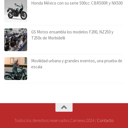
Honda México con su serie 500cc: CBR500R y NX500
GS Motos ensambla los modelos F200, NZ250 y
T250x de Morbidelli
Movilidad urbana y grandes eventos, una prueba de
escala
Todos los derechos reservados Carnews 2024 /
Contacto