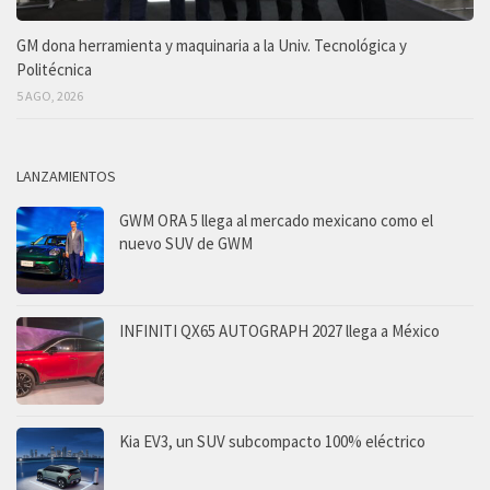
GM dona herramienta y maquinaria a la Univ. Tecnológica y
Politécnica
5 AGO, 2026
LANZAMIENTOS
GWM ORA 5 llega al mercado mexicano como el
nuevo SUV de GWM
INFINITI QX65 AUTOGRAPH 2027 llega a México
Kia EV3, un SUV subcompacto 100% eléctrico