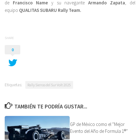
de
Francisco Name
y su navegante
Armando Zapata
, del
equipo
QUALITAS SUBARU Rally Team.
SHARE
0
Etiquetas:
Rally Sierras del Sur Volt 2025
TAMBIÉN TE PODRÍA GUSTAR...
GP de México como el “Mejor
Evento del Año de Formula 1®”