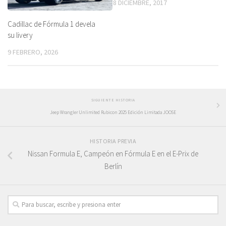
8 DICIEMBRE, 2017
Cadillac de Fórmula 1 devela
su livery
9 FEBRERO, 2026
SIGUIENTE HISTORIA
Jeep Wrangler Unlimited Rubicon 2025 Edición Limitada JOOSE
HISTORIA PREVIA
Nissan Formula E, Campeón en Fórmula E en el E-Prix de
Berlín