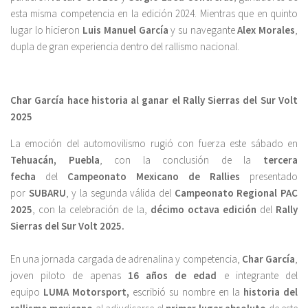
esta misma competencia en la edición 2024. Mientras que en quinto
lugar lo hicieron
Luis Manuel García
y su navegante
Alex Morales
,
dupla de gran experiencia dentro del rallismo nacional.
Char García hace historia al ganar el Rally Sierras del Sur Volt
2025
La emoción del automovilismo rugió con fuerza este sábado en
Tehuacán, Puebla
, con la conclusión de la
tercera
fecha
del
Campeonato Mexicano de Rallies
presentado
por
SUBARU
, y la segunda válida del
Campeonato Regional PAC
2025
, con la celebración de la,
décimo octava edición
del
Rally
Sierras del Sur Volt 2025.
En una jornada cargada de adrenalina y competencia,
Char García
,
joven piloto de apenas
16 años de edad
e integrante del
equipo
LUMA Motorsport,
escribió su nombre en la
historia del