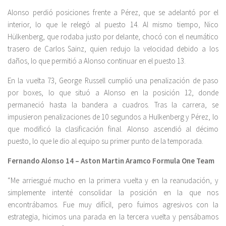
Alonso perdió posiciones frente a Pérez, que se adelantó por el
interior, lo que le relegó al puesto 14. Al mismo tiempo, Nico
Hülkenberg, que rodaba justo por delante, chocó con el neumático
trasero de Carlos Sainz, quien redujo la velocidad debido a los
daños, lo que permitió a Alonso continuar en el puesto 13.
En la vuelta 73, George Russell cumplió una penalización de paso
por boxes, lo que situó a Alonso en la posición 12, donde
permaneció hasta la bandera a cuadros. Tras la carrera, se
impusieron penalizaciones de 10 segundos a Hulkenberg y Pérez, lo
que modificó la clasificación final. Alonso ascendió al décimo
puesto, lo que le dio al equipo su primer punto de la temporada.
Fernando Alonso 14 – Aston Martin Aramco Formula One Team
“Me arriesgué mucho en la primera vuelta y en la reanudación, y
simplemente intenté consolidar la posición en la que nos
encontrábamos. Fue muy difícil, pero fuimos agresivos con la
estrategia, hicimos una parada en la tercera vuelta y pensábamos