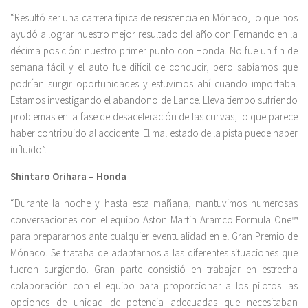
“Resultó ser una carrera típica de resistencia en Mónaco, lo que nos
ayudó a lograr nuestro mejor resultado del año con Fernando en la
décima posición: nuestro primer punto con Honda. No fue un fin de
semana fácil y el auto fue difícil de conducir, pero sabíamos que
podrían surgir oportunidades y estuvimos ahí cuando importaba.
Estamos investigando el abandono de Lance. Lleva tiempo sufriendo
problemas en la fase de desaceleración de las curvas, lo que parece
haber contribuido al accidente. El mal estado de la pista puede haber
influido”.
Shintaro Orihara – Honda
“Durante la noche y hasta esta mañana, mantuvimos numerosas
conversaciones con el equipo Aston Martin Aramco Formula One™
para prepararnos ante cualquier eventualidad en el Gran Premio de
Mónaco. Se trataba de adaptarnos a las diferentes situaciones que
fueron surgiendo. Gran parte consistió en trabajar en estrecha
colaboración con el equipo para proporcionar a los pilotos las
opciones de unidad de potencia adecuadas que necesitaban