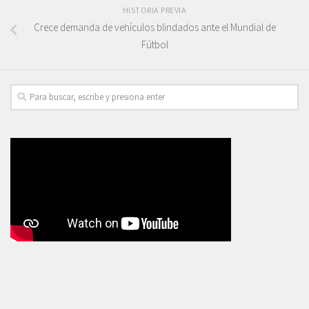
HISTORIA PREVIA
Crece demanda de vehículos blindados ante el Mundial de
Fútbol