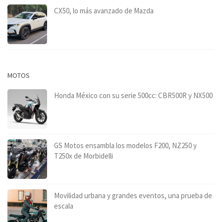
CX50, lo más avanzado de Mazda
MOTOS
Honda México con su serie 500cc: CBR500R y NX500
GS Motos ensambla los modelos F200, NZ250 y
T250x de Morbidelli
Movilidad urbana y grandes eventos, una prueba de
escala