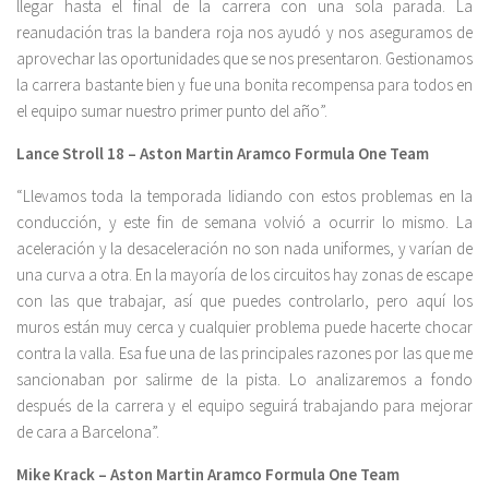
llegar hasta el final de la carrera con una sola parada. La
reanudación tras la bandera roja nos ayudó y nos aseguramos de
aprovechar las oportunidades que se nos presentaron. Gestionamos
la carrera bastante bien y fue una bonita recompensa para todos en
el equipo sumar nuestro primer punto del año”.
Lance Stroll 18 – Aston Martin Aramco Formula One Team
“Llevamos toda la temporada lidiando con estos problemas en la
conducción, y este fin de semana volvió a ocurrir lo mismo. La
aceleración y la desaceleración no son nada uniformes, y varían de
una curva a otra. En la mayoría de los circuitos hay zonas de escape
con las que trabajar, así que puedes controlarlo, pero aquí los
muros están muy cerca y cualquier problema puede hacerte chocar
contra la valla. Esa fue una de las principales razones por las que me
sancionaban por salirme de la pista. Lo analizaremos a fondo
después de la carrera y el equipo seguirá trabajando para mejorar
de cara a Barcelona”.
Mike Krack – Aston Martin Aramco Formula One Team