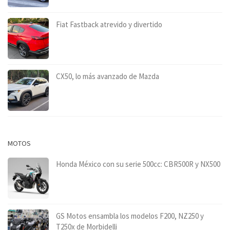
Fiat Fastback atrevido y divertido
CX50, lo más avanzado de Mazda
MOTOS
Honda México con su serie 500cc: CBR500R y NX500
GS Motos ensambla los modelos F200, NZ250 y
T250x de Morbidelli