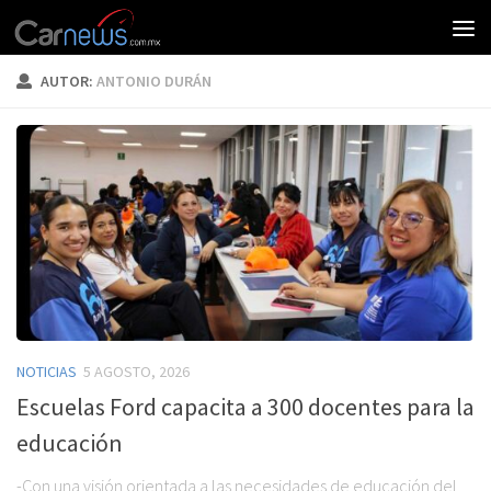
AUTOR:
ANTONIO DURÁN
NOTICIAS
5 AGOSTO, 2026
Escuelas Ford capacita a 300 docentes para la
educación
-Con una visión orientada a las necesidades de educación del