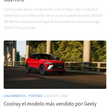
Como parte de su compromiso con el futuro de la industria
automotriz y la educación de las nuevas generaciones, Mazda
de México realiza la entrega de tres motores con tecnología
SKYACTIV y una caja...
LANZAMIENTOS
/
PORTADA
4 AGOSTO, 2026
Coolray el modelo más vendido por Geely