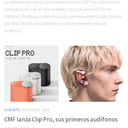
La utilidad operativa consolidada mejoró ¥157 mil millones en
comparación con el año anterior, hasta alcanzar ¥77.9 mil
millones. Re:Nissan cobra impulso y genera ahorros adicionales
por ¥60 mil millones durante el primer trimestre. Nissan
reafirma...
GADGETS
4 AGOSTO, 2026
CMF lanza Clip Pro, sus primeros audífonos