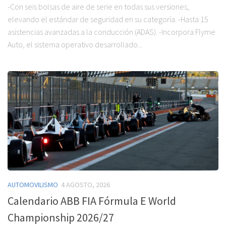
-Con seis bolsas de aire de serie en todas sus versiones,
elevando el estándar de seguridad en su categoría. -Hasta 15
asistencias avanzadas a la conducción (ADAS). -Incorpora Flyme
Auto, el sistema operativo desarrollado...
AUTOMOVILISMO
4 AGOSTO, 2026
Calendario ABB FIA Fórmula E World
Championship 2026/27