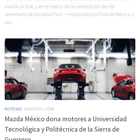
mundo actual, y en el marco de la celebración de l 60
aniversario de Escuelas Ford — impulsado por Ford de México y
sus...
NOTICIAS
4 AGOSTO, 2026
Mazda México dona motores a Universidad
Tecnológica y Politécnica de la Sierra de
Guerrero