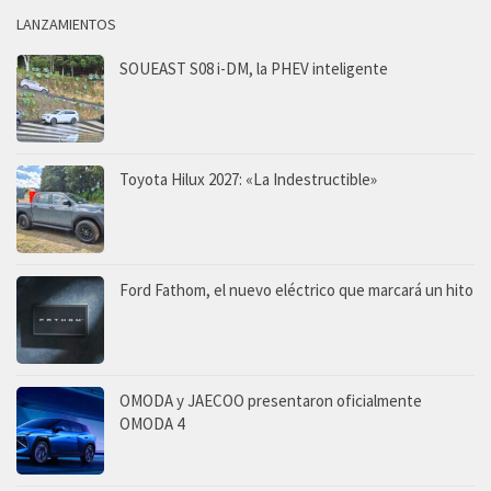
LANZAMIENTOS
SOUEAST S08 i-DM, la PHEV inteligente
Toyota Hilux 2027: «La Indestructible»
Ford Fathom, el nuevo eléctrico que marcará un hito
OMODA y JAECOO presentaron oficialmente
OMODA 4