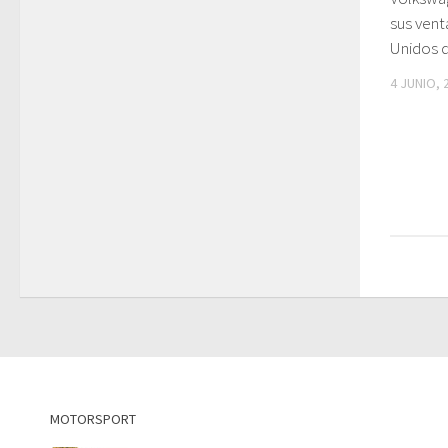
sus vent
Unidos 
4 JUNIO, 
MOTORSPORT