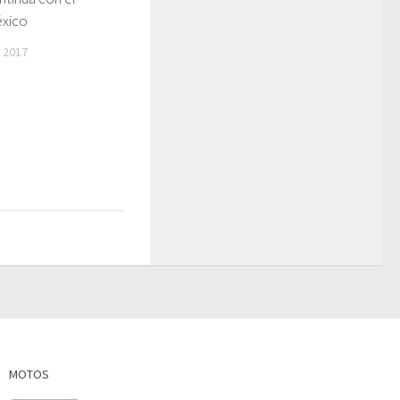
éxico
 2017
MOTOS