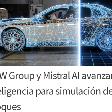
 Group y Mistral AI avanzan
eligencia para simulación d
oques