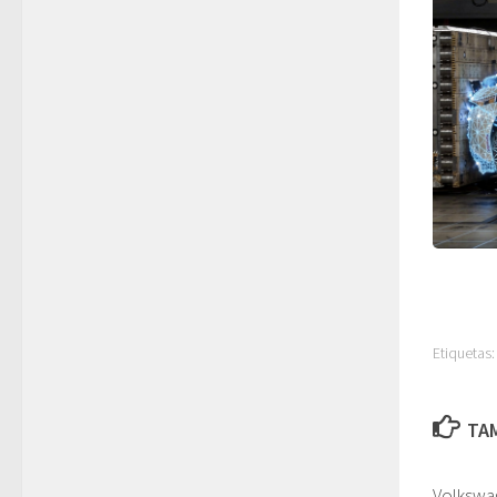
Etiquetas:
TAM
Volkswa