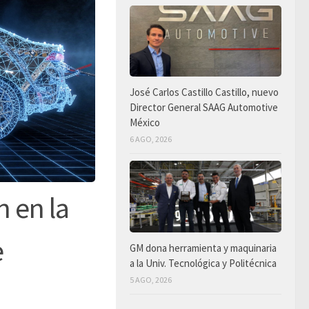
José Carlos Castillo Castillo, nuevo
Director General SAAG Automotive
México
6 AGO, 2026
 en la
e
GM dona herramienta y maquinaria
a la Univ. Tecnológica y Politécnica
5 AGO, 2026