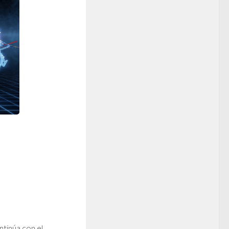
ntinúa con el