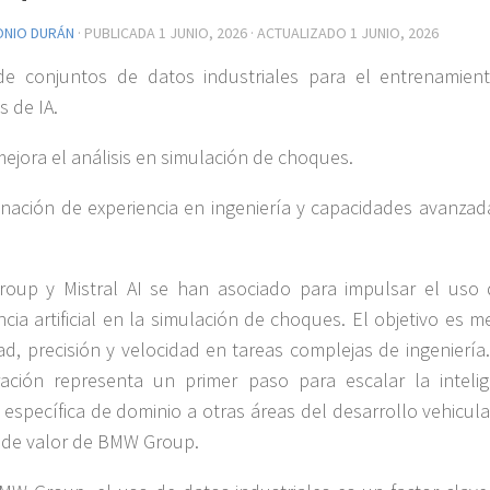
ONIO DURÁN
· PUBLICADA
1 JUNIO, 2026
· ACTUALIZADO
1 JUNIO, 2026
de conjuntos de datos industriales para el entrenamien
 de IA.
 mejora el análisis en simulación de choques.
nación de experiencia en ingeniería y capacidades avanzad
oup y Mistral AI se han asociado para impulsar el uso 
encia artificial en la simulación de choques. El objetivo es m
dad, precisión y velocidad en tareas complejas de ingeniería
ación representa un primer paso para escalar la intelig
al específica de dominio a otras áreas del desarrollo vehicula
de valor de BMW Group.