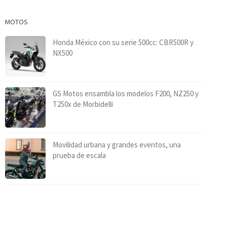
MOTOS
Honda México con su serie 500cc: CBR500R y
NX500
GS Motos ensambla los modelos F200, NZ250 y
T250x de Morbidelli
Movilidad urbana y grandes eventos, una
prueba de escala