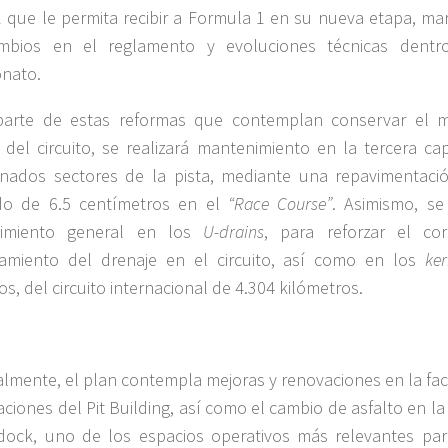
 que le permita recibir a Formula 1 en su nueva etapa, ma
mbios en el reglamento y evoluciones técnicas dentr
nato.
arte de estas reformas que contemplan conservar el 
 del circuito, se realizará mantenimiento en la tercera ca
nados sectores de la pista, mediante una repavimentaci
ado de 6.5 centímetros en el
“Race Course”
. Asimismo, se
imiento general en los
U-drains
, para reforzar el cor
namiento del drenaje en el circuito, así como en los
ker
os, del circuito internacional de 4.304 kilómetros.
almente, el plan contempla mejoras y renovaciones en la fa
laciones del Pit Building, así como el cambio de asfalto en l
ock, uno de los espacios operativos más relevantes par