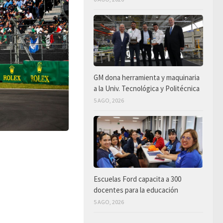
GM dona herramienta y maquinaria
a la Univ. Tecnológica y Politécnica
5 AGO, 2026
Escuelas Ford capacita a 300
docentes para la educación
5 AGO, 2026