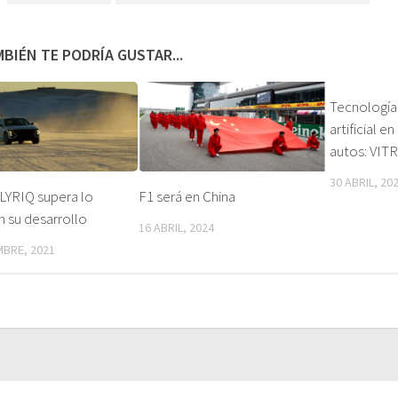
BIÉN TE PODRÍA GUSTAR...
Tecnología 
artificial e
autos: VIT
30 ABRIL, 20
 LYRIQ supera lo
F1 será en China
en su desarrollo
16 ABRIL, 2024
MBRE, 2021