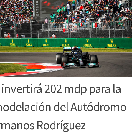
 invertirá 202 mdp para la
odelación del Autódromo
manos Rodríguez