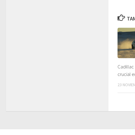
TAM
Cadillac
crucial 
23 NOVIE