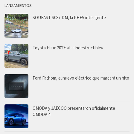
LANZAMIENTOS
SOUEAST S08 i-DM, la PHEV inteligente
Toyota Hilux 2027: «La Indestructible»
Ford Fathom, el nuevo eléctrico que marcará un hito
OMODA y JAECOO presentaron oficialmente
OMODA 4