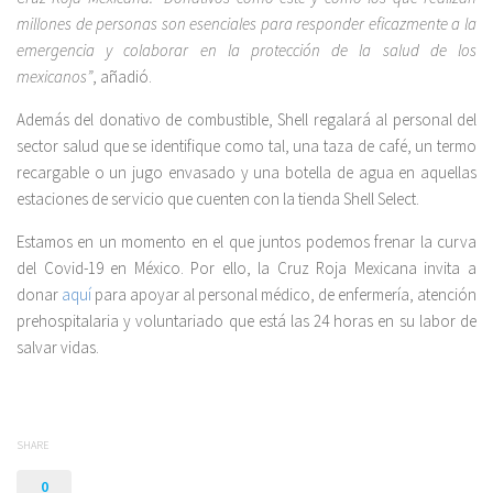
millones de personas son esenciales para responder eficazmente a la
emergencia y colaborar en la protección de la salud de los
mexicanos”
, añadió.
Además del donativo de combustible, Shell regalará al personal del
sector salud que se identifique como tal, una taza de café, un termo
recargable o un jugo envasado y una botella de agua en aquellas
estaciones de servicio que cuenten con la tienda Shell Select.
Estamos en un momento en el que juntos podemos frenar la curva
del Covid-19 en México. Por ello, la Cruz Roja Mexicana invita a
donar
aquí
para apoyar al personal médico, de enfermería, atención
prehospitalaria y voluntariado que está las 24 horas en su labor de
salvar vidas.
SHARE
0