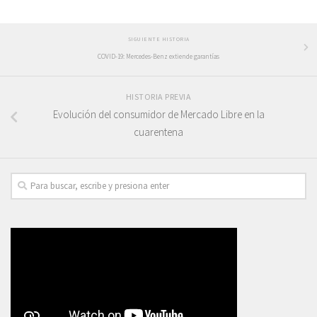
SIGUIENTE HISTORIA
COVID-19: Mercedes-Benz extiende garantías
HISTORIA PREVIA
Evolución del consumidor de Mercado Libre en la
cuarentena