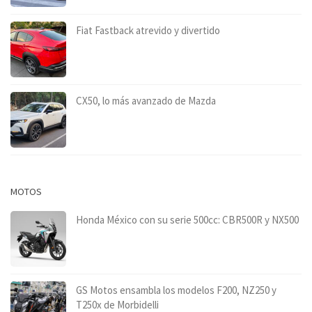
Fiat Fastback atrevido y divertido
CX50, lo más avanzado de Mazda
MOTOS
Honda México con su serie 500cc: CBR500R y NX500
GS Motos ensambla los modelos F200, NZ250 y
T250x de Morbidelli