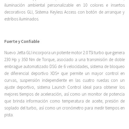
iluminación ambiental personalizable en 10 colores e insertos
decorativos GLI, Sistema Keyless Access con botón de arranque y
estribos iluminados.
Fuerte y Confiable
Nuevo Jetta GLI incorpora un potente motor 2.0 TSI turbo que genera
230 Hp y 350 Nm de Torque, asociado a una transmisión de doble
embrague automatizado DSG de 6 velocidades, sistema de bloqueo
de diferencial deportivo XDS+ que permite un mayor control en
curvas, suspensión independiente en las cuatro ruedas con un
ajuste deportivo, sistema Launch Control ideal para obtener los
mejores tiempos de aceleración, así como un monitor de potencia
que brinda información como temperatura de aceite, presión de
soplado del turbo, así como un cronómetro para medir tiempos en
pista.