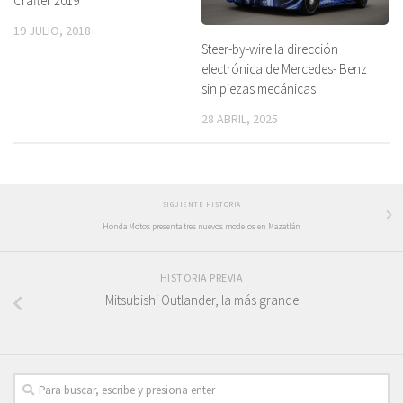
Crafter 2019
19 JULIO, 2018
Steer-by-wire la dirección
electrónica de Mercedes- Benz
sin piezas mecánicas
28 ABRIL, 2025
SIGUIENTE HISTORIA
Honda Motos presenta tres nuevos modelos en Mazatlán
HISTORIA PREVIA
Mitsubishi Outlander, la más grande