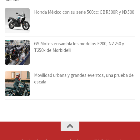
Honda México con su serie 500cc: CBR500R y NX500
GS Motos ensambla los modelos F200, NZ250 y
T250x de Morbidelli
Movilidad urbana y grandes eventos, una prueba de
escala