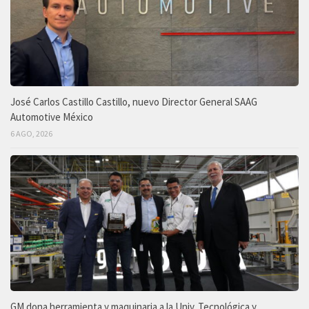
José Carlos Castillo Castillo, nuevo Director General SAAG
Automotive México
6 AGO, 2026
GM dona herramienta y maquinaria a la Univ. Tecnológica y