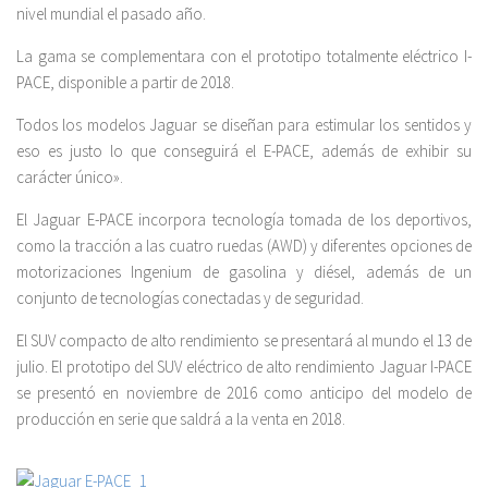
nivel mundial el pasado año.
La gama se complementara con el prototipo totalmente eléctrico I-
PACE, disponible a partir de 2018.
Todos los modelos Jaguar se diseñan para estimular los sentidos y
eso es justo lo que conseguirá el E-PACE, además de exhibir su
carácter único».
El Jaguar E-PACE incorpora tecnología tomada de los deportivos,
como la tracción a las cuatro ruedas (AWD) y diferentes opciones de
motorizaciones Ingenium de gasolina y diésel, además de un
conjunto de tecnologías conectadas y de seguridad.
El SUV compacto de alto rendimiento se presentará al mundo el 13 de
julio. El prototipo del SUV eléctrico de alto rendimiento Jaguar I-PACE
se presentó en noviembre de 2016 como anticipo del modelo de
producción en serie que saldrá a la venta en 2018.