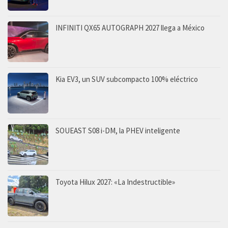
INFINITI QX65 AUTOGRAPH 2027 llega a México
Kia EV3, un SUV subcompacto 100% eléctrico
SOUEAST S08 i-DM, la PHEV inteligente
Toyota Hilux 2027: «La Indestructible»