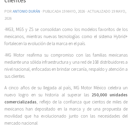
POR
ANTONIO DURÁN
· PUBLICADA
19 MAYO, 2026
· ACTUALIZADO
19 MAYO,
2026
-MG3, MG5 y ZS se consolidan como los modelos favoritos de los
mexicanos, mientras nuevas tecnologías como el sistema Hybrid+
fortalecen la evolución de la marca en el país.
-MG Motor reafirma su compromiso con las familias mexicanas
mediante una sólida infraestructura y una red de 108 distribuidores a
nivel nacional, enfocadas en brindar cercanía, respaldo y atención a
sus clientes.
A cinco años de su llegada al país, MG Motor México celebra un
nuevo logro en su historia al superar las
250,000 unidades
comercializadas
, reflejo de la confianza que cientos de miles de
mexicanos han depositado en la marca y de una propuesta de
movilidad que ha evolucionado junto con las necesidades del
mercado nacional.