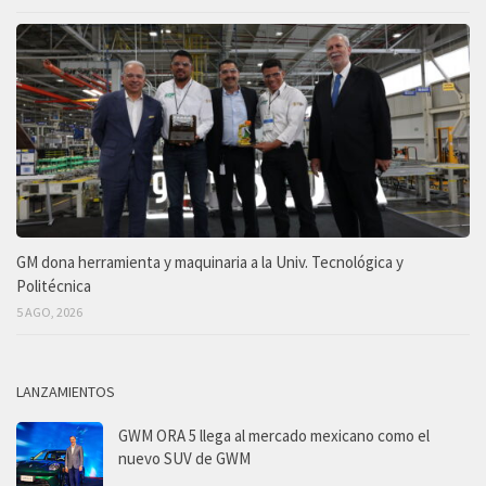
GM dona herramienta y maquinaria a la Univ. Tecnológica y
Politécnica
5 AGO, 2026
LANZAMIENTOS
GWM ORA 5 llega al mercado mexicano como el
nuevo SUV de GWM