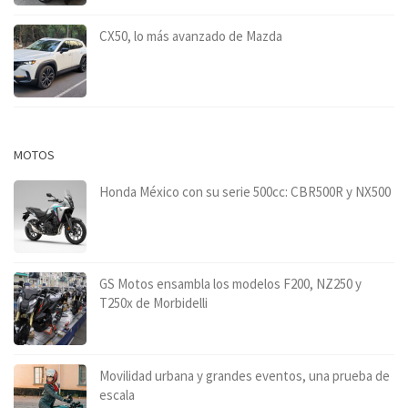
CX50, lo más avanzado de Mazda
MOTOS
Honda México con su serie 500cc: CBR500R y NX500
GS Motos ensambla los modelos F200, NZ250 y
T250x de Morbidelli
Movilidad urbana y grandes eventos, una prueba de
escala