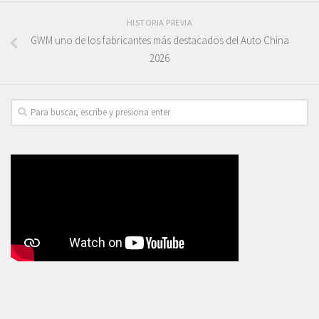
HISTORIA PREVIA
GWM uno de los fabricantes más destacados del Auto China
2026