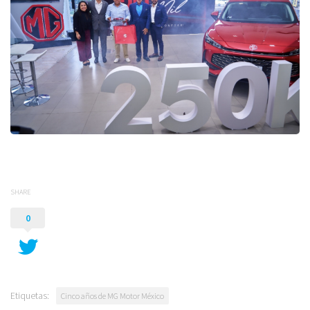
SHARE
0
Etiquetas:
Cinco años de MG Motor México