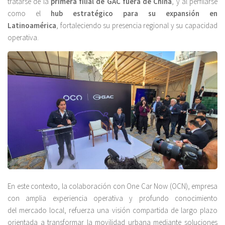
tratarse de la
primera filial de GAC fuera de China
, y al perfilarse
como el
hub estratégico para su expansión en
Latinoamérica
, fortaleciendo su presencia regional y su capacidad
operativa.
En este contexto, la colaboración con One Car Now (OCN), empresa
con amplia experiencia operativa y profundo conocimiento
del mercado local, refuerza una visión compartida de largo plazo
orientada a transformar la movilidad urbana mediante soluciones