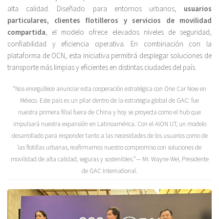
alta calidad. Diseñado para entornos urbanos,
usuarios
particulares, clientes flotilleros y servicios de movilidad
compartida
, el modelo ofrece elevados niveles de seguridad,
confiabilidad y eficiencia operativa. En combinación con la
plataforma de OCN, esta iniciativa permitirá desplegar soluciones de
transporte más limpias y eficientes en distintas ciudades del país.
“Nos enorgullece anunciar esta cooperación estratégica con One Car Now en
México. Este país es un pilar dentro de la estrategia global de GAC: fue
nuestra primera filial fuera de China y hoy se proyecta como el hub que
impulsará nuestra expansión en Latinoamérica. Con el AION UT, un modelo
desarrollado para responder tanto a las necesidades de los usuarios como de
las flotillas urbanas, reafirmamos nuestro compromiso con soluciones de
movilidad de alta calidad, seguras y sostenibles.”— Mr. Wayne Wei, Presidente
de GAC International.