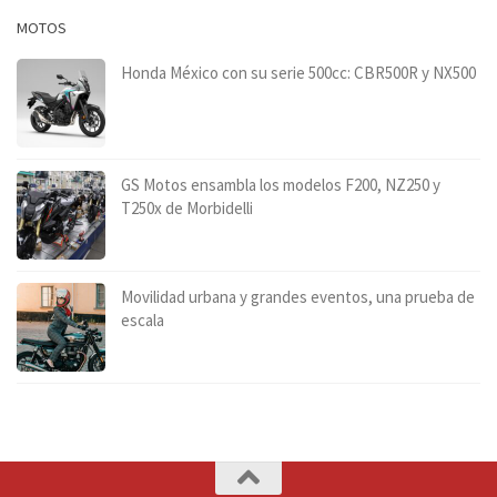
MOTOS
Honda México con su serie 500cc: CBR500R y NX500
GS Motos ensambla los modelos F200, NZ250 y
T250x de Morbidelli
Movilidad urbana y grandes eventos, una prueba de
escala