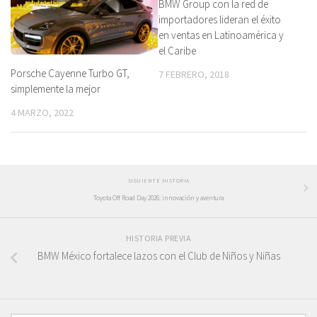
BMW Group con la red de
importadores lideran el éxito
en ventas en Latinoamérica y
el Caribe
Porsche Cayenne Turbo GT,
7 FEBRERO, 2018
simplemente la mejor
4 MARZO, 2022
SIGUIENTE HISTORIA
Toyota Off Road Day 2026: innovación y aventura
HISTORIA PREVIA
BMW México fortalece lazos con el Club de Niños y Niñas