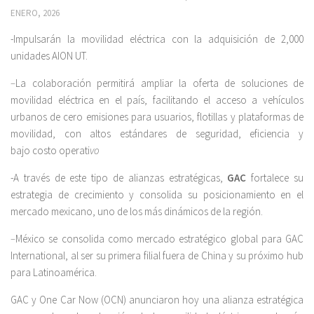
ENERO, 2026
-Impulsarán la movilidad eléctrica con la adquisición de 2,000
unidades AION UT.
–
La colaboración permitirá ampliar la oferta de soluciones de
movilidad eléctrica en el país, facilitando el acceso a vehículos
urbanos de cero emisiones para usuarios, flotillas y plataformas de
movilidad, con altos estándares de seguridad, eficiencia y
bajo costo operati
vo
-A través de este tipo de alianzas estratégicas,
GAC
fortalece su
estrategia de crecimiento y consolida su posicionamiento en el
mercado mexicano, uno de los más dinámicos de la región.
–
México se consolida como mercado estratégico global para GAC
International, al ser su primera filial fuera de China y su próximo hub
para Latinoamérica.
GAC y One Car Now (OCN) anunciaron hoy una alianza estratégica