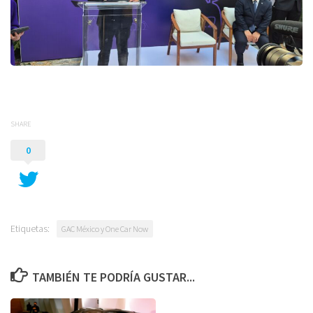
SHARE
0
Etiquetas:
GAC México y One Car Now
TAMBIÉN TE PODRÍA GUSTAR...