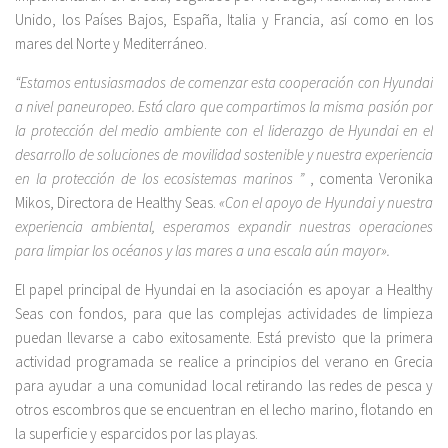
Unido, los Países Bajos, España, Italia y Francia, así como en los
mares del Norte y Mediterráneo.
“Estamos entusiasmados de comenzar esta cooperación con Hyundai
a nivel paneuropeo. Está claro que compartimos la misma pasión por
la protección del medio ambiente con el liderazgo de Hyundai en el
desarrollo de soluciones de movilidad sostenible y nuestra experiencia
en la protección de los ecosistemas marinos ”
, comenta Veronika
Mikos, Directora de Healthy Seas.
«Con el apoyo de Hyundai y nuestra
experiencia ambiental, esperamos expandir nuestras operaciones
para limpiar los océanos y las mares a una escala aún mayor».
El papel principal de Hyundai en la asociación es apoyar a Healthy
Seas con fondos, para que las complejas actividades de limpieza
puedan llevarse a cabo exitosamente. Está previsto que la primera
actividad programada se realice a principios del verano en Grecia
para ayudar a una comunidad local retirando las redes de pesca y
otros escombros que se encuentran en el lecho marino, flotando en
la superficie y esparcidos por las playas.