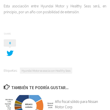
Esta asociación entre Hyundai Motor y Healthy Seas será, en
principio, por un año con posibilidad de extensión.
SHARE
0
Etiquetas:
Hyundai Motor se asocia con Healthy Seas
TAMBIÉN TE PODRÍA GUSTAR...
Año fiscal sólido para Nissan
Motor Corp.