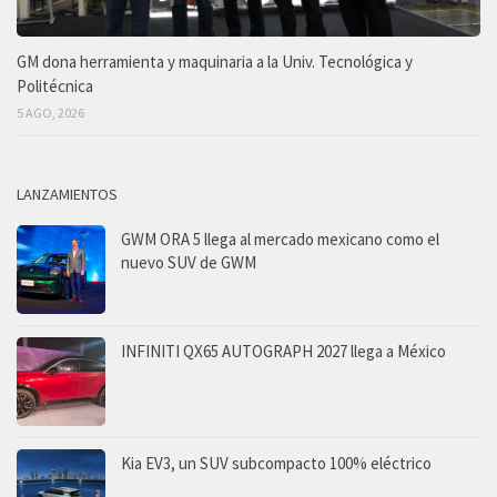
GM dona herramienta y maquinaria a la Univ. Tecnológica y
Politécnica
5 AGO, 2026
LANZAMIENTOS
GWM ORA 5 llega al mercado mexicano como el
nuevo SUV de GWM
INFINITI QX65 AUTOGRAPH 2027 llega a México
Kia EV3, un SUV subcompacto 100% eléctrico