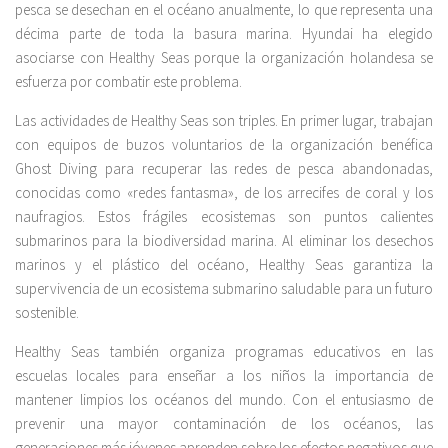
pesca se desechan en el océano anualmente, lo que representa una
décima parte de toda la basura marina. Hyundai ha elegido
asociarse con Healthy Seas porque la organización holandesa se
esfuerza por combatir este problema.
Las actividades de Healthy Seas son triples. En primer lugar, trabajan
con equipos de buzos voluntarios de la organización benéfica
Ghost Diving para recuperar las redes de pesca abandonadas,
conocidas como «redes fantasma», de los arrecifes de coral y los
naufragios. Estos frágiles ecosistemas son puntos calientes
submarinos para la biodiversidad marina. Al eliminar los desechos
marinos y el plástico del océano, Healthy Seas garantiza la
supervivencia de un ecosistema submarino saludable para un futuro
sostenible.
Healthy Seas también organiza programas educativos en las
escuelas locales para enseñar a los niños la importancia de
mantener limpios los océanos del mundo. Con el entusiasmo de
prevenir una mayor contaminación de los océanos, las
generaciones más jóvenes aprenden sobre los efectos negativos que