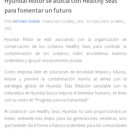
Hyundai Motor se asocia con Healthy Seas
para fomentar un futuro
POR
ANTONIO DURÁN
· PUBLICADA
23 ABRIL, 2021
· ACTUALIZADO
25 ABRIL,
2021
Hyundai Motor se está asociando con la organización de
conservación de los océanos Healthy Seas para combatir la
contaminación de los océanos, nutrir ecosistemas marinos
sostenibles y apoyar una economía circular.
Como empresa líder en soluciones de movilidad limpias y futuras,
limpiar y prevenir la contaminación marina se alinea con la
estrategia global de Hyundai. Esta Relación saludable con la
naturaleza de Hyundai busca mejorar el bienestar humano, en línea
con su visión de “Progreso para la humanidad”.
Al colaborar con Healthy Seas, Hyundai no solo proporcionará un
medio ambiente más limpio para las generaciones venideras, sino
que también dará forma a futuros sostenibles para las comunidades