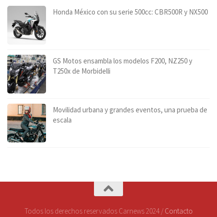
Honda México con su serie 500cc: CBR500R y NX500
GS Motos ensambla los modelos F200, NZ250 y
T250x de Morbidelli
Movilidad urbana y grandes eventos, una prueba de
escala
Todos los derechos reservados Carnews 2024 /
Contacto