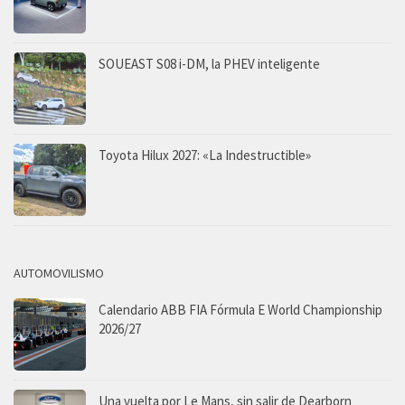
SOUEAST S08 i-DM, la PHEV inteligente
Toyota Hilux 2027: «La Indestructible»
AUTOMOVILISMO
Calendario ABB FIA Fórmula E World Championship
2026/27
Una vuelta por Le Mans, sin salir de Dearborn