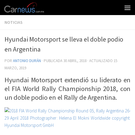
NOTICIAS
Hyundai Motorsport se lleva el doble podio
en Argentina
POR
ANTONIO DURÁN
· PUBLICADA
30 ABRIL, 2018
· ACTUALIZADO
15
MARZO, 2019
Hyundai Motorsport extendió su liderato en
el FIA World Rally Championship 2018, con
un doble podio en el Rally de Argentina.