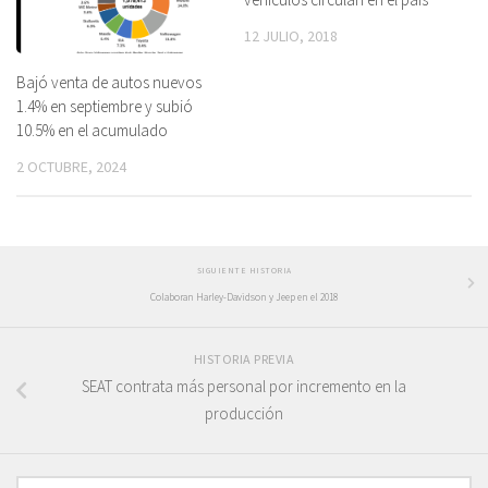
12 JULIO, 2018
Bajó venta de autos nuevos
1.4% en septiembre y subió
10.5% en el acumulado
2 OCTUBRE, 2024
SIGUIENTE HISTORIA
Colaboran Harley-Davidson y Jeep en el 2018
HISTORIA PREVIA
SEAT contrata más personal por incremento en la
producción