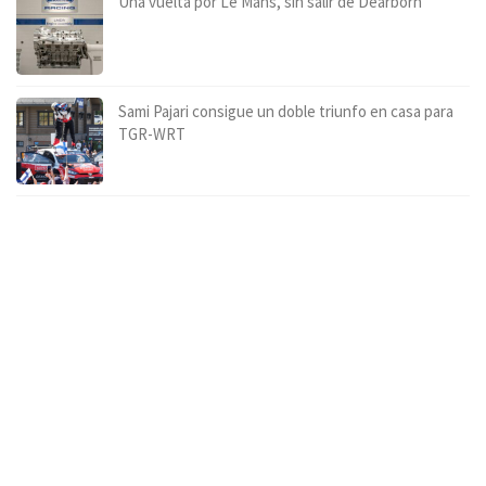
Una vuelta por Le Mans, sin salir de Dearborn
Sami Pajari consigue un doble triunfo en casa para
TGR-WRT