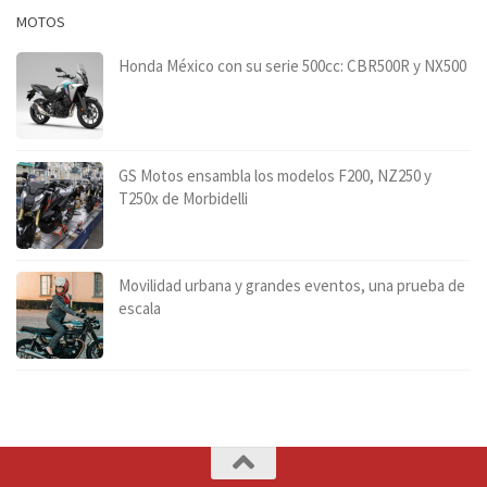
MOTOS
Honda México con su serie 500cc: CBR500R y NX500
GS Motos ensambla los modelos F200, NZ250 y
T250x de Morbidelli
Movilidad urbana y grandes eventos, una prueba de
escala