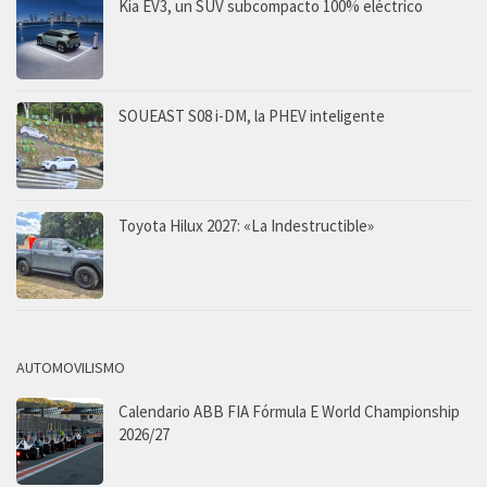
Kia EV3, un SUV subcompacto 100% eléctrico
SOUEAST S08 i-DM, la PHEV inteligente
Toyota Hilux 2027: «La Indestructible»
AUTOMOVILISMO
Calendario ABB FIA Fórmula E World Championship
2026/27