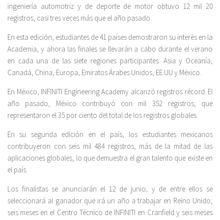
ingeniería automotriz y de deporte de motor obtuvo 12 mil 20
registros, casi tres veces más que el año pasado.
En esta edición, estudiantes de 41 países demostraron su interés en la
Academia, y ahora las finales se llevarán a cabo durante el verano
en cada una de las siete regiones participantes: Asia y Oceanía,
Canadá, China, Europa, Emiratos Árabes Unidos, EE.UU y México.
En México, INFINITI Engineering Academy alcanzó registros récord. El
año pasado, México contribuyó con mil 352 registros, que
representaron el 35 por ciento del total de los registros globales.
En su segunda edición en el país, los estudiantes mexicanos
contribuyeron con seis mil 484 registros, más de la mitad de las
aplicaciones globales, lo que demuestra el gran talento que existe en
el país.
Los finalistas se anunciarán el 12 de junio, y de entre ellos se
seleccionará al ganador que irá un año a trabajar en Reino Unido;
seis meses en el Centro Técnico de INFINITI en Cranfield y seis meses