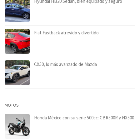
Hyundai HB20 Sedán, bien equipado y seguro
Fiat Fastback atrevido y divertido
CX50, lo más avanzado de Mazda
MOTOS
Honda México con su serie 500cc: CBR500R y NX500