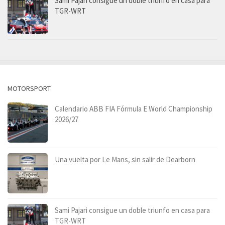
Sami Pajari consigue un doble triunfo en casa para
TGR-WRT
MOTORSPORT
Calendario ABB FIA Fórmula E World Championship
2026/27
Una vuelta por Le Mans, sin salir de Dearborn
Sami Pajari consigue un doble triunfo en casa para
TGR-WRT