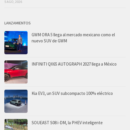
5 AGO, 2026
LANZAMIENTOS
GWM ORA 5 llega al mercado mexicano como el
nuevo SUV de GWM
INFINITI QX65 AUTOGRAPH 2027 llega a México
Kia EV3, un SUV subcompacto 100% eléctrico
SOUEAST S08 i-DM, la PHEV inteligente