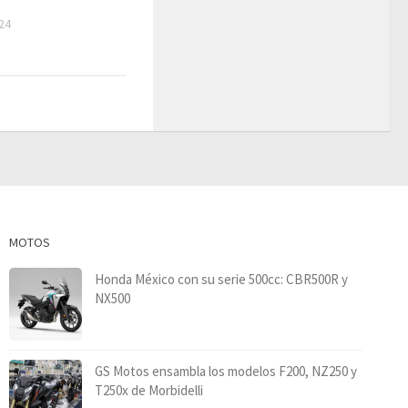
24
MOTOS
Honda México con su serie 500cc: CBR500R y
NX500
GS Motos ensambla los modelos F200, NZ250 y
T250x de Morbidelli