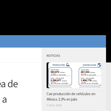
NOTICIAS
ea de
Cae producción de vehículos en
 a
México 2.2% en julio
7 AGO, 2026