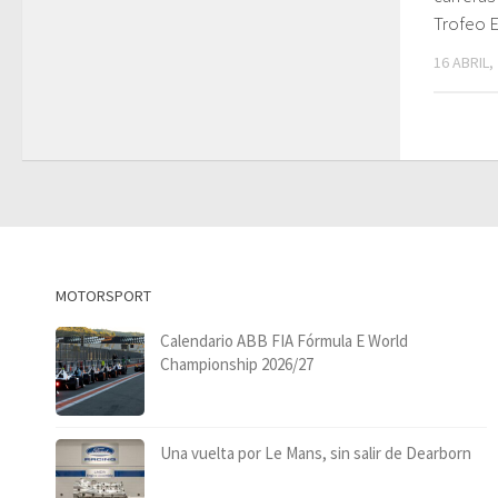
Trofeo E
16 ABRIL,
MOTORSPORT
Calendario ABB FIA Fórmula E World
Championship 2026/27
Una vuelta por Le Mans, sin salir de Dearborn