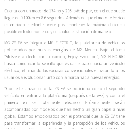
Cuenta con un motor de 174 hp y 206 lb/ft de par, con el que puede
llegar de 0-100km en 8.6 segundos. Además de que el motor eléctrico
es enfriado mediante aceite para mantener la máxima eficiencia
posible en todo momento y en cualquier situación de manejo.
MG ZS EV se integra a MG ELECTRIC, la plataforma de vehículos
potenciados por nuevas energías de MG México. Bajo el lema
“Atrévete a electrificar tu camino, Enjoy Evolution”, MG ELECTRIC
busca comunicar lo sencillo que es dar el paso hacia un vehículo
eléctrico, eliminando las excusas convencionales e invitando a los
usuarios a evolucionar junto con la marca hacia nuevas energías.
“Con este lanzamiento, la ZS EV se posiciona como el segundo
vehículo en entrar a la plataforma (después de la eHS) y como el
primero en ser totalmente eléctrico. Próximamente serán
acompañadas por modelos que han hecho un gran papel a nivel
global. Estamos emocionados por el potencial que la ZS EV tiene
para transformar la experiencia y la percepción de los vehículos