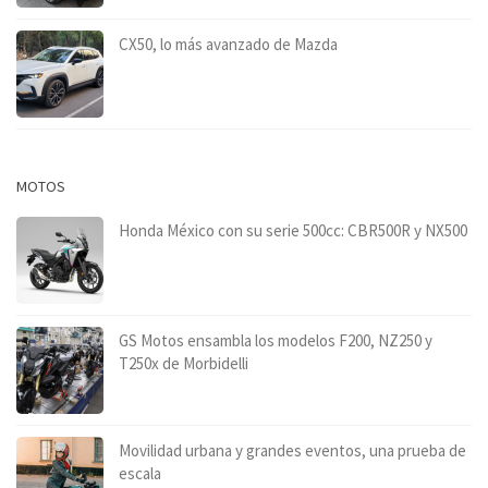
CX50, lo más avanzado de Mazda
MOTOS
Honda México con su serie 500cc: CBR500R y NX500
GS Motos ensambla los modelos F200, NZ250 y
T250x de Morbidelli
Movilidad urbana y grandes eventos, una prueba de
escala