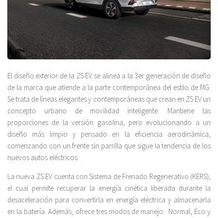
El diseño exterior de la ZS EV se alinea a la 3er generación de diseño
de la marca que atiende a la parte contemporánea del estilo de MG.
Se trata de líneas elegantes y contemporáneas que crean en ZS EV un
concepto urbano de movilidad inteligente. Mantiene las
proporciones de la versión gasolina, pero evolucionando a un
diseño más limpio y pensado en la eficiencia aerodinámica,
comenzando con un frente sin parrilla que sigue la tendencia de los
nuevos autos eléctricos.
La nueva ZS EV cuenta con Sistema de Frenado Regenerativo (KERS),
el cual permite recuperar la energía cinética liberada durante la
desaceleración para convertirla en energía eléctrica y almacenarla
en la batería. Además, ofrece tres modos de manejo: Normal, Eco y