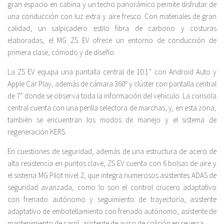
gran espacio en cabina y un techo panorámico permite disfrutar de
una conducción con luz extra y aire fresco. Con materiales de gran
calidad, un salpicadero estilo fibra de carbono y costuras
elaboradas, el MG ZS EV ofrece un entorno de conducción de
primera clase, cómodo y de diseño.
La ZS EV equipa una pantalla central de 10.1” con Android Auto y
Apple Car Play, además de cámara 360º y clúster con pantalla central
de 7” donde se observa toda la información del vehículo. La consola
central cuenta con una perilla selectora de marchas, y, en esta zona,
también se encuentran los modos de manejo y el sistema de
regeneración KERS.
En cuestiones de seguridad, además de una estructura de acero de
alta resistencia en puntos clave, ZS EV cuenta con 6 bolsas de aire y
el sistema MG Pilot nivel 2, que integra numerosos asistentes ADAS de
seguridad avanzada, como lo son el control crucero adaptativo
con frenado autónomo y seguimiento de trayectoria, asistente
adaptativo de embotellamiento con frenado autónomo, asistente de
mantenimiento de carril, asistente de aviso de colisión en reversa.