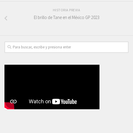
HISTORIA PREVIA
El brillo de Tane en el México GP 2023