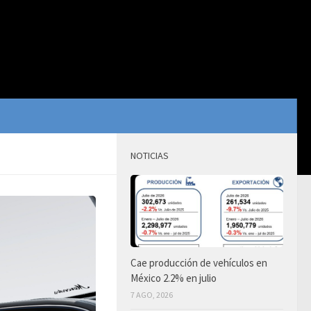
NOTICIAS
Cae producción de vehículos en
México 2.2% en julio
7 AGO, 2026