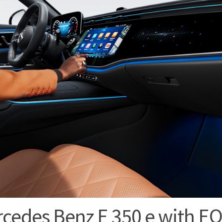
cedes Benz E 350 e with EQ