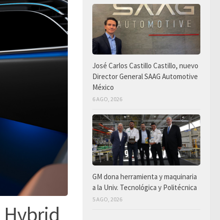
José Carlos Castillo Castillo, nuevo
Director General SAAG Automotive
México
6 AGO, 2026
GM dona herramienta y maquinaria
a la Univ. Tecnológica y Politécnica
5 AGO, 2026
 Hybrid