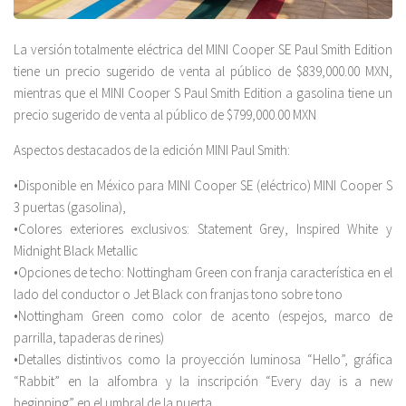
La versión totalmente eléctrica del MINI Cooper SE Paul Smith Edition
tiene un precio sugerido de venta al público de $839,000.00 MXN,
mientras que el MINI Cooper S Paul Smith Edition a gasolina tiene un
precio sugerido de venta al público de $799,000.00 MXN
Aspectos destacados de la edición MINI Paul Smith:
•Disponible en México para MINI Cooper SE (eléctrico) MINI Cooper S
3 puertas (gasolina),
•Colores exteriores exclusivos: Statement Grey, Inspired White y
Midnight Black Metallic
•Opciones de techo: Nottingham Green con franja característica en el
lado del conductor o Jet Black con franjas tono sobre tono
•Nottingham Green como color de acento (espejos, marco de
parrilla, tapaderas de rines)
•Detalles distintivos como la proyección luminosa “Hello”, gráfica
“Rabbit” en la alfombra y la inscripción “Every day is a new
beginning” en el umbral de la puerta