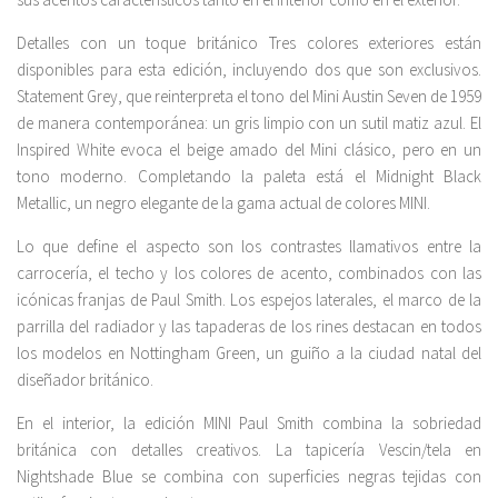
Detalles con un toque británico Tres colores exteriores están
disponibles para esta edición, incluyendo dos que son exclusivos.
Statement Grey, que reinterpreta el tono del Mini Austin Seven de 1959
de manera contemporánea: un gris limpio con un sutil matiz azul. El
Inspired White evoca el beige amado del Mini clásico, pero en un
tono moderno. Completando la paleta está el Midnight Black
Metallic, un negro elegante de la gama actual de colores MINI.
Lo que define el aspecto son los contrastes llamativos entre la
carrocería, el techo y los colores de acento, combinados con las
icónicas franjas de Paul Smith. Los espejos laterales, el marco de la
parrilla del radiador y las tapaderas de los rines destacan en todos
los modelos en Nottingham Green, un guiño a la ciudad natal del
diseñador británico.
En el interior, la edición MINI Paul Smith combina la sobriedad
británica con detalles creativos. La tapicería Vescin/tela en
Nightshade Blue se combina con superficies negras tejidas con