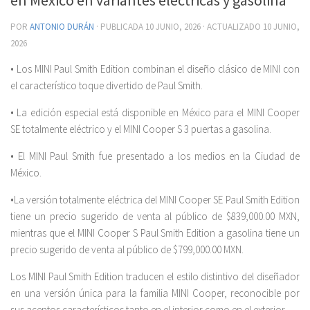
POR
ANTONIO DURÁN
· PUBLICADA
10 JUNIO, 2026
· ACTUALIZADO
10 JUNIO,
2026
• Los MINI Paul Smith Edition combinan el diseño clásico de MINI con
el característico toque divertido de Paul Smith.
• La edición especial está disponible en México para el MINI Cooper
SE totalmente eléctrico y el MINI Cooper S 3 puertas a gasolina.
• El MINI Paul Smith fue presentado a los medios en la Ciudad de
México.
•La versión totalmente eléctrica del MINI Cooper SE Paul Smith Edition
tiene un precio sugerido de venta al público de $839,000.00 MXN,
mientras que el MINI Cooper S Paul Smith Edition a gasolina tiene un
precio sugerido de venta al público de $799,000.00 MXN.
Los MINI Paul Smith Edition traducen el estilo distintivo del diseñador
en una versión única para la familia MINI Cooper, reconocible por
sus acentos característicos tanto en el interior como en el exterior.