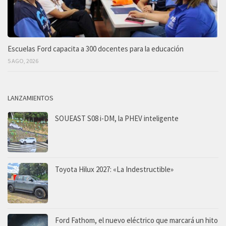
Escuelas Ford capacita a 300 docentes para la educación
5 AGO, 2026
LANZAMIENTOS
SOUEAST S08 i-DM, la PHEV inteligente
Toyota Hilux 2027: «La Indestructible»
Ford Fathom, el nuevo eléctrico que marcará un hito