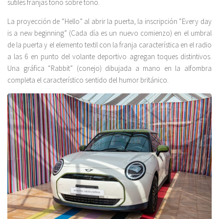
sutiles franjas tono sobre tono.
La proyección de “Hello” al abrir la puerta, la inscripción “Every day
is a new beginning” (Cada día es un nuevo comienzo) en el umbral
de la puerta y el elemento textil con la franja característica en el radio
a las 6 en punto del volante deportivo agregan toques distintivos.
Una gráfica “Rabbit” (conejo) dibujada a mano en la alfombra
completa el característico sentido del humor británico.