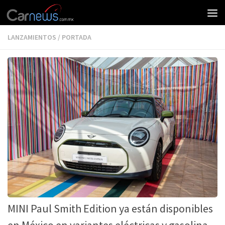
LANZAMIENTOS
/
PORTADA
MINI Paul Smith Edition ya están disponibles
en México en variantes eléctricas y gasolina