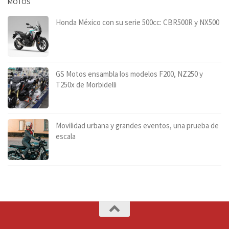
MOTOS
Honda México con su serie 500cc: CBR500R y NX500
GS Motos ensambla los modelos F200, NZ250 y
T250x de Morbidelli
Movilidad urbana y grandes eventos, una prueba de
escala