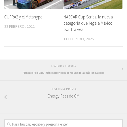
CUPRA2 y el Metahype
NASCAR Cup Series, la nueva
categoría que llega a México
22 FEBRERO, 2022
por 1ra vez
11 FEBRERO, 2025
SIGUIENTE HISTORIA
Planta de Ford Cuautitlán es reconocida como una de las más innovadoras
HISTORIA PREVIA
Energy Pass de GM