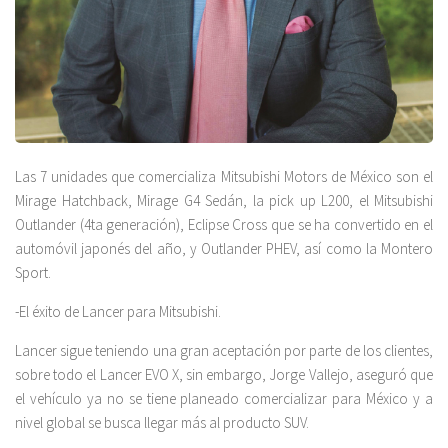
Las 7 unidades que comercializa Mitsubishi Motors de México son el
Mirage Hatchback, Mirage G4 Sedán, la pick up L200, el Mitsubishi
Outlander (4ta generación), Eclipse Cross que se ha convertido en el
automóvil japonés del año, y Outlander PHEV, así como la Montero
Sport.
-El éxito de Lancer para Mitsubishi.
Lancer sigue teniendo una gran aceptación por parte de los clientes,
sobre todo el Lancer EVO X, sin embargo, Jorge Vallejo, aseguró que
el vehículo ya no se tiene planeado comercializar para México y a
nivel global se busca llegar más al producto SUV.