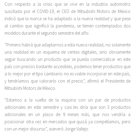
Con respecto a la crisis que se vive en la industria automotriz
suscitada por el COVID-19, el CEO de Mitsubishi Motors de México
indicó que la marca se ha adaptado a la nueva realidad y que pese
al cambio que significó la pandemia, se tienen contemplados dos
modelos durante el segundo semestre del año.
“Primero habrá que adaptarnos a esta nueva realidad, no solamente
una realidad en un esquema de ventas digitales, sino obviamente
seguir buscando un producto que se pueda comercializar en este
país con precios bastante accesibles, podemos tener productos que
a lo mejor por el tipo cambiario no es viable incorporar en este país,
y tendríamos que valorarlo con el precio”, afirmó el Presidente de
Mitsubishi Motors de México.
“Estamos a la vuelta de la esquina con un par de productos
adicionales en este semestre y casi les diría que son 3 productos
adicionales en un plazo de 9 meses más, que nos vendría a
posicionar otra vez en mercados que quizá ya competíamos, pero
con un mejor discurso”, aseveró Jorge Vallejo.