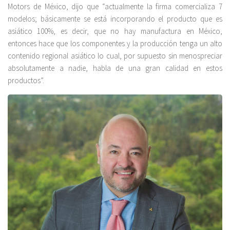
Motors de México, dijo que “actualmente la firma comercializa 7
modelos; básicamente se está incorporando el producto que es
asiático 100%, es decir, que no hay manufactura en México,
entonces hace que los componentes y la producción tenga un alto
contenido regional asiático lo cual, por supuesto sin menospreciar
absolutamente a nadie, habla de una gran calidad en estos
productos”.