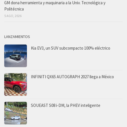
GM dona herramienta y maquinaria a la Univ. Tecnológica y
Politécnica
5 AGO, 2026
LANZAMIENTOS
Kia EV3, un SUV subcompacto 100% eléctrico
INFINITI QX65 AUTOGRAPH 2027 llega a México
SOUEAST S08 i-DM, la PHEV inteligente