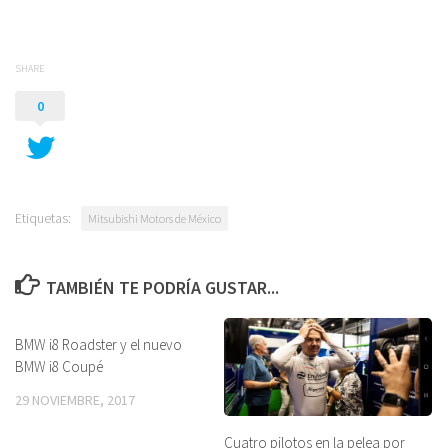
SHARE
0
Etiquetas:
Mitsubishi Motors de México
TAMBIÉN TE PODRÍA GUSTAR...
BMW i8 Roadster y el nuevo
BMW i8 Coupé
29 NOVIEMBRE, 2017
Cuatro pilotos en la pelea por