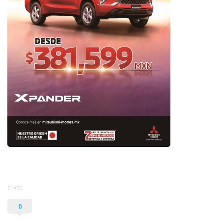
SHARE
0