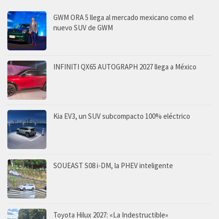
GWM ORA 5 llega al mercado mexicano como el
nuevo SUV de GWM
INFINITI QX65 AUTOGRAPH 2027 llega a México
Kia EV3, un SUV subcompacto 100% eléctrico
SOUEAST S08 i-DM, la PHEV inteligente
Toyota Hilux 2027: «La Indestructible»