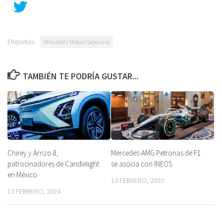
Etiquetas:
Mitsubishi Motors Sayonara
TAMBIÉN TE PODRÍA GUSTAR...
Chirey y Arrizo 8,
Mercedes-AMG Petronas de F1
patrocinadores de Candlelight
se asocia con INEOS
en México
10 FEBRERO, 2020
13 FEBRERO, 2024