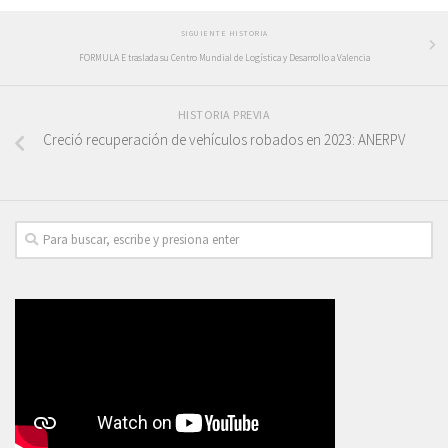
SIGUIENTE HISTORIA
FORMULA E traslada su Centro Mundial de Logística y Desarrollo a Valencia
HISTORIA PREVIA
Creció recuperación de vehículos robados en 2023: ANERPV