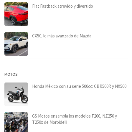
Fiat Fastback atrevido y divertido
CX50, lo más avanzado de Mazda
MOTOS
Honda México con su serie 500cc: CBR500R y NX500
GS Motos ensambla los modelos F200, NZ250 y
T250x de Morbidelli