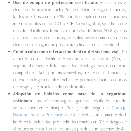
Uso de equipo de protección certificado.
El casco es el
elemento de mayor impacto. Puede reducir el riesgo de muerte y
las lesiones hasta en un
74%
cuando cumple con certificaciones
internacionales como DOT o ECE. A nivel global, se estima que
más de
1.4
millones de vidas se han salvado desde 2008 gracias
al uso de cascos certificados, consolidándolo como uno de los
elementos de seguridad pasiva más eficaces en la movilidad.
Conducción como interacción dentro del sistema vial.
De
acuerdo con el Instituto Mexicano del Transporte (
IMT
), la
seguridad depende de la capacidad de integrarse a un entorno
compartido. Anticipar movimientos, respetar distancias y
entender la lógica de otros vehículos permite reducir escenarios
de riesgo y mejorar la fluidez del tránsito.
Adopción de hábitos como base de la seguridad
cotidiana.
Las prácticas seguras generan resultados cuando
se sostienen en el tiempo. Por ejemplo, según el
Consejo
Nacional para la Prevención de Accidentes
, un aumento de 1
km/h en la velocidad promedio incrementa en 3% el riesgo de
choques que resultan en lesiones y produce un ascenso de 4 a