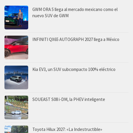
GWM ORA 5 llega al mercado mexicano como el
nuevo SUV de GWM
INFINITI QX65 AUTOGRAPH 2027 llega a México
Kia EV3, un SUV subcompacto 100% eléctrico
SOUEAST S08 i-DM, la PHEV inteligente
Toyota Hilux 2027: «La Indestructible»