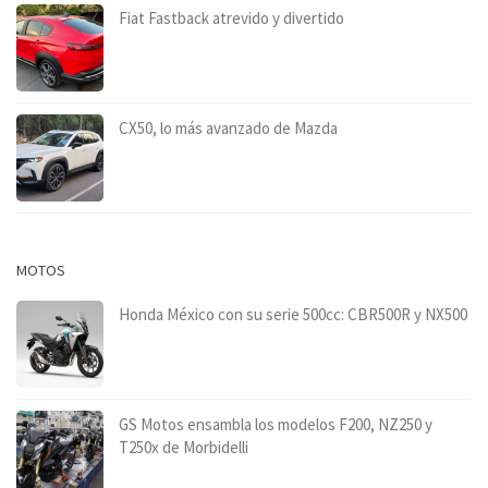
Fiat Fastback atrevido y divertido
CX50, lo más avanzado de Mazda
MOTOS
Honda México con su serie 500cc: CBR500R y NX500
GS Motos ensambla los modelos F200, NZ250 y
T250x de Morbidelli