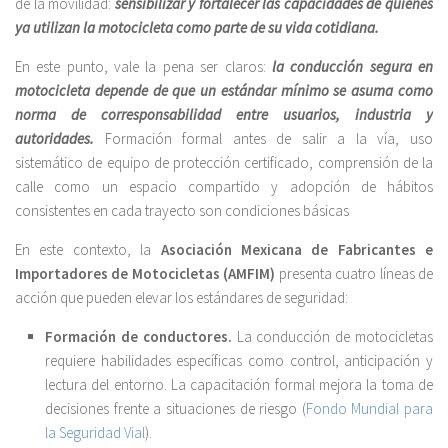
de la movilidad:
sensibilizar y fortalecer las capacidades de quienes
ya utilizan la motocicleta como parte de su vida cotidiana.
En este punto, vale la pena ser claros:
la conducción segura en
motocicleta depende de que un estándar mínimo se asuma como
norma de corresponsabilidad entre usuarios, industria y
autoridades.
Formación formal antes de salir a la vía, uso
sistemático de equipo de protección certificado, comprensión de la
calle como un espacio compartido y adopción de hábitos
consistentes en cada trayecto son condiciones básicas
En este contexto, la
Asociación Mexicana de Fabricantes e
Importadores de Motocicletas (AMFIM)
presenta cuatro líneas de
acción que pueden elevar los estándares de seguridad:
Formación de conductores.
La conducción de motocicletas
requiere habilidades específicas como control, anticipación y
lectura del entorno. La capacitación formal mejora la toma de
decisiones frente a situaciones de riesgo (
Fondo Mundial para
la Seguridad Vial
).