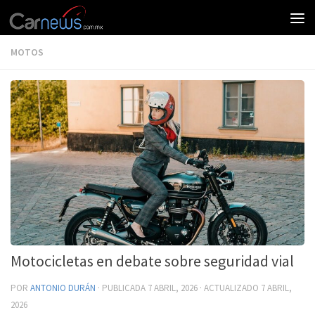
MOTOS
Motocicletas en debate sobre seguridad vial
POR
ANTONIO DURÁN
· PUBLICADA
7 ABRIL, 2026
· ACTUALIZADO
7 ABRIL,
2026