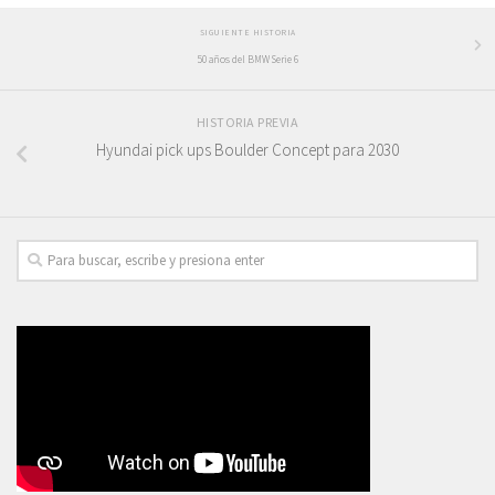
SIGUIENTE HISTORIA
50 años del BMW Serie 6
HISTORIA PREVIA
Hyundai pick ups Boulder Concept para 2030