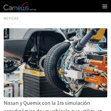
NOTICIAS
Nissan y Quemix con la 1ra simulación
aerodinámica de un vehículo que utiliza un