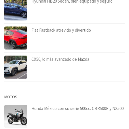
Hyundai HB20 Sedán, bien equipado y seguro
Fiat Fastback atrevido y divertido
CX50, lo más avanzado de Mazda
MOTOS
Honda México con su serie 500cc: CBR500R y NX500