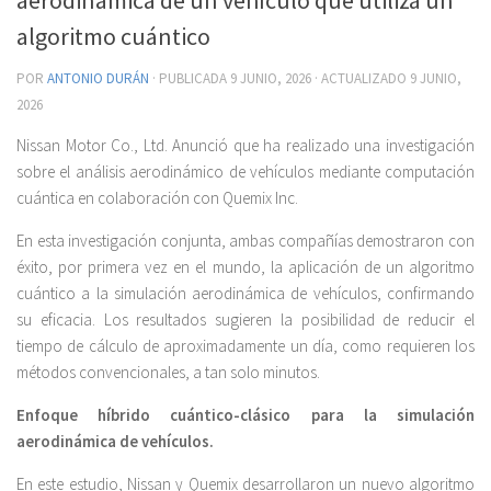
algoritmo cuántico
POR
ANTONIO DURÁN
· PUBLICADA
9 JUNIO, 2026
· ACTUALIZADO
9 JUNIO,
2026
Nissan Motor Co., Ltd. Anunció que ha realizado una investigación
sobre el análisis aerodinámico de vehículos mediante computación
cuántica en colaboración con Quemix Inc.
En esta investigación conjunta, ambas compañías demostraron con
éxito, por primera vez en el mundo, la aplicación de un algoritmo
cuántico a la simulación aerodinámica de vehículos, confirmando
su eficacia. Los resultados sugieren la posibilidad de reducir el
tiempo de cálculo de aproximadamente un día, como requieren los
métodos convencionales, a tan solo minutos.
Enfoque híbrido cuántico-clásico para la simulación
aerodinámica de vehículos.
En este estudio, Nissan y Quemix desarrollaron un nuevo algoritmo