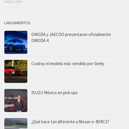
4 AGO, 2026
LANZAMIENTOS
OMODA y JAECOO presentaron oficialmente
OMODA 4
Coolray el modelo más vendido por Geely
ISUZU México en pick ups
¿Qué hace tan diferente a Nissan e-4ORCE?