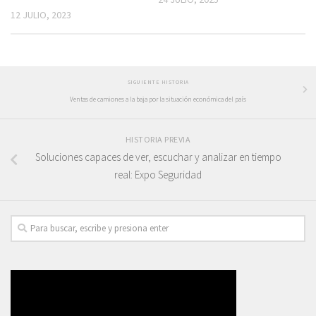
12 JULIO, 2023
SIGUIENTE HISTORIA
Ventas de camiones a la baja por la situación económica del país
HISTORIA PREVIA
Soluciones capaces de ver, escuchar y analizar en tiempo
real: Expo Seguridad