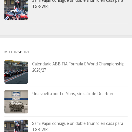
Sami Pajari consigue un doble triunfo en casa para
TGR-WRT
MOTORSPORT
Calendario ABB FIA Fórmula E World Championship
2026/27
Una vuelta por Le Mans, sin salir de Dearborn
Sami Pajari consigue un doble triunfo en casa para
TGR-WRT