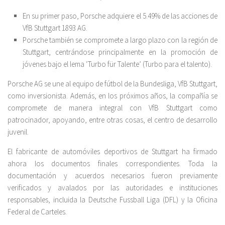
En su primer paso, Porsche adquiere el 5.49% de las acciones de
VfB Stuttgart 1893 AG.
Porsche también se compromete a largo plazo con la región de
Stuttgart, centrándose principalmente en la promoción de
jóvenes bajo el lema ‘Turbo für Talente’ (Turbo para el talento).
Porsche AG se une al equipo de fútbol de la Bundesliga, VfB Stuttgart,
como inversionista. Además, en los próximos años, la compañía se
compromete de manera integral con VfB Stuttgart como
patrocinador, apoyando, entre otras cosas, el centro de desarrollo
juvenil.
El fabricante de automóviles deportivos de Stuttgart ha firmado
ahora los documentos finales correspondientes. Toda la
documentación y acuerdos necesarios fueron previamente
verificados y avalados por las autoridades e instituciones
responsables, incluida la Deutsche Fussball Liga (DFL) y la Oficina
Federal de Carteles.