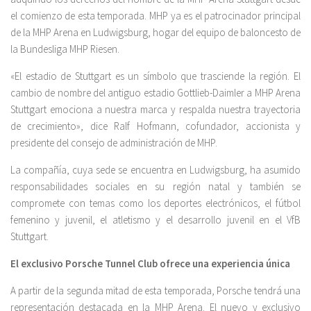
el comienzo de esta temporada. MHP ya es el patrocinador principal
de la MHP Arena en Ludwigsburg, hogar del equipo de baloncesto de
la Bundesliga MHP Riesen.
«El estadio de Stuttgart es un símbolo que trasciende la región. El
cambio de nombre del antiguo estadio Gottlieb-Daimler a MHP Arena
Stuttgart emociona a nuestra marca y respalda nuestra trayectoria
de crecimiento», dice Ralf Hofmann, cofundador, accionista y
presidente del consejo de administración de MHP.
La compañía, cuya sede se encuentra en Ludwigsburg, ha asumido
responsabilidades sociales en su región natal y también se
compromete con temas como los deportes electrónicos, el fútbol
femenino y juvenil, el atletismo y el desarrollo juvenil en el VfB
Stuttgart.
El exclusivo Porsche Tunnel Club ofrece una experiencia única
A partir de la segunda mitad de esta temporada, Porsche tendrá una
representación destacada en la MHP Arena. El nuevo y exclusivo