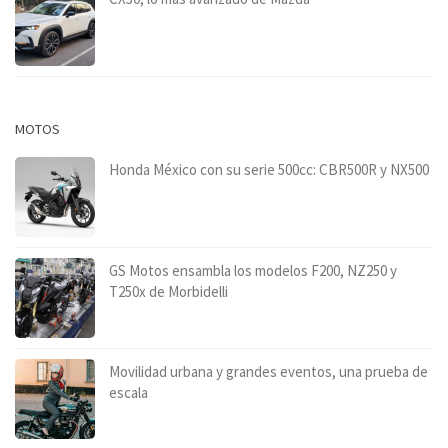
MOTOS
Honda México con su serie 500cc: CBR500R y NX500
GS Motos ensambla los modelos F200, NZ250 y
T250x de Morbidelli
Movilidad urbana y grandes eventos, una prueba de
escala