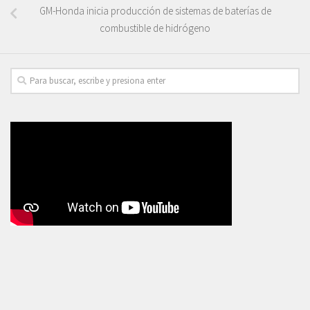
GM-Honda inicia producción de sistemas de baterías de
combustible de hidrógeno