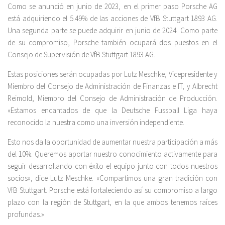
Como se anunció en junio de 2023, en el primer paso Porsche AG
está adquiriendo el 5.49% de las acciones de VfB Stuttgart 1893 AG.
Una segunda parte se puede adquirir en junio de 2024. Como parte
de su compromiso, Porsche también ocupará dos puestos en el
Consejo de Supervisión de VfB Stuttgart 1893 AG.
Estas posiciones serán ocupadas por Lutz Meschke, Vicepresidente y
Miembro del Consejo de Administración de Finanzas e IT, y Albrecht
Reimold, Miembro del Consejo de Administración de Producción.
«Estamos encantados de que la Deutsche Fussball Liga haya
reconocido la nuestra como una inversión independiente.
Esto nos da la oportunidad de aumentar nuestra participación a más
del 10%. Queremos aportar nuestro conocimiento activamente para
seguir desarrollando con éxito el equipo junto con todos nuestros
socios», dice Lutz Meschke. «Compartimos una gran tradición con
VfB Stuttgart. Porsche está fortaleciendo así su compromiso a largo
plazo con la región de Stuttgart, en la que ambos tenemos raíces
profundas.»