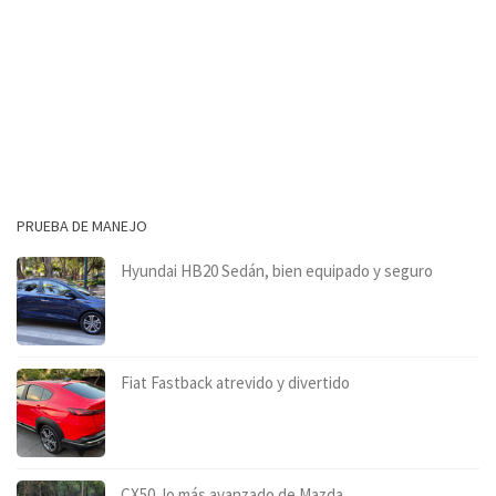
PRUEBA DE MANEJO
Hyundai HB20 Sedán, bien equipado y seguro
Fiat Fastback atrevido y divertido
CX50, lo más avanzado de Mazda