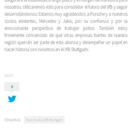
nosotros. Utilizaremos esto para consolidar el futuro del VfB y seguir
desarrollándonos. Estamos muy agradecidos a Porsche y a nuestros
socios existentes, Mercedes y Jako, por su confianza y por la
emocionante perspectiva de trabajar juntos. También estoy
firmemente convencido de que otras empresas fuertes de nuestra
región querrán ser parte de esta alianza y desempeñar un papel en
hacer historia con nosotros en el VfB Stuttgart».
SHARE
0
Etiquetas:
Porsche AG y VfB Stuttgart