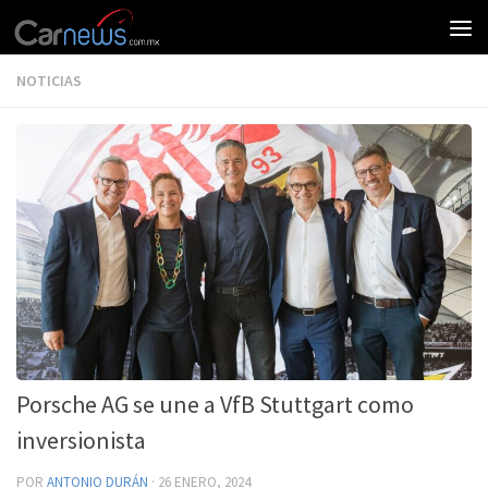
NOTICIAS
Porsche AG se une a VfB Stuttgart como
inversionista
POR
ANTONIO DURÁN
·
26 ENERO, 2024