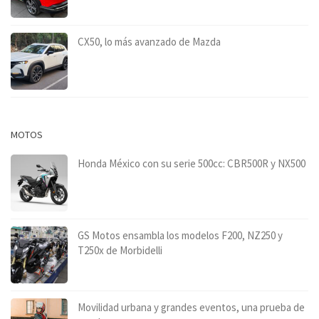
CX50, lo más avanzado de Mazda
MOTOS
Honda México con su serie 500cc: CBR500R y NX500
GS Motos ensambla los modelos F200, NZ250 y
T250x de Morbidelli
Movilidad urbana y grandes eventos, una prueba de