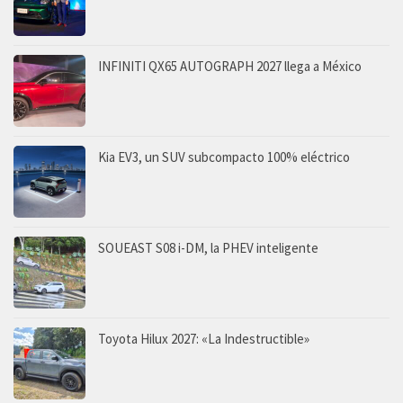
INFINITI QX65 AUTOGRAPH 2027 llega a México
Kia EV3, un SUV subcompacto 100% eléctrico
SOUEAST S08 i-DM, la PHEV inteligente
Toyota Hilux 2027: «La Indestructible»