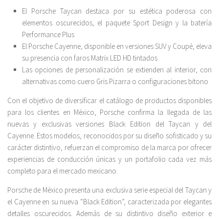
El Porsche Taycan destaca por su estética poderosa con
elementos oscurecidos, el paquete Sport Design y la batería
Performance Plus
El Porsche Cayenne, disponible en versiones SUV y Coupé, eleva
su presencia con faros Matrix LED HD tintados
Las opciones de personalización se extienden al interior, con
alternativas como cuero Gris Pizarra o configuraciones bitono
Con el objetivo de diversificar el catálogo de productos disponibles
para los clientes en México, Porsche confirma la llegada de las
nuevas y exclusivas versiones Black Edition del Taycan y del
Cayenne. Estos modelos, reconocidos por su diseño sofisticado y su
carácter distintivo, refuerzan el compromiso de la marca por ofrecer
experiencias de conducción únicas y un portafolio cada vez más
completo para el mercado mexicano.
Porsche de México presenta una exclusiva serie especial del Taycan y
el Cayenne en su nueva “Black Edition”, caracterizada por elegantes
detalles oscurecidos. Además de su distintivo diseño exterior e