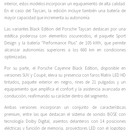
interior, estos modelos incorporan un equipamiento de alta calidad.
En el caso del Taycan, la edición incluye también una batería de
mayor capacidad que incrementa su autonomía.
Las variantes Black Edition del Porsche Taycan destacan por una
estética poderosa con elementos oscurecidos, el paquete Sport
Design y la batería “Performance Plus” de 105 kWh, que permite
alcanzar autonomías superiores a los 660 km en condiciones
optimizadas.
Por su parte, el Porsche Cayenne Black Edition, disponible en
versiones SUV y Coupé, eleva su presencia con faros Matrix LED HD
tintados, paquete exterior en negro, rines de 21 pulgadas y un
equipamiento que amplifica el confort y la asistencia avanzada en
conducción, reafirmando su carácter dentro del segmento.
Ambas versiones incorporan un conjunto de características
premium, entre las que destacan el sistema de sonido BOSE con
tecnología Dolby Digital, asientos delanteros con 14 posiciones
eléctricas y función de memoria, proyectores LED con el logotipo