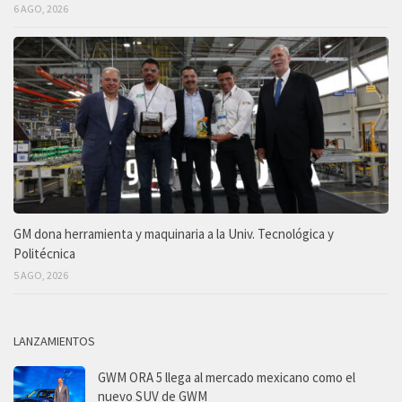
6 AGO, 2026
GM dona herramienta y maquinaria a la Univ. Tecnológica y
Politécnica
5 AGO, 2026
LANZAMIENTOS
GWM ORA 5 llega al mercado mexicano como el
nuevo SUV de GWM