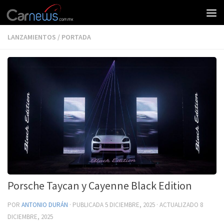
LANZAMIENTOS
/
PORTADA
Porsche Taycan y Cayenne Black Edition
POR
ANTONIO DURÁN
· PUBLICADA
5 DICIEMBRE, 2025
· ACTUALIZADO
8
DICIEMBRE, 2025