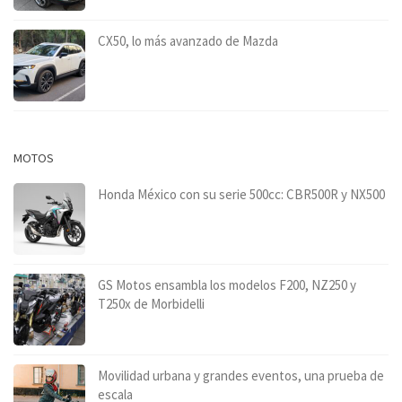
CX50, lo más avanzado de Mazda
MOTOS
Honda México con su serie 500cc: CBR500R y NX500
GS Motos ensambla los modelos F200, NZ250 y
T250x de Morbidelli
Movilidad urbana y grandes eventos, una prueba de
escala