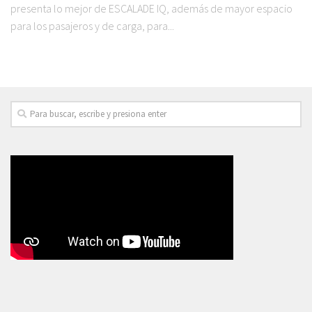
presenta lo mejor de ESCALADE IQ, además de mayor espacio
para los pasajeros y de carga, para...