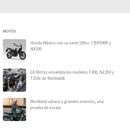
MOTOS
Honda México con su serie 500cc: CBR500R y
NX500
GS Motos ensambla los modelos F200, NZ250 y
T250x de Morbidelli
Movilidad urbana y grandes eventos, una
prueba de escala