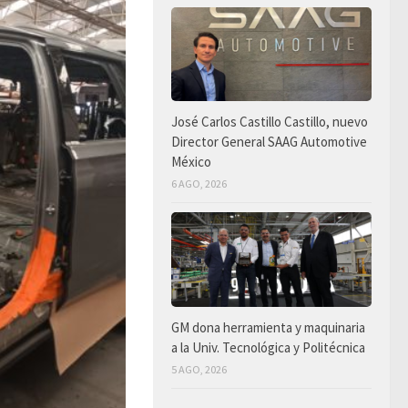
José Carlos Castillo Castillo, nuevo
Director General SAAG Automotive
México
6 AGO, 2026
GM dona herramienta y maquinaria
a la Univ. Tecnológica y Politécnica
5 AGO, 2026