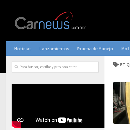
Noticias
Lanzamientos
Prueba de Manejo
Mot
ETI