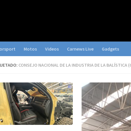
orsport
Motos
Videos
Carnews Live
Gadgets
QUETADO:
CONSEJO NACIONAL DE LA INDUSTRIA DE LA BALÍSTICA (