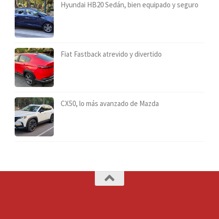
Hyundai HB20 Sedán, bien equipado y seguro
Fiat Fastback atrevido y divertido
CX50, lo más avanzado de Mazda